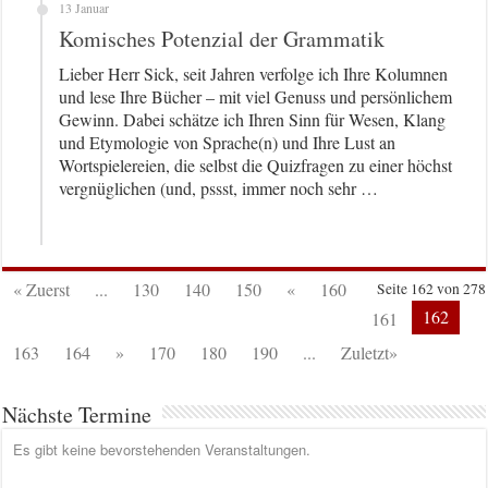
13 Januar
Komisches Potenzial der Grammatik
Lieber Herr Sick, seit Jahren verfolge ich Ihre Kolumnen
und lese Ihre Bücher – mit viel Genuss und persönlichem
Gewinn. Dabei schätze ich Ihren Sinn für Wesen, Klang
und Etymologie von Sprache(n) und Ihre Lust an
Wortspielereien, die selbst die Quizfragen zu einer höchst
vergnüglichen (und, pssst, immer noch sehr …
« Zuerst
...
130
140
150
«
160
Seite 162 von 278
162
161
163
164
»
170
180
190
...
Zuletzt»
Nächste Termine
Es gibt keine bevorstehenden Veranstaltungen.