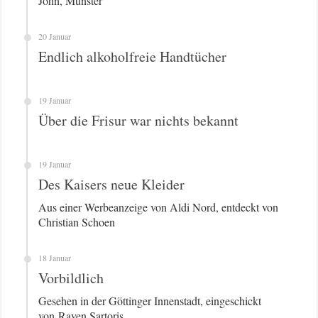
John, Münster
20 Januar
Endlich alkoholfreie Handtücher
19 Januar
Über die Frisur war nichts bekannt
19 Januar
Des Kaisers neue Kleider
Aus einer Werbeanzeige von Aldi Nord, entdeckt von
Christian Schoen
18 Januar
Vorbildlich
Gesehen in der Göttinger Innenstadt, eingeschickt
von Raven Sartoris