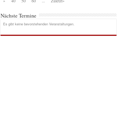
»
40
50
60
...
Zuletzt»
Nächste Termine
Es gibt keine bevorstehenden Veranstaltungen.