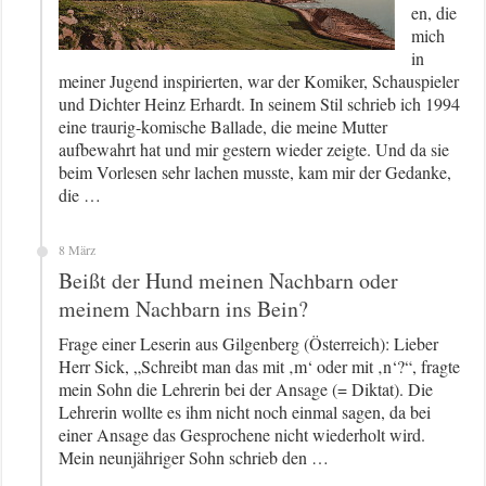
en, die
mich
in
meiner Jugend inspirierten, war der Komiker, Schauspieler
und Dichter Heinz Erhardt. In seinem Stil schrieb ich 1994
eine traurig-komische Ballade, die meine Mutter
aufbewahrt hat und mir gestern wieder zeigte. Und da sie
beim Vorlesen sehr lachen musste, kam mir der Gedanke,
die …
8 März
Beißt der Hund meinen Nachbarn oder
meinem Nachbarn ins Bein?
Frage einer Leserin aus Gilgenberg (Österreich): Lieber
Herr Sick, „Schreibt man das mit ‚m‘ oder mit ‚n‘?“, fragte
mein Sohn die Lehrerin bei der Ansage (= Diktat). Die
Lehrerin wollte es ihm nicht noch einmal sagen, da bei
einer Ansage das Gesprochene nicht wiederholt wird.
Mein neunjähriger Sohn schrieb den …