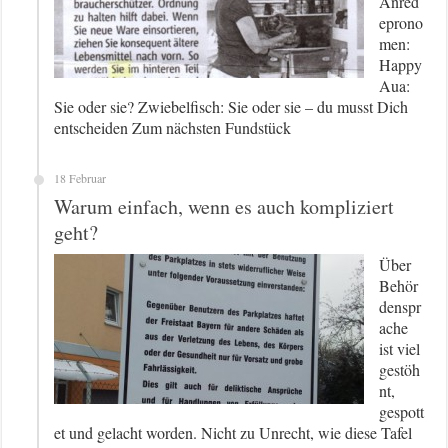
Anred
eprono
men:
Happy
Aua:
Sie oder sie? Zwiebelfisch: Sie oder sie – du musst Dich
entscheiden Zum nächsten Fundstück
18 Februar
Warum einfach, wenn es auch kompliziert
geht?
Über
Behör
denspr
ache
ist viel
gestöh
nt,
gespott
et und gelacht worden. Nicht zu Unrecht, wie diese Tafel