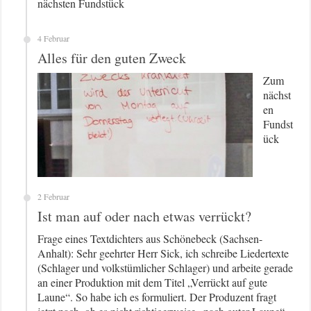
nächsten Fundstück
4 Februar
Alles für den guten Zweck
Zum
nächst
en
Fundst
ück
2 Februar
Ist man auf oder nach etwas verrückt?
Frage eines Textdichters aus Schönebeck (Sachsen-
Anhalt): Sehr geehrter Herr Sick, ich schreibe Liedertexte
(Schlager und volkstümlicher Schlager) und arbeite gerade
an einer Produktion mit dem Titel „Verrückt auf gute
Laune“. So habe ich es formuliert. Der Produzent fragt