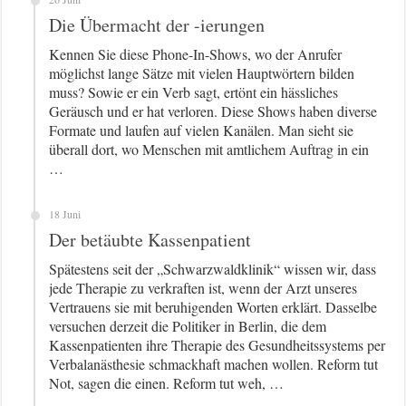
Die Übermacht der -ierungen
Kennen Sie diese Phone-In-Shows, wo der Anrufer
möglichst lange Sätze mit vielen Hauptwörtern bilden
muss? Sowie er ein Verb sagt, ertönt ein hässliches
Geräusch und er hat verloren. Diese Shows haben diverse
Formate und laufen auf vielen Kanälen. Man sieht sie
überall dort, wo Menschen mit amtlichem Auftrag in ein
…
18 Juni
Der betäubte Kassenpatient
Spätestens seit der „Schwarzwaldklinik“ wissen wir, dass
jede Therapie zu verkraften ist, wenn der Arzt unseres
Vertrauens sie mit beruhigenden Worten erklärt. Dasselbe
versuchen derzeit die Politiker in Berlin, die dem
Kassenpatienten ihre Therapie des Gesundheitssystems per
Verbalanästhesie schmackhaft machen wollen. Reform tut
Not, sagen die einen. Reform tut weh, …