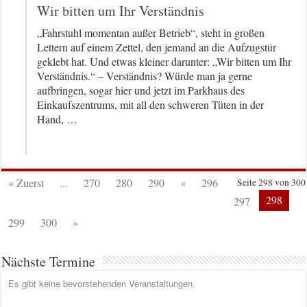
Wir bitten um Ihr Verständnis
„Fahrstuhl momentan außer Betrieb“, steht in großen
Lettern auf einem Zettel, den jemand an die Aufzugstür
geklebt hat. Und etwas kleiner darunter: „Wir bitten um Ihr
Verständnis.“ – Verständnis? Würde man ja gerne
aufbringen, sogar hier und jetzt im Parkhaus des
Einkaufszentrums, mit all den schweren Tüten in der
Hand, …
« Zuerst
...
270
280
290
«
296
Seite 298 von 300
298
297
299
300
»
Nächste Termine
Es gibt keine bevorstehenden Veranstaltungen.