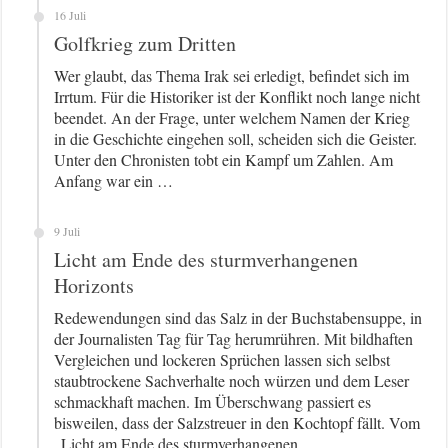
16 Juli
Golfkrieg zum Dritten
Wer glaubt, das Thema Irak sei erledigt, befindet sich im
Irrtum. Für die Historiker ist der Konflikt noch lange nicht
beendet. An der Frage, unter welchem Namen der Krieg
in die Geschichte eingehen soll, scheiden sich die Geister.
Unter den Chronisten tobt ein Kampf um Zahlen. Am
Anfang war ein …
9 Juli
Licht am Ende des sturmverhangenen
Horizonts
Redewendungen sind das Salz in der Buchstabensuppe, in
der Journalisten Tag für Tag herumrühren. Mit bildhaften
Vergleichen und lockeren Sprüchen lassen sich selbst
staubtrockene Sachverhalte noch würzen und dem Leser
schmackhaft machen. Im Überschwang passiert es
bisweilen, dass der Salzstreuer in den Kochtopf fällt. Vom
„Licht am Ende des sturmverhangenen …