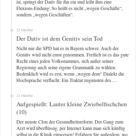
ist, springt der Dativ für ihn ein und leiht ihm eine
Flexions-Endung: So heißt es nicht „wegen Geschäfte“,
sondern „wegen Geschäften“.
22 Oktober
Der Dativ ist dem Genitiv sein Tod
Nicht nur die SPD hat es in Bayern schwer. Auch der
Genitiv wird nicht ernst genommen. Freilich ist es das gute
Recht eines jeden Volksstammes, sich außer seiner
Regierung auch seine eigene Grammatik zu wählen.
Bedenklich wird es erst, wenn „wegen dem“ Dialekt die
Hochsprache verflacht. Ein Traktat zugunsten des …
21 Oktober
Aufgespießt: Lauter kleine Zwiebelfischchen
(10)
Der neuste Clou der Gesundheitsreform: Der Gang zum
Arzt wird überflüssig, per Internet kann man sich künftig
selbst in die Klinik einweisen! Erfahren Sie außerdem, wo