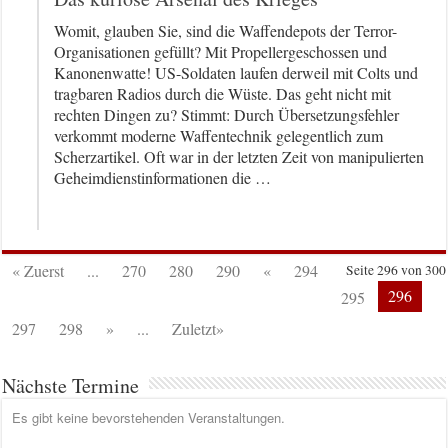
Womit, glauben Sie, sind die Waffendepots der Terror-
Organisationen gefüllt? Mit Propellergeschossen und
Kanonenwatte! US-Soldaten laufen derweil mit Colts und
tragbaren Radios durch die Wüste. Das geht nicht mit
rechten Dingen zu? Stimmt: Durch Übersetzungsfehler
verkommt moderne Waffentechnik gelegentlich zum
Scherzartikel. Oft war in der letzten Zeit von manipulierten
Geheimdienstinformationen die …
« Zuerst
...
270
280
290
«
294
Seite 296 von 300
296
295
297
298
»
...
Zuletzt»
Nächste Termine
Es gibt keine bevorstehenden Veranstaltungen.