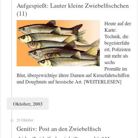
Aufgespießt: Lauter kleine Zwiebelfischchen
(11)
Heute auf der
Karte:
Technik, die
begeisterfahr
ert, Polizisten
mit mehr als
sechs
Promille im
Blut, übergewichtige ältere Damen auf Kreuzfahrtschiffen
und Doughnuts auf hessische Art. [WEITERLESEN]
Oktober, 2003
23 Oktober
Genitiv: Post an den Zwiebelfisch