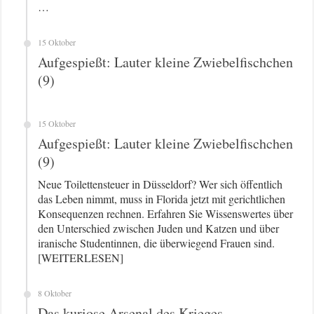
…
15 Oktober
Aufgespießt: Lauter kleine Zwiebelfischchen
(9)
15 Oktober
Aufgespießt: Lauter kleine Zwiebelfischchen
(9)
Neue Toilettensteuer in Düsseldorf? Wer sich öffentlich
das Leben nimmt, muss in Florida jetzt mit gerichtlichen
Konsequenzen rechnen. Erfahren Sie Wissenswertes über
den Unterschied zwischen Juden und Katzen und über
iranische Studentinnen, die überwiegend Frauen sind.
[WEITERLESEN]
8 Oktober
Das kuriose Arsenal des Krieges