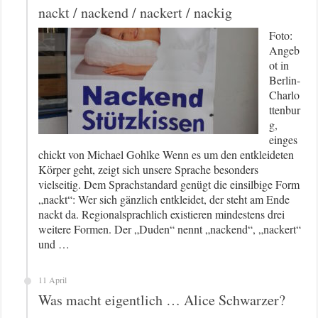
nackt / nackend / nackert / nackig
Foto:
Angeb
ot in
Berlin-
Charlo
ttenbur
g,
einges
chickt von Michael Gohlke Wenn es um den entkleideten
Körper geht, zeigt sich unsere Sprache besonders
vielseitig. Dem Sprachstandard genügt die einsilbige Form
„nackt“: Wer sich gänzlich entkleidet, der steht am Ende
nackt da. Regionalsprachlich existieren mindestens drei
weitere Formen. Der „Duden“ nennt „nackend“, „nackert“
und …
11 April
Was macht eigentlich … Alice Schwarzer?