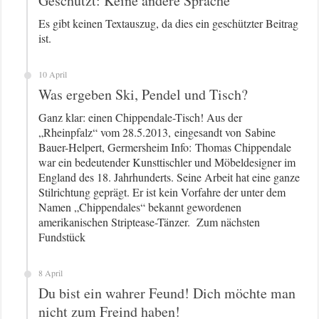
Geschützt: Keine andere Sprache
Es gibt keinen Textauszug, da dies ein geschützter Beitrag
ist.
10 April
Was ergeben Ski, Pendel und Tisch?
Ganz klar: einen Chippendale-Tisch! Aus der
„Rheinpfalz“ vom 28.5.2013, eingesandt von Sabine
Bauer-Helpert, Germersheim Info: Thomas Chippendale
war ein bedeutender Kunsttischler und Möbeldesigner im
England des 18. Jahrhunderts. Seine Arbeit hat eine ganze
Stilrichtung geprägt. Er ist kein Vorfahre der unter dem
Namen „Chippendales“ bekannt gewordenen
amerikanischen Striptease-Tänzer. Zum nächsten
Fundstück
8 April
Du bist ein wahrer Feund! Dich möchte man
nicht zum Freind haben!