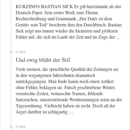
KURZINFO BASTIAN SICK Er gilt hierzulande als der
Deutsch-Papst. Sein erstes Werk zum Thema
Rechtschreibung und Grammatik „Der Dativ ist dem
Genitiv sein Tod“ bescherte ihm den Durchbruch. Bastian
Sick zeigt uns immer wieder die kleineren und größeren
Fehler auf, die sich im Laufe der Zeit und im Zuge der …
8 April
Und ewig blüht der Stil
Viele meinen, die sprachliche Qualität der Zeitungen sei
in den vergangenen Jahrzehnten dramatisch
zurückgegangen. Man finde kaum noch einen Artikel
ohne Fehler, beklagen sie. Falsch geschriebene Wörter,
verrutschte Zeilen, vertauschte Namen, fehlende
Satzzeichen, sinnzerstörende Worttrennungen seien an der
Tagesordnung. Vielleicht haben sie recht. Doch all der
Ärger darüber ist schlagartig …
8 April