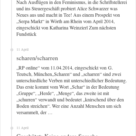
Nach Ausflügen in den Feminismus, in die Schriftstellerei
und ins Steuergeschäft probiert Alice Schwarzer was
Neues aus und macht in Tee! Aus einem Prospekt von
„Serpa Markt“ in Wörth am Rhein vom April 2014,
eingeschickt von Katharina Weinzierl Zum nächsten
Fundstück
11 April
scharen/scharren
„RP online“ vom 11.04.2014, eingeschickt von G.
Teutsch, München„Scharen“ und „scharren“ sind zwei
unterschiedliche Verben mit unterschiedlicher Bedeutung.
Das erste kommt vom Wort „Schar“ in der Bedeutung
„Gruppe“, „Herde“, „Menge“, das zweite ist mit
„schurren“ verwandt und bedeutet „knirschend über den
Boden streichen“. Wer eine Anzahl Menschen um sich
versammelt, der …
11 April