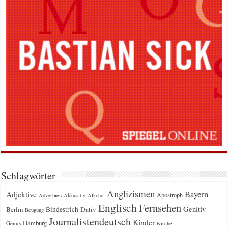
Schlagwörter
Anglizismen
Bayern
Adjektive
Apostroph
Adverbien
Akkusativ
Alkohol
Englisch
Fernsehen
Genitiv
Berlin
Bindestrich
Dativ
Beugung
Journalistendeutsch
Kinder
Hamburg
Genus
Kirche