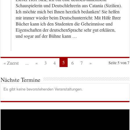
Schauspielerin und Deutschlehrerin aus Catania (Sizilien).
Ich möchte mich bei Ihnen herzlich bedanken! Sie helfen
mir immer wieder beim Deutschunterricht: Mit Hilfe Ihrer
Bücher kann ich den Studenten die Geheimnisse und
Eigenschaften der deutschenSprache sehr gut erklären,
und sogar auf der Bühne kann …
5
« Zuerst
...
«
3
4
6
7
»
Seite 5 von 7
Nächste Termine
Es gibt keine bevorstehenden Veranstaltungen.