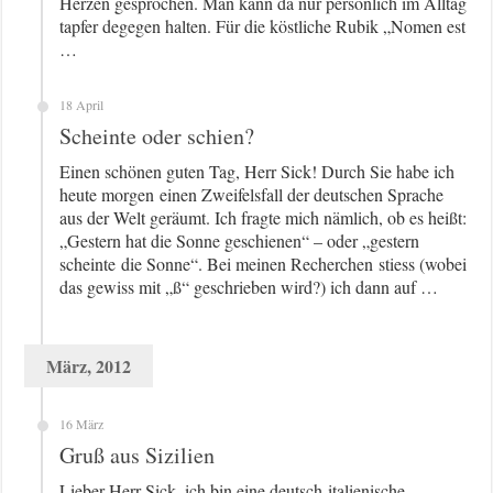
Herzen gesprochen. Man kann da nur persönlich im Alltag
tapfer degegen halten. Für die köstliche Rubik „Nomen est
…
18 April
Scheinte oder schien?
Einen schönen guten Tag, Herr Sick! Durch Sie habe ich
heute morgen einen Zweifelsfall der deutschen Sprache
aus der Welt geräumt. Ich fragte mich nämlich, ob es heißt:
„Gestern hat die Sonne geschienen“ – oder „gestern
scheinte die Sonne“. Bei meinen Recherchen stiess (wobei
das gewiss mit „ß“ geschrieben wird?) ich dann auf …
März, 2012
16 März
Gruß aus Sizilien
Lieber Herr Sick, ich bin eine deutsch-italienische