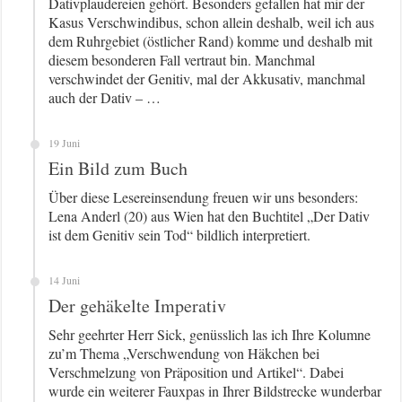
Dativplaudereien gehört. Besonders gefallen hat mir der
Kasus Verschwindibus, schon allein deshalb, weil ich aus
dem Ruhrgebiet (östlicher Rand) komme und deshalb mit
diesem besonderen Fall vertraut bin. Manchmal
verschwindet der Genitiv, mal der Akkusativ, manchmal
auch der Dativ – …
19 Juni
Ein Bild zum Buch
Über diese Lesereinsendung freuen wir uns besonders:
Lena Anderl (20) aus Wien hat den Buchtitel „Der Dativ
ist dem Genitiv sein Tod“ bildlich interpretiert.
14 Juni
Der gehäkelte Imperativ
Sehr geehrter Herr Sick, genüsslich las ich Ihre Kolumne
zu’m Thema „Verschwendung von Häkchen bei
Verschmelzung von Präposition und Artikel“. Dabei
wurde ein weiterer Fauxpas in Ihrer Bildstrecke wunderbar