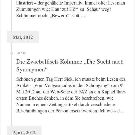
illustriert – der gehäkelte Imperativ: Immer öfter liest man
Zumutungen wie: Hau‘ zu! Hör‘ zu! Schau‘ weg!
Schlimmer noch: „Bewerb’“ statt …
Mai, 2012
10 Mai
Die Zwiebelfisch-Kolumne „Die Sucht nach
Synonymen“
Schönen guten Tag Herr Sick, ich musste beim Lesen des
Artikels „Vom Vollgasmodus in den Schongang“ vom 9.
Mai 2012 auf der Web-Seite der FAZ an ein Kapitel Ihres
ersten Buches denken, in dem Sie beschreiben, wie
Namen in einem Zeitungsartikel durch verschiedene
Beschreibungen der Person ersetzt werden. Ich wusste …
April, 2012