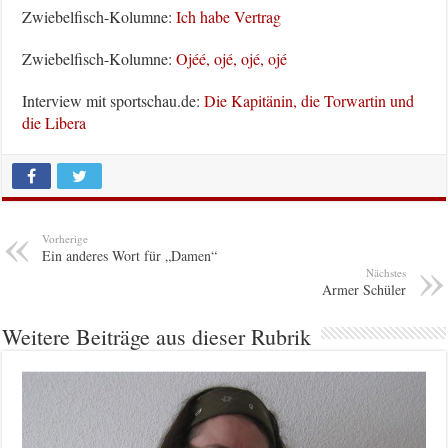
Zwiebelfisch-Kolumne:
Ich habe Vertrag
Zwiebelfisch-Kolumne:
Ojéé, ojé, ojé, ojé
Interview mit sportschau.de:
Die Kapitänin, die Torwartin und
die Libera
Vorherige
Ein anderes Wort für „Damen“
Nächstes
Armer Schüler
Weitere Beiträge aus dieser Rubrik