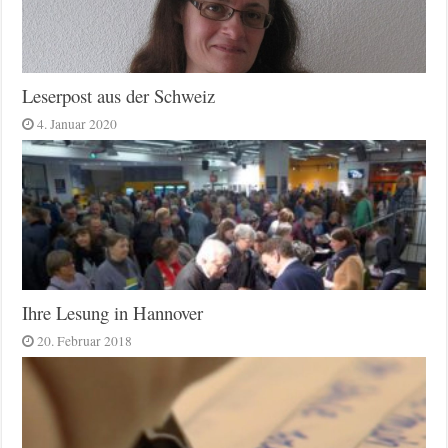
Leserpost aus der Schweiz
4. Januar 2020
Ihre Lesung in Hannover
20. Februar 2018