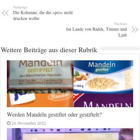
Vorherige
Die Kolumne, die die »pro« nicht
drucken wollte
Nächstes
Im Lande von Radek, Timmo und
Ljub
Weitere Beiträge aus dieser Rubrik
Werden Mandeln gestiftet oder gestiftelt?
24. November 2022