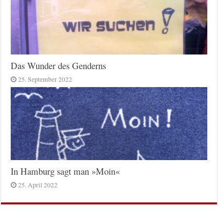
Das Wunder des Genderns
25. September 2022
In Hamburg sagt man »Moin«
25. April 2022