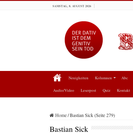
SAMSTAG, 8. AUGUST 2026
Neuigkeiten
Kolumnen
Abc
Audio/Video
Leserpost
Quiz
Kontakt
Home
/
Bastian Sick (Seite 279)
Bastian Sick