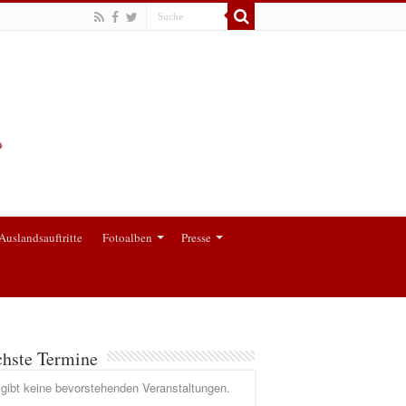
Auslandsauftritte
Fotoalben
Presse
hste Termine
gibt keine bevorstehenden Veranstaltungen.