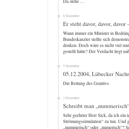
Da stehe …
8 Dezember
Er steht davor, davor, davor 
Wann immer ein Minister in Bedrängn
Bundeskanzler stellte sich demonstra
denken. Doch wäre es nicht viel mut
gestellt hätte? Der Verdacht liegt n
5 Dezember
05.12.2004, Lübecker Nachr
Die Rettung des Genitivs
2 Dezember
Schreibt man „nummerisch“
Sehr geehrter Herr Sick, da ich ein 
Strömungssimulation“ zu tun. Und g
„nummerisch“ oder „numerisch“? Seh