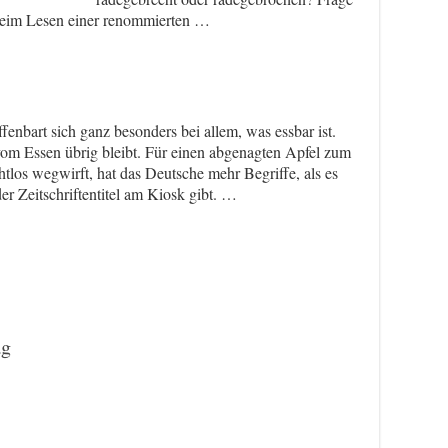
 beim Lesen einer renommierten …
ffenbart sich ganz besonders bei allem, was essbar ist.
m Essen übrig bleibt. Für einen abgenagten Apfel zum
tlos wegwirft, hat das Deutsche mehr Begriffe, als es
r Zeitschriftentitel am Kiosk gibt. …
ag