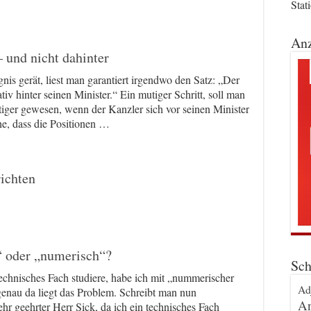
Stat
Anz
– und nicht dahinter
is gerät, liest man garantiert irgendwo den Satz: „Der
tiv hinter seinen Minister.“ Ein mutiger Schritt, soll man
iger gewesen, wenn der Kanzler sich vor seinen Minister
ahe, dass die Positionen …
ichten
 oder „numerisch“?
Sch
technisches Fach studiere, habe ich mit „nummerischer
Ad
enau da liegt das Problem. Schreibt man nun
An
r geehrter Herr Sick, da ich ein technisches Fach