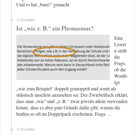
Und es hat „bum!“ gemacht
15 Dezember
Ist „wie z. B.“ ein Pleonasmus?
Eine
Leseri
n stellt
die
Frage,
ob die
Wortfo
lge
„wie zum Beispiel“ doppelt gemoppelt und somit als
stilistisch unschön anzusehen sei. Der Zwiebelfisch erklärt,
dass man „wie“ und „z. B.“ zwar jeweils allein verwenden
könne, dass es aber gute Gründe dafür gibt, warum die
beiden so oft im Doppelpack erscheinen. Frage …
12 Dezember