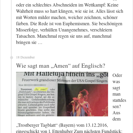
oder ein schlechtes Abschneiden im Wettkampf: Keine
Wahrheit muss so hart klingen, wie sie ist. Alles lässt sich
mit Worten milder machen, weicher zeichnen, schöner
färben. Die Rede ist von Euphemismen. Sie beschönigen
Misserfolge, verhüllen Unangenehmes, verschleiern
Tatsachen. Manchmal regen sie uns auf, manchmal
bringen sie …
18 Dezember
Wie sagt man „Amen“ auf Englisch?
Oder
was
sagt
man
stattdes
sen?
Aus
dem
„Trostberger Tagblatt“ (Bayern) vom 13.12.2016,
eingeschickt von l. Ettenhuber Zum nächsten Fundstück: