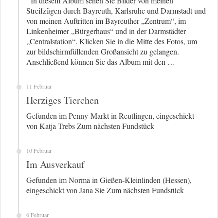
In diesem Album sehen Sie Bilder von meinen
Streifzügen durch Bayreuth, Karlsruhe und Darmstadt und
von meinen Auftritten im Bayreuther „Zentrum“, im
Linkenheimer „Bürgerhaus“ und in der Darmstädter
„Centralstation“. Klicken Sie in die Mitte des Fotos, um
zur bildschirmfüllenden Großansicht zu gelangen.
Anschließend können Sie das Album mit den …
11 Februar
Herziges Tierchen
Gefunden im Penny-Markt in Reutlingen, eingeschickt
von Katja Trebs Zum nächsten Fundstück
10 Februar
Im Ausverkauf
Gefunden im Norma in Gießen-Kleinlinden (Hessen),
eingeschickt von Jana Sie Zum nächsten Fundstück
6 Februar