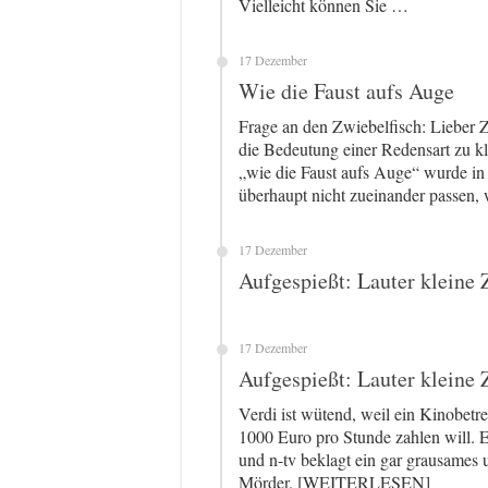
Vielleicht können Sie …
17 Dezember
Wie die Faust aufs Auge
Frage an den Zwiebelfisch: Lieber Zw
die Bedeutung einer Redensart zu kl
„wie die Faust aufs Auge“ wurde in
überhaupt nicht zueinander passen,
17 Dezember
Aufgespießt: Lauter kleine 
17 Dezember
Aufgespießt: Lauter kleine 
Verdi ist wütend, weil ein Kinobetr
1000 Euro pro Stunde zahlen will. E
und n-tv beklagt ein gar grausames 
Mörder. [WEITERLESEN]