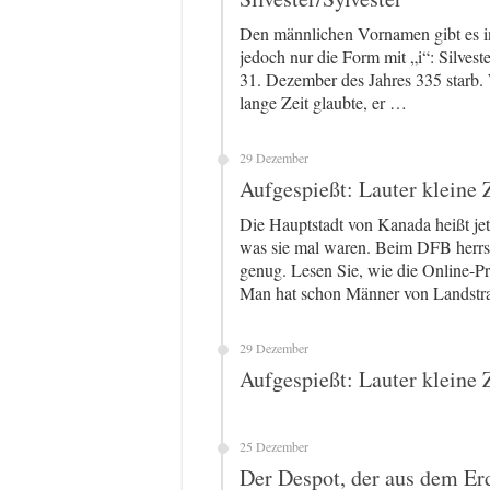
Den männlichen Vornamen gibt es in 
jedoch nur die Form mit „i“: Silvest
31. Dezember des Jahres 335 starb
lange Zeit glaubte, er …
29 Dezember
Aufgespießt: Lauter kleine 
Die Hauptstadt von Kanada heißt jet
was sie mal waren. Beim DFB herrsc
genug. Lesen Sie, wie die Online-Pr
Man hat schon Männer von Landst
29 Dezember
Aufgespießt: Lauter kleine 
25 Dezember
Der Despot, der aus dem E