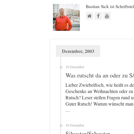
Bastian Sick ist Schriftste
Dezember, 2003
30 Dezember
Was rutscht da an oder zu S/
Lieber Zwiebelfisch, wie heißt es d
Geschenke an Weihnachten oder zu
Rutsch? Leser stellen Fragen rund u
Guter Rutsch! Warum wünscht man s
…
30 Dezember
Silvester/Sylvester