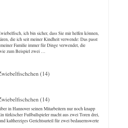
iebelfisch, ich bin sicher, dass Sie mir helfen können,
ären, die ich seit meiner Kindheit verwende: Das passt
 meiner Familie immer für Dinge verwendet, die
 wie zum Beispiel zwei …
Zwiebelfischchen (14)
Zwiebelfischchen (14)
eiber in Hannover seinen Mitarbeitern nur noch knapp
in türkischer Fußballspieler macht aus zwei Toren drei,
und kaltherziges Gerichtsurteil für zwei bedauernswerte