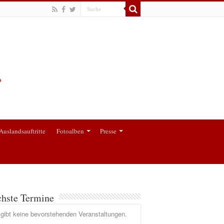
Auslandsauftritte
Fotoalben
Presse
hste Termine
gibt keine bevorstehenden Veranstaltungen.