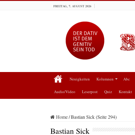
FREITAG, 7. AUGUST 2026
Neuigkeiten
Kolumnen
Abc
Audio/Video
Leserpost
Quiz
Kontakt
Home
/
Bastian Sick (Seite 294)
Bastian Sick