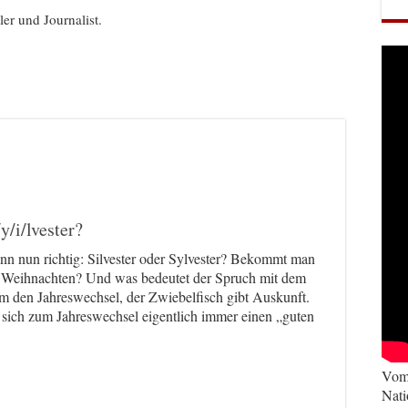
ller und Journalist.
y/i/lvester?
enn nun richtig: Silvester oder Sylvester? Bekommt man
 Weihnachten? Und was bedeutet der Spruch mit dem
m den Jahreswechsel, der Zwiebelfisch gibt Auskunft.
ich zum Jahreswechsel eigentlich immer einen „guten
Vom 
Nati