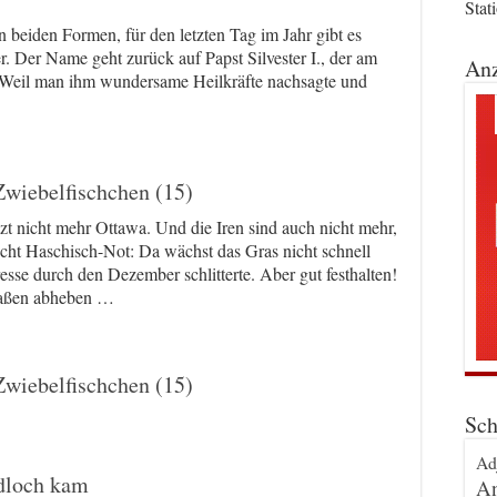
Stat
beiden Formen, für den letzten Tag im Jahr gibt es
er. Der Name geht zurück auf Papst Silvester I., der am
Anz
. Weil man ihm wundersame Heilkräfte nachsagte und
Zwiebelfischchen (15)
zt nicht mehr Ottawa. Und die Iren sind auch nicht mehr,
ht Haschisch-Not: Da wächst das Gras nicht schnell
esse durch den Dezember schlitterte. Aber gut festhalten!
raßen abheben …
Zwiebelfischchen (15)
Sch
Ad
rdloch kam
An