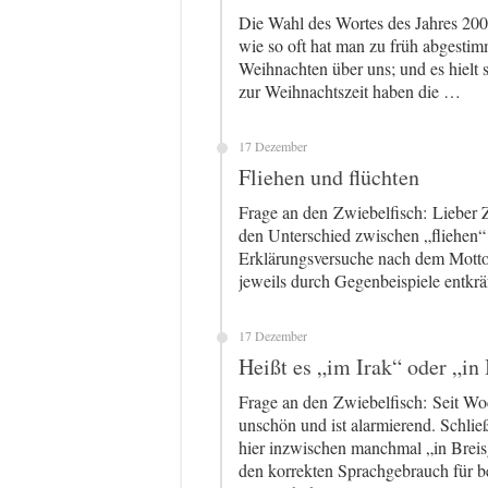
Die Wahl des Wortes des Jahres 2003
wie so oft hat man zu früh abgestim
Weihnachten über uns; und es hielt
zur Weihnachtszeit haben die …
17 Dezember
Fliehen und flüchten
Frage an den Zwiebelfisch: Lieber Z
den Unterschied zwischen „fliehen“ 
Erklärungsversuche nach dem Motto
jeweils durch Gegenbeispiele entkräf
17 Dezember
Heißt es „im Irak“ oder „in 
Frage an den Zwiebelfisch: Seit Woc
unschön und ist alarmierend. Schli
hier inzwischen manchmal „in Breisg
den korrekten Sprachgebrauch für b