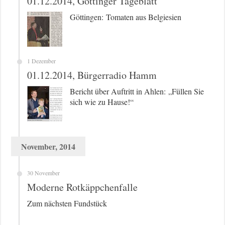
01.12.2014, Göttinger Tageblatt
Göttingen: Tomaten aus Belgiesien
1 Dezember
01.12.2014, Bürgerradio Hamm
Bericht über Auftritt in Ahlen: „Füllen Sie
sich wie zu Hause!“
November, 2014
30 November
Moderne Rotkäppchenfalle
Zum nächsten Fundstück