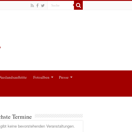
Auslandsauftritte
Fotoalben
Presse
hste Termine
gibt keine bevorstehenden Veranstaltungen.