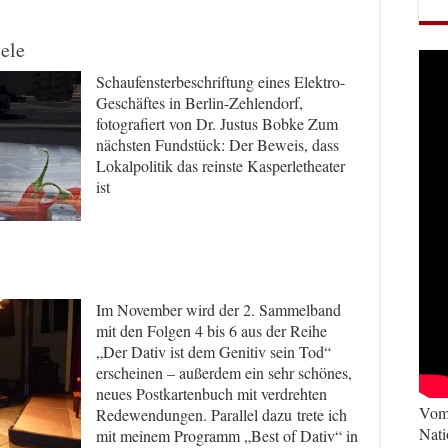
ele
Schaufensterbeschriftung eines Elektro-
Geschäftes in Berlin-Zehlendorf,
fotografiert von Dr. Justus Bobke Zum
nächsten Fundstück: Der Beweis, dass
Lokalpolitik das reinste Kasperletheater
ist
Im November wird der 2. Sammelband
mit den Folgen 4 bis 6 aus der Reihe
„Der Dativ ist dem Genitiv sein Tod“
erscheinen – außerdem ein sehr schönes,
neues Postkartenbuch mit verdrehten
Vom 
Redewendungen. Parallel dazu trete ich
Nati
mit meinem Programm „Best of Dativ“ in