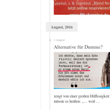
August, 2016
3 August
Alternative für Dumme?
zeugt von einer großen Hilflosigkei
müsste es heißen: „… weil …