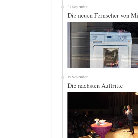
21 September
Die neuen Fernseher von Mi
19 September
Die nächsten Auftritte