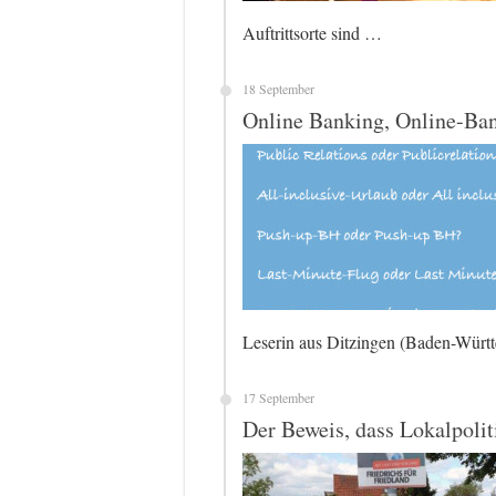
Auftrittsorte sind …
18 September
Online Banking, Online-Ba
Leserin aus Ditzingen (Baden-Wür
17 September
Der Beweis, dass Lokalpoliti