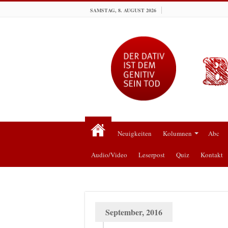
SAMSTAG, 8. AUGUST 2026
Neuigkeiten
Kolumnen
Abc
Audio/Video
Leserpost
Quiz
Kontakt
September, 2016