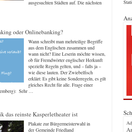
Stat
ausgesuchten Städten auf. Die nächsten
Anz
nking oder Onlinebanking?
Wann schreibt man mehrteilige Begriffe
aus dem Englischen zusammen und
wann nicht? Eine Leserin möchte wissen,
ob für Fremdwörter englischer Herkunft
spezielle Regeln gelten, und – falls ja –
wie diese lauten. Der Zwiebelfisch
erklärt: Es gibt keine Sonderregeln, es gilt
gleiches Recht für alle. Frage einer
ttemberg): Sehr …
Sch
k das reinste Kasperletheater ist
Ad
Plakate zur Bürgermeisterwahl in
An
der Gemeinde Friedland