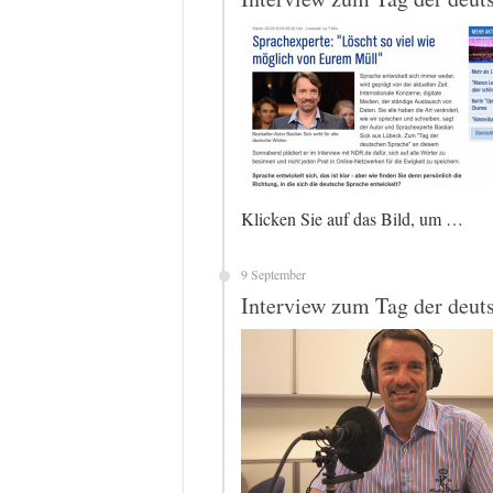
Klicken Sie auf das Bild, um …
9 September
Interview zum Tag der deu