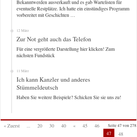
Bekanntwerden ausverkauft und es gab Wartelisten für
eventuelle Restplätze. Ich hatte ein einstündiges Programm
vorbereitet mit Geschichten …
12 März
Zur Not geht auch das Telefon
Für eine vergrößerte Darstellung hier klicken! Zum
nächsten Fundstück
11 März
Ich kann Kanzler und anderes
Stümmeldeutsch
Haben Sie weitere Beispiele? Schicken Sie sie uns zu!
« Zuerst
...
20
30
40
«
45
46
Seite 47 von 278
47
48