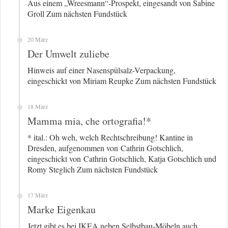
Aus einem „Wreesmann“-Prospekt, eingesandt von Sabine
Groll Zum nächsten Fundstück
20 März
Der Umwelt zuliebe
Hinweis auf einer Nasenspülsalz-Verpackung,
eingeschickt von Miriam Reupke Zum nächsten Fundstück
18 März
Mamma mia, che ortografia!*
* ital.: Oh weh, welch Rechtschreibung! Kantine in
Dresden, aufgenommen von Cathrin Gotschlich,
eingeschickt von Cathrin Gotschlich, Katja Gotschlich und
Romy Steglich Zum nächsten Fundstück
17 März
Marke Eigenkau
Jetzt gibt es bei IKEA neben Selbstbau-Möbeln auch