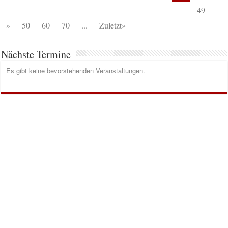
49
»
50
60
70
...
Zuletzt»
Nächste Termine
Es gibt keine bevorstehenden Veranstaltungen.