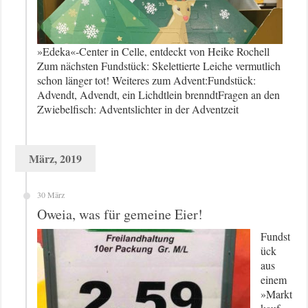
»Edeka«-Center in Celle, entdeckt von Heike Rochell
Zum nächsten Fundstück: Skelettierte Leiche vermutlich
schon länger tot! Weiteres zum Advent:Fundstück:
Advendt, Advendt, ein Lichdtlein brenndtFragen an den
Zwiebelfisch: Adventslichter in der Adventzeit
März, 2019
30 März
Oweia, was für gemeine Eier!
Fundst
ück
aus
einem
»Markt