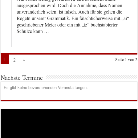
ausgesprochen wird. Doch die Annahme, dass Namen
unveränderlich seien, ist falsch. Auch für sie gelten die
Regeln unserer Grammatik. Ein fälschlicherweise mit „ai“
geschriebener Meier oder ein mit „tz“ buchstabierter
Schulze kann …
1
2
»
Seite 1 von 2
Nächste Termine
Es gibt keine bevorstehenden Veranstaltungen.