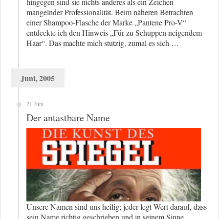
hingegen sind sie nichts anderes als ein Zeichen
mangelnder Professionalität. Beim näheren Betrachten
einer Shampoo-Flasche der Marke „Pantene Pro-V“
entdeckte ich den Hinweis „Für zu Schuppen neigendem
Haar“. Das machte mich stutzig, zumal es sich …
Juni, 2005
21 Juni
Der antastbare Name
Unsere Namen sind uns heilig; jeder legt Wert darauf, dass
sein Name richtig geschrieben und in seinem Sinne