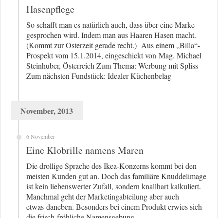
Hasenpflege
So schafft man es natürlich auch, dass über eine Marke
gesprochen wird. Indem man aus Haaren Hasen macht.
(Kommt zur Osterzeit gerade recht.) Aus einem „Billa“-
Prospekt vom 15.1.2014, eingeschickt von Mag. Michael
Steinhuber, Österreich Zum Thema: Werbung mit Spliss
Zum nächsten Fundstück: Idealer Küchenbelag
November, 2013
6 November
Eine Klobrille namens Maren
Die drollige Sprache des Ikea-Konzerns kommt bei den
meisten Kunden gut an. Doch das familiäre Knuddelimage
ist kein liebenswerter Zufall, sondern knallhart kalkuliert.
Manchmal geht der Marketingabteilung aber auch
etwas daneben. Besonders bei einem Produkt erwies sich
die frisch-fröhliche Namensgebung