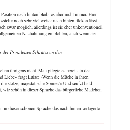
Position nach hinten bleibt es aber nicht immer. Hier
»sich« noch sehr viel weiter nach hinten rücken lässt.
sch zwar möglich, allerdings ist sie eher unkonventionell
 allgemeinen Nachahmung empfohlen, auch wenn sie
der Prinz leisen Schrittes an den
ben übrigens nicht. Man pflegte es bereits in der
und Liebe« fragt Luise: »Wenn die Mücke in ihren
n, die stolze, majestätische Sonne?« Und seufzt bald
, wie schön in dieser Sprache das bürgerliche Mädchen
nt in dieser schönen Sprache das nach hinten verlagerte