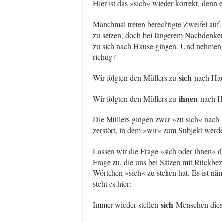
Hier ist das »sich« wieder korrekt, denn e
Manchmal treten berechtigte Zweifel auf.
zu setzen, doch bei längerem Nachdenken 
zu sich nach Hause gingen. Und nehmen wi
richtig?
sich
Wir folgten den Müllers zu
nach Hau
ihnen
Wir folgten den Müllers zu
nach H
Die Müllers gingen zwar »zu sich« nac
zerstört, in dem »wir« zum Subjekt werde
Lassen wir die Frage »sich oder ihnen« 
Frage zu, die uns bei Sätzen mit Rückbez
Wörtchen »sich« zu stehen hat. Es ist näml
steht es hier:
sich
Immer wieder stellen
Menschen dies