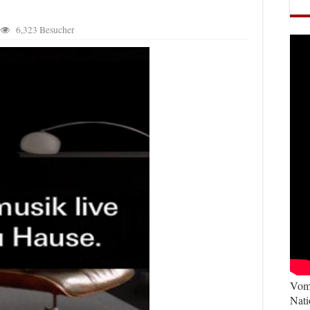
6,323 Besucher
Vom 
Nati