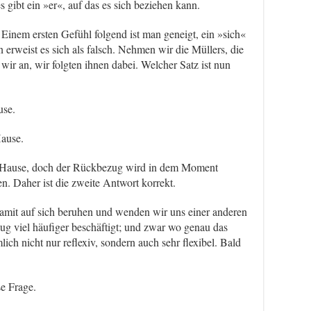
s gibt ein »er«, auf das es sich beziehen kann.
 Einem ersten Gefühl folgend ist man geneigt, ein »sich«
erweist es sich als falsch. Nehmen wir die Müllers, die
r an, wir folgten ihnen dabei. Welcher Satz ist nun
se.
ause.
h Hause, doch der Rückbezug wird in dem Moment
n. Daher ist die zweite Antwort korrekt.
damit auf sich beruhen und wenden wir uns einer anderen
ug viel häufiger beschäftigt; und zwar wo genau das
ich nicht nur reflexiv, sondern auch sehr flexibel. Bald
e Frage.