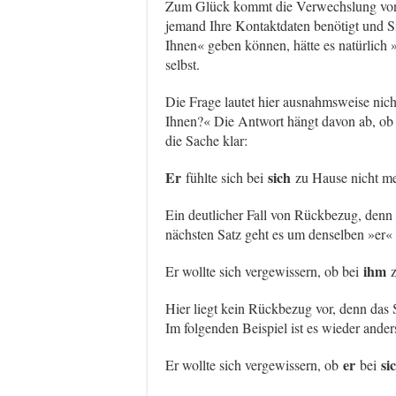
Zum Glück kommt die Verwechslung von »
jemand Ihre Kontaktdaten benötigt und S
Ihnen« geben können, hätte es natürlich 
selbst.
Die Frage lautet hier ausnahmsweise nich
Ihnen?« Die Antwort hängt davon ab, ob e
die Sache klar:
Er
sich
fühlte sich bei
zu Hause nicht me
Ein deutlicher Fall von Rückbezug, denn 
nächsten Satz geht es um denselben »er« 
ihm
Er wollte sich vergewissern, ob bei
z
Hier liegt kein Rückbezug vor, denn das S
Im folgenden Beispiel ist es wieder ander
er
si
Er wollte sich vergewissern, ob
bei