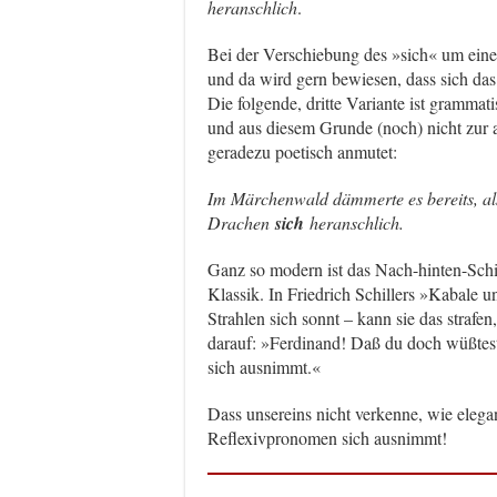
heranschlich
.
Bei der Verschiebung des »sich« um eine 
und da wird gern bewiesen, dass sich das 
Die folgende, dritte Variante ist grammati
und aus diesem Grunde (noch) nicht zur
geradezu poetisch anmutet:
Im Märchenwald dämmerte es bereits, als 
Drachen
sich
heranschlich.
Ganz so modern ist das Nach-hinten-Schie
Klassik. In Friedrich Schillers »Kabale 
Strahlen sich sonnt – kann sie das strafe
darauf: »Ferdinand! Daß du doch wüßtest
sich ausnimmt.«
Dass unsereins nicht verkenne, wie elega
Reflexivpronomen sich ausnimmt!