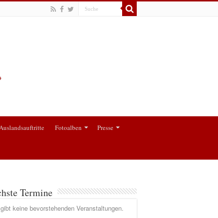
Auslandsauftritte
Fotoalben
Presse
hste Termine
gibt keine bevorstehenden Veranstaltungen.