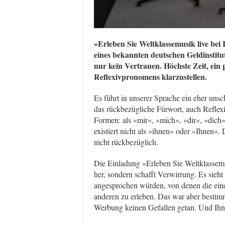
»Erleben Sie Weltklassemusik live bei 
eines bekannten deutschen Geldinstitut
nur kein Vertrauen. Höchste Zeit, ei
Reflexivpronomens klarzustellen.
Es führt in unserer Sprache ein eher uns
das rückbezügliche Fürwort, auch Reflexi
Formen: als »mir«, »mich«, »dir«, »dich
existiert nicht als »ihnen« oder »Ihnen«
nicht rückbezüglich.
Die Einladung »Erleben Sie Weltklassemu
her, sondern schafft Verwirrung. Es sieht
angesprochen würden, von denen die eine
anderen zu erleben. Das war aber bestimm
Werbung keinen Gefallen getan. Und Ihn