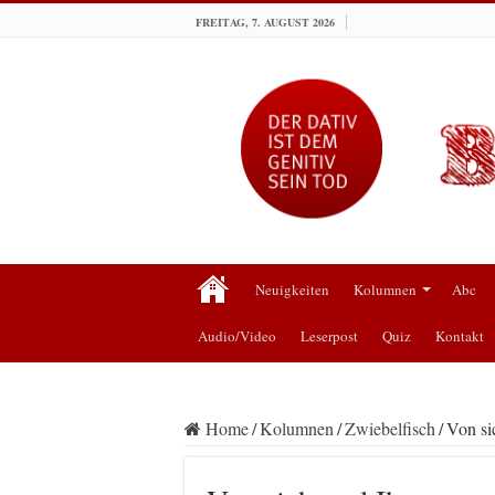
FREITAG, 7. AUGUST 2026
Neuigkeiten
Kolumnen
Abc
Audio/Video
Leserpost
Quiz
Kontakt
Home
/
Kolumnen
/
Zwiebelfisch
/
Von si