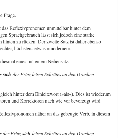
e Frage.
t das Reflexivpronomen unmittelbar hinter dem
igen Sprachgebrauch lässt sich jedoch eine starke
 hinten zu rücken. Der zweite Satz ist daher ebenso
hlechter, höchstens etwas »moderner«.
 diesmal eines mit einem Nebensatz:
ls
sich
der Prinz leisen Schrittes an den Drachen
gleich hinter dem Einleitewort (»als«). Dies ist wiederum
ektoren und Korrektoren nach wie vor bevorzugt wird.
Reflexivpronomen näher an das gebeugte Verb, in diesem
s der Prinz
sich
leisen Schrittes an den Drachen