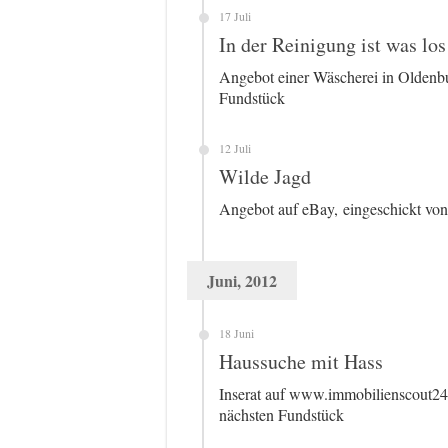
17 Juli
In der Reinigung ist was los
Angebot einer Wäscherei in Oldenb
Fundstück
12 Juli
Wilde Jagd
Angebot auf eBay, eingeschickt vo
Juni, 2012
18 Juni
Haussuche mit Hass
Inserat auf www.immobilienscout2
nächsten Fundstück