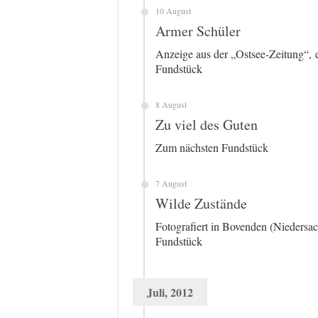
10 August
Armer Schüler
Anzeige aus der „Ostsee-Zeitung“, 
Fundstück
8 August
Zu viel des Guten
Zum nächsten Fundstück
7 August
Wilde Zustände
Fotografiert in Bovenden (Niedersa
Fundstück
Juli, 2012