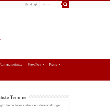
Auslandsauftritte
Fotoalben
Presse
hste Termine
gibt keine bevorstehenden Veranstaltungen.