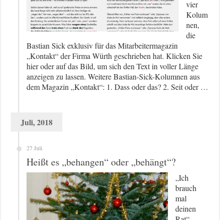
vier
Kolum
nen,
die
Bastian Sick exklusiv für das Mitarbeitermagazin
„Kontakt“ der Firma Würth geschrieben hat. Klicken Sie
hier oder auf das Bild, um sich den Text in voller Länge
anzeigen zu lassen. Weitere Bastian-Sick-Kolumnen aus
dem Magazin „Kontakt“: 1. Dass oder das? 2. Seit oder …
Juli, 2018
27 Juli
Heißt es „behangen“ oder „behängt“?
„Ich
brauch
mal
deinen
Rat“,