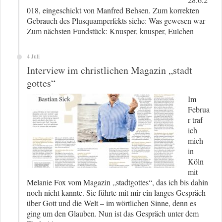
018, eingeschickt von Manfred Behsen. Zum korrekten
Gebrauch des Plusquamperfekts siehe: Was gewesen war
Zum nächsten Fundstück: Knusper, knusper, Eulchen
4 Juli
Interview im christlichen Magazin „stadt
gottes“
Im
Februa
r traf
ich
mich
in
Köln
mit
Melanie Fox vom Magazin „stadtgottes“, das ich bis dahin
noch nicht kannte. Sie führte mit mir ein langes Gespräch
über Gott und die Welt – im wörtlichen Sinne, denn es
ging um den Glauben. Nun ist das Gespräch unter dem