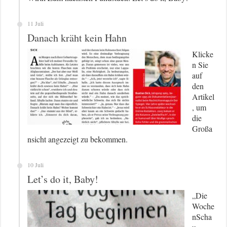
11 Juli
Danach kräht kein Hahn
Klicke
n Sie
auf
den
Artikel
, um
die
Großa
nsicht angezeigt zu bekommen.
10 Juli
Let’s do it, Baby!
„Die
Woche
nScha