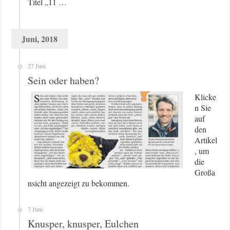
Titel „11 …
Juni, 2018
27 Juni
Sein oder haben?
Klicke
n Sie
auf
den
Artikel
, um
die
Großa
nsicht angezeigt zu bekommen.
7 Juni
Knusper, knusper, Eulchen