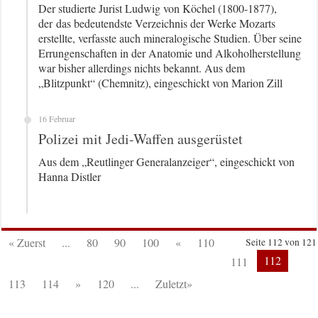
Der studierte Jurist Ludwig von Köchel (1800-1877),
der das bedeutendste Verzeichnis der Werke Mozarts
erstellte, verfasste auch mineralogische Studien. Über seine
Errungenschaften in der Anatomie und Alkoholherstellung
war bisher allerdings nichts bekannt. Aus dem
„Blitzpunkt“ (Chemnitz), eingeschickt von Marion Zill
16 Februar
Polizei mit Jedi-Waffen ausgerüstet
Aus dem „Reutlinger Generalanzeiger“, eingeschickt von
Hanna Distler
« Zuerst
...
80
90
100
«
110
Seite 112 von 121
112
111
113
114
»
120
...
Zuletzt»