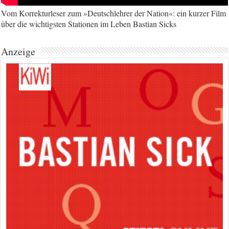
Vom Korrekturleser zum »Deutschlehrer der Nation«: ein kurzer Film
über die wichtigsten Stationen im Leben Bastian Sicks
Anzeige