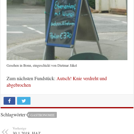
Gesehen in Bonn, eingeschickt von Dietmar Jäkel
Zum nächsten Fundstück:
Autsch! Knie verdreht und
abgebrochen
Schlagwörter
GASTRONOMIE
Vorherige
30.1.2018, HAZ