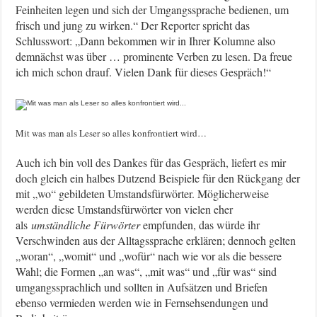
Feinheiten legen und sich der Umgangssprache bedienen, um
frisch und jung zu wirken.“ Der Reporter spricht das
Schlusswort: „Dann bekommen wir in Ihrer Kolumne also
demnächst was über … prominente Verben zu lesen. Da freue
ich mich schon drauf. Vielen Dank für dieses Gespräch!“
Mit was man als Leser so alles konfrontiert wird…
Auch ich bin voll des Dankes für das Gespräch, liefert es mir
doch gleich ein halbes Dutzend Beispiele für den Rückgang der
mit „wo“ gebildeten Umstandsfürwörter. Möglicherweise
werden diese Umstandsfürwörter von vielen eher
als
umständliche Fürwörter
empfunden, das würde ihr
Verschwinden aus der Alltagssprache erklären; dennoch gelten
„woran“, „womit“ und „wofür“ nach wie vor als die bessere
Wahl; die Formen „an was“, „mit was“ und „für was“ sind
umgangssprachlich und sollten in Aufsätzen und Briefen
ebenso vermieden werden wie in Fernsehsendungen und