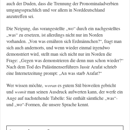
auch der Duden, dass die Trennung der Pronominaladverbien
umgangssprachlich und vor allem in Norddeutschland
anzutreffen sei.
Die Neigung, das vorangestellte „wo“ durch ein nachgestelltes
„was“ zu ersetzen, ist allerdings nicht nur im Norden
vorhanden. „Von was ernähren sich Erdmännchen?“, fragt man
sich auch andernorts, und wenn wieder einmal irgendwo
demonstriert wird, stellt man sich nicht nur im Norden die
Frage: „Gegen was demonstrieren die denn nun schon wieder?“
Nach dem Tod des Palästinenserführers Jassir Arafat schrieb
eine Internetzeitung prompt: „An was starb Arafat?“
Wer wissen möchte,
woran
es gutem Stil bisweilen gebricht
und
womit
man seinen Ausdruck aufwerten kann, der werfe ein
Auge auf nachstehende Tabelle: Sie enthält sämtliche „was“-
und „wo“-Formen, die unsere Sprache kennt.