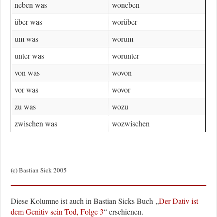
neben was
woneben
über was
worüber
um was
worum
unter was
worunter
von was
wovon
vor was
wovor
zu was
wozu
zwischen was
wozwischen
(c) Bastian Sick 2005
Diese Kolumne ist auch in Bastian Sicks Buch „
Der Dativ ist
dem Genitiv sein Tod, Folge 3
“ erschienen.