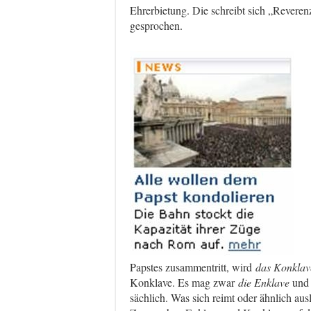
Ehrerbietung. Die schreibt sich „Revere
gesprochen.
Papstes zusammentritt, wird
das Konklav
Konklave. Es mag zwar
die Enklave
un
sächlich. Was sich reimt oder ähnlich aus