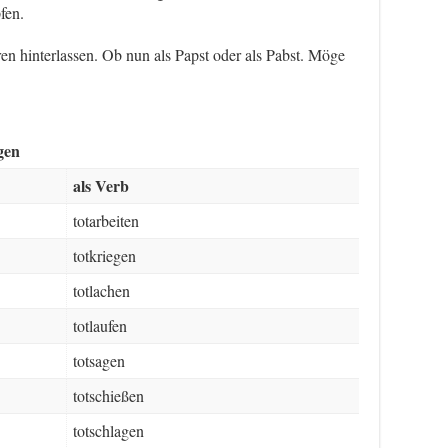
fen.
uren hinterlassen. Ob nun als Papst oder als Pabst. Möge
gen
als Verb
totarbeiten
totkriegen
totlachen
totlaufen
totsagen
totschießen
totschlagen