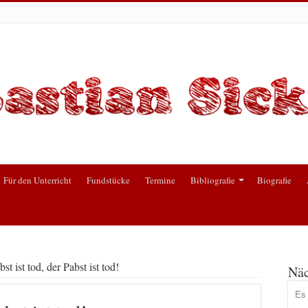
Für den Unterricht
Fundstücke
Termine
Bibliografie
Biografie
st ist tod, der Pabst ist tod!
Näc
Es 