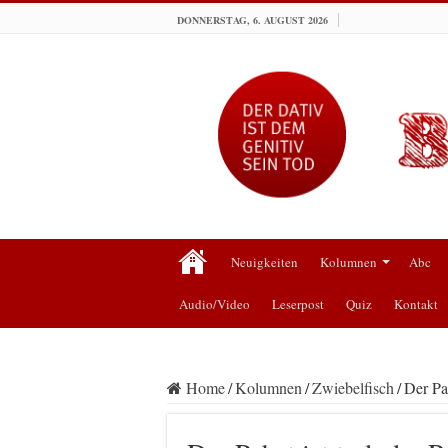
DONNERSTAG, 6. AUGUST 2026
Neuigkeiten
Kolumnen
Abc
Audio/Video
Leserpost
Quiz
Kontakt
Home
/
Kolumnen
/
Zwiebelfisch
/
Der Pab