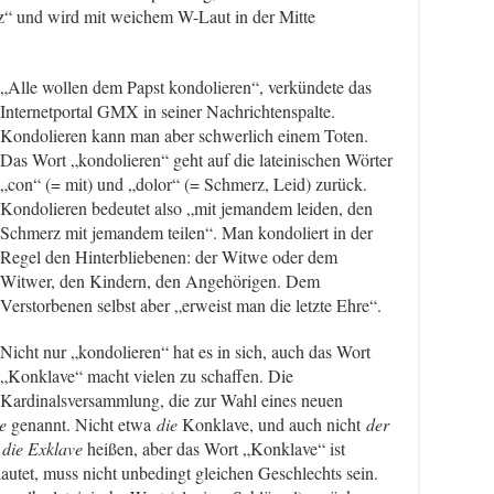
nz“ und wird mit weichem W-Laut in der Mitte
„Alle wollen dem Papst kondolieren“, verkündete das
Internetportal GMX in seiner Nachrichtenspalte.
Kondolieren kann man aber schwerlich einem Toten.
Das Wort „kondolieren“ geht auf die lateinischen Wörter
„con“ (= mit) und „dolor“ (= Schmerz, Leid) zurück.
Kondolieren bedeutet also „mit jemandem leiden, den
Schmerz mit jemandem teilen“. Man kondoliert in der
Regel den Hinterbliebenen: der Witwe oder dem
Witwer, den Kindern, den Angehörigen. Dem
Verstorbenen selbst aber „erweist man die letzte Ehre“.
Nicht nur „kondolieren“ hat es in sich, auch das Wort
„Konklave“ macht vielen zu schaffen. Die
Kardinalsversammlung, die zur Wahl eines neuen
e
genannt. Nicht etwa
die
Konklave, und auch nicht
der
d
die Exklave
heißen, aber das Wort „Konklave“ ist
lautet, muss nicht unbedingt gleichen Geschlechts sein.