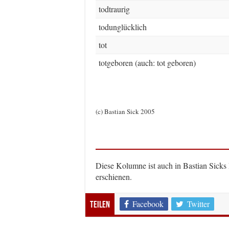
todtraurig
todunglücklich
tot
totgeboren (auch: tot geboren)
(c) Bastian Sick 2005
Diese Kolumne ist auch in Bastian Sicks
erschienen.
Facebook
Twitter
Teilen