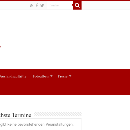
Auslandsauftritte
Fotoalben
Presse
hste Termine
gibt keine bevorstehenden Veranstaltungen.