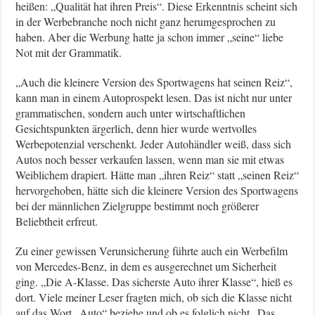
heißen: „Qualität hat ihren Preis“. Diese Erkenntnis scheint sich
in der Werbebranche noch nicht ganz herumgesprochen zu
haben. Aber die Werbung hatte ja schon immer „seine“ liebe
Not mit der Grammatik.
„Auch die kleinere Version des Sportwagens hat seinen Reiz“,
kann man in einem Autoprospekt lesen. Das ist nicht nur unter
grammatischen, sondern auch unter wirtschaftlichen
Gesichtspunkten ärgerlich, denn hier wurde wertvolles
Werbepotenzial verschenkt. Jeder Autohändler weiß, dass sich
Autos noch besser verkaufen lassen, wenn man sie mit etwas
Weiblichem drapiert. Hätte man „ihren Reiz“ statt „seinen Reiz“
hervorgehoben, hätte sich die kleinere Version des Sportwagens
bei der männlichen Zielgruppe bestimmt noch größerer
Beliebtheit erfreut.
Zu einer gewissen Verunsicherung führte auch ein Werbefilm
von Mercedes-Benz, in dem es ausgerechnet um Sicherheit
ging. „Die A-Klasse. Das sicherste Auto ihrer Klasse“, hieß es
dort. Viele meiner Leser fragten mich, ob sich die Klasse nicht
auf das Wort „Auto“ beziehe und ob es folglich nicht „Das