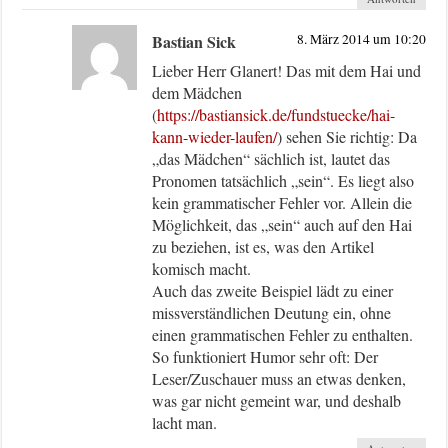
Bastian Sick
8. März 2014 um 10:20
Lieber Herr Glanert! Das mit dem Hai und
dem Mädchen
(
https://bastiansick.de/fundstuecke/hai-
kann-wieder-laufen/
) sehen Sie richtig: Da
„das Mädchen“ sächlich ist, lautet das
Pronomen tatsächlich „sein“. Es liegt also
kein grammatischer Fehler vor. Allein die
Möglichkeit, das „sein“ auch auf den Hai
zu beziehen, ist es, was den Artikel
komisch macht.
Auch das zweite Beispiel lädt zu einer
missverständlichen Deutung ein, ohne
einen grammatischen Fehler zu enthalten.
So funktioniert Humor sehr oft: Der
Leser/Zuschauer muss an etwas denken,
was gar nicht gemeint war, und deshalb
lacht man.