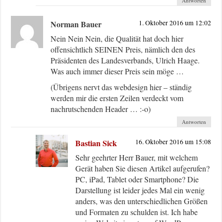
Antworten
Norman Bauer
1. Oktober 2016 um 12:02
Nein Nein Nein, die Qualität hat doch hier
offensichtlich SEINEN Preis, nämlich den des
Präsidenten des Landesverbands, Ulrich Haage.
Was auch immer dieser Preis sein möge …
(Übrigens nervt das webdesign hier – ständig
werden mir die ersten Zeilen verdeckt vom
nachrutschenden Header … :-o)
Antworten
Bastian Sick
16. Oktober 2016 um 15:08
Sehr geehrter Herr Bauer, mit welchem
Gerät haben Sie diesen Artikel aufgerufen?
PC, iPad, Tablet oder Smartphone? Die
Darstellung ist leider jedes Mal ein wenig
anders, was den unterschiedlichen Größen
und Formaten zu schulden ist. Ich habe