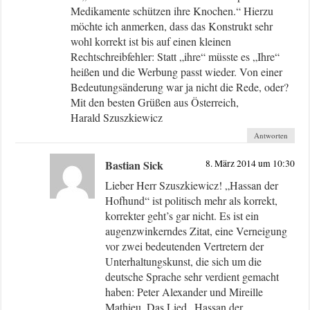
Medikamente schützen ihre Knochen.“ Hierzu
möchte ich anmerken, dass das Konstrukt sehr
wohl korrekt ist bis auf einen kleinen
Rechtschreibfehler: Statt „ihre“ müsste es „Ihre“
heißen und die Werbung passt wieder. Von einer
Bedeutungsänderung war ja nicht die Rede, oder?
Mit den besten Grüßen aus Österreich,
Harald Szuszkiewicz
Antworten
Bastian Sick
8. März 2014 um 10:30
Lieber Herr Szuszkiewicz! „Hassan der
Hofhund“ ist politisch mehr als korrekt,
korrekter geht’s gar nicht. Es ist ein
augenzwinkerndes Zitat, eine Verneigung
vor zwei bedeutenden Vertretern der
Unterhaltungskunst, die sich um die
deutsche Sprache sehr verdient gemacht
haben: Peter Alexander und Mireille
Mathieu. Das Lied „Hassan der