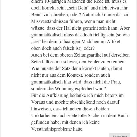
einem 10-jährigen Mädchen die Rede ist, muss es
doch korrekt sein, „sein Bein“ und nicht etwa „ihr
Bein“ zu schreiben, oder? Natürlich könnte das zu
Missverständnissen führen, wenn man nicht
wüsste, dass der Hai nicht gemeint sein kann. Aber
grammatikalisch muss das doch richtig sein (so wie
„sie“ bei dem rothaarigen Mädchen im Artikel
oben doch auch falsch ist), oder?
Auch bei dem oberen Zeitungsartikel auf derselben
Seite fällt es mir schwer, den Fehler zu erkennen.
Wie müsste der Satz denn korrekt lauten, damit
nicht nur aus dem Kontext, sondern auch
grammatikalisch klar wird, dass nicht die Frau,
sondern die Wohnung explodiert war ?
Für die Aufklärung bedanke ich mich bereits im
Voraus und möchte abschließend noch darauf
hinweisen, dass ich neben diesen beiden
Unklarheiten auch viele tolle Sachen in dem Buch
gefunden habe, mit denen ich keine
Verständnisprobleme hatte.
Antworten