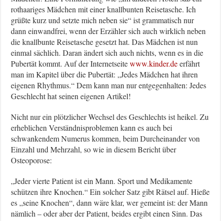
rothaariges Mädchen mit einer knallbunten Reisetasche. Ich
grüßte kurz und setzte mich neben sie“ ist grammatisch nur
dann einwandfrei, wenn der Erzähler sich auch wirklich neben
die knallbunte Reisetasche gesetzt hat. Das Mädchen ist nun
einmal sächlich. Daran ändert sich auch nichts, wenn es in die
Pubertät kommt. Auf der Internetseite
www.kinder.de
erfährt
man im Kapitel über die Pubertät: „Jedes Mädchen hat ihren
eigenen Rhythmus.“ Dem kann man nur entgegenhalten: Jedes
Geschlecht hat seinen eigenen Artikel!
Nicht nur ein plötzlicher Wechsel des Geschlechts ist heikel. Zu
erheblichen Verständnisproblemen kann es auch bei
schwankendem Numerus kommen, beim Durcheinander von
Einzahl und Mehrzahl, so wie in diesem Bericht über
Osteoporose:
„Jeder vierte Patient ist ein Mann. Sport und Medikamente
schützen ihre Knochen.“ Ein solcher Satz gibt Rätsel auf. Hieße
es „seine Knochen“, dann wäre klar, wer gemeint ist: der Mann
nämlich – oder aber der Patient, beides ergibt einen Sinn. Das