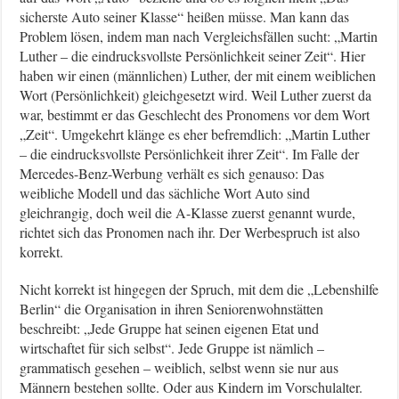
sicherste Auto seiner Klasse“ heißen müsse. Man kann das
Problem lösen, indem man nach Vergleichsfällen sucht: „Martin
Luther – die eindrucksvollste Persönlichkeit seiner Zeit“. Hier
haben wir einen (männlichen) Luther, der mit einem weiblichen
Wort (Persönlichkeit) gleichgesetzt wird. Weil Luther zuerst da
war, bestimmt er das Geschlecht des Pronomens vor dem Wort
„Zeit“. Umgekehrt klänge es eher befremdlich: „Martin Luther
– die eindrucksvollste Persönlichkeit ihrer Zeit“. Im Falle der
Mercedes-Benz-Werbung verhält es sich genauso: Das
weibliche Modell und das sächliche Wort Auto sind
gleichrangig, doch weil die A-Klasse zuerst genannt wurde,
richtet sich das Pronomen nach ihr. Der Werbespruch ist also
korrekt.
Nicht korrekt ist hingegen der Spruch, mit dem die „Lebenshilfe
Berlin“ die Organisation in ihren Seniorenwohnstätten
beschreibt: „Jede Gruppe hat seinen eigenen Etat und
wirtschaftet für sich selbst“. Jede Gruppe ist nämlich –
grammatisch gesehen – weiblich, selbst wenn sie nur aus
Männern bestehen sollte. Oder aus Kindern im Vorschulalter.