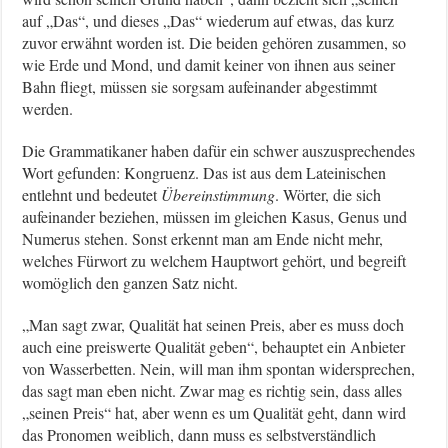
auf „Das“, und dieses „Das“ wiederum auf etwas, das kurz
zuvor erwähnt worden ist. Die beiden gehören zusammen, so
wie Erde und Mond, und damit keiner von ihnen aus seiner
Bahn fliegt, müssen sie sorgsam aufeinander abgestimmt
werden.
Die Grammatikaner haben dafür ein schwer auszusprechendes
Wort gefunden: Kongruenz. Das ist aus dem Lateinischen
entlehnt und bedeutet
Übereinstimmung
. Wörter, die sich
aufeinander beziehen, müssen im gleichen Kasus, Genus und
Numerus stehen. Sonst erkennt man am Ende nicht mehr,
welches Fürwort zu welchem Hauptwort gehört, und begreift
womöglich den ganzen Satz nicht.
„Man sagt zwar, Qualität hat seinen Preis, aber es muss doch
auch eine preiswerte Qualität geben“, behauptet ein Anbieter
von Wasserbetten. Nein, will man ihm spontan widersprechen,
das sagt man eben nicht. Zwar mag es richtig sein, dass alles
„seinen Preis“ hat, aber wenn es um Qualität geht, dann wird
das Pronomen weiblich, dann muss es selbstverständlich