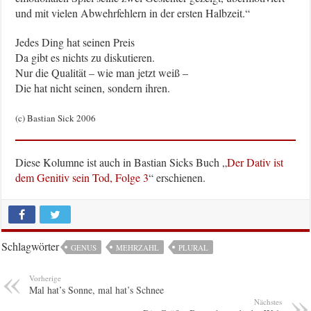
und mit vielen Abwehrfehlern in der ersten Halbzeit.“
Jedes Ding hat seinen Preis
Da gibt es nichts zu diskutieren.
Nur die Qualität – wie man jetzt weiß –
Die hat nicht seinen, sondern ihren.
(c) Bastian Sick 2006
Diese Kolumne ist auch in Bastian Sicks Buch „
Der Dativ ist
dem Genitiv sein Tod, Folge 3
“ erschienen.
Schlagwörter
GENUS
MEHRZAHL
PLURAL
Vorherige
Mal hat’s Sonne, mal hat’s Schnee
Nächstes