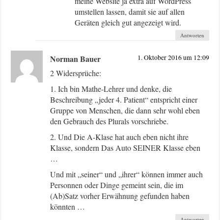
meine Website ja extra auf WordPress
umstellen lassen, damit sie auf allen
Geräten gleich gut angezeigt wird.
Antworten
Norman Bauer
1. Oktober 2016 um 12:09
2 Widersprüche:
1. Ich bin Mathe-Lehrer und denke, die
Beschreibung „jeder 4. Patient“ entspricht einer
Gruppe von Menschen, die dann sehr wohl eben
den Gebrauch des Plurals vorschriebe.
2. Und Die A-Klase hat auch eben nicht ihre
Klasse, sondern Das Auto SEINER Klasse eben
…
Und mit „seiner“ und „ihrer“ können immer auch
Personnen oder Dinge gemeint sein, die im
(Ab)Satz vorher Erwähnung gefunden haben
könnten …
Antworten