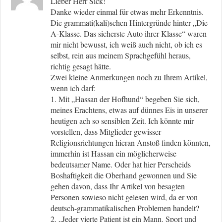
Lieber Herr Sick!
Danke wieder einmal für etwas mehr Erkenntnis.
Die grammati(kali)schen Hintergründe hinter „Die
A-Klasse. Das sicherste Auto ihrer Klasse“ waren
mir nicht bewusst, ich weiß auch nicht, ob ich es
selbst, rein aus meinem Sprachgefühl heraus,
richtig gesagt hätte.
Zwei kleine Anmerkungen noch zu Ihrem Artikel,
wenn ich darf:
1. Mit „Hassan der Hofhund“ begeben Sie sich,
meines Erachtens, etwas auf dünnes Eis in unserer
heutigen ach so sensiblen Zeit. Ich könnte mir
vorstellen, dass Mitglieder gewisser
Religionsrichtungen hieran Anstoß finden könnten,
immerhin ist Hassan ein möglicherweise
bedeutsamer Name. Oder hat hier Perscheids
Boshaftigkeit die Oberhand gewonnen und Sie
gehen davon, dass Ihr Artikel von besagten
Personen sowieso nicht gelesen wird, da er von
deutsch-grammatikalischen Problemen handelt?
2. „Jeder vierte Patient ist ein Mann. Sport und