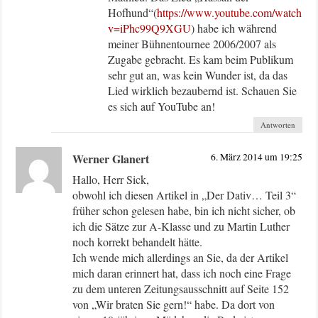
Hofhund“(
https://www.youtube.com/watch?
v=iPhc99Q9XGU
) habe ich während
meiner Bühnentournee 2006/2007 als
Zugabe gebracht. Es kam beim Publikum
sehr gut an, was kein Wunder ist, da das
Lied wirklich bezaubernd ist. Schauen Sie
es sich auf YouTube an!
Antworten
Werner Glanert
6. März 2014 um 19:25
Hallo, Herr Sick,
obwohl ich diesen Artikel in „Der Dativ… Teil 3“
früher schon gelesen habe, bin ich nicht sicher, ob
ich die Sätze zur A-Klasse und zu Martin Luther
noch korrekt behandelt hätte.
Ich wende mich allerdings an Sie, da der Artikel
mich daran erinnert hat, dass ich noch eine Frage
zu dem unteren Zeitungsausschnitt auf Seite 152
von „Wir braten Sie gern!“ habe. Da dort von