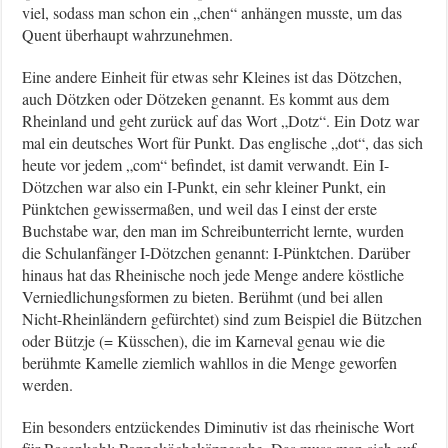
viel, sodass man schon ein „chen“ anhängen musste, um das
Quent überhaupt wahrzunehmen.
Eine andere Einheit für etwas sehr Kleines ist das Dötzchen,
auch Dötzken oder Dötzeken genannt. Es kommt aus dem
Rheinland und geht zurück auf das Wort „Dotz“. Ein Dotz war
mal ein deutsches Wort für Punkt. Das englische „dot“, das sich
heute vor jedem „com“ befindet, ist damit verwandt. Ein I-
Dötzchen war also ein I-Punkt, ein sehr kleiner Punkt, ein
Pünktchen gewissermaßen, und weil das I einst der erste
Buchstabe war, den man im Schreibunterricht lernte, wurden
die Schulanfänger I-Dötzchen genannt: I-Pünktchen. Darüber
hinaus hat das Rheinische noch jede Menge andere köstliche
Verniedlichungsformen zu bieten. Berühmt (und bei allen
Nicht-Rheinländern gefürchtet) sind zum Beispiel die Bützchen
oder Bützje (= Küsschen), die im Karneval genau wie die
berühmte Kamelle ziemlich wahllos in die Menge geworfen
werden.
Ein besonders entzückendes Diminutiv ist das rheinische Wort