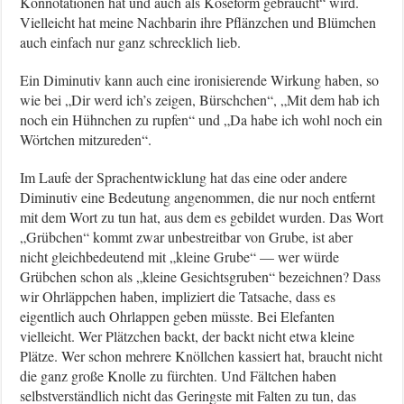
Konnotationen hat und auch als Koseform gebraucht“ wird.
Vielleicht hat meine Nachbarin ihre Pflänzchen und Blümchen
auch einfach nur ganz schrecklich lieb.
Ein Diminutiv kann auch eine ironisierende Wirkung haben, so
wie bei „Dir werd ich’s zeigen, Bürschchen“, „Mit dem hab ich
noch ein Hühnchen zu rupfen“ und „Da habe ich wohl noch ein
Wörtchen mitzureden“.
Im Laufe der Sprachentwicklung hat das eine oder andere
Diminutiv eine Bedeutung angenommen, die nur noch entfernt
mit dem Wort zu tun hat, aus dem es gebildet wurden. Das Wort
„Grübchen“ kommt zwar unbestreitbar von Grube, ist aber
nicht gleichbedeutend mit „kleine Grube“ — wer würde
Grübchen schon als „kleine Gesichtsgruben“ bezeichnen? Dass
wir Ohrläppchen haben, impliziert die Tatsache, dass es
eigentlich auch Ohrlappen geben müsste. Bei Elefanten
vielleicht. Wer Plätzchen backt, der backt nicht etwa kleine
Plätze. Wer schon mehrere Knöllchen kassiert hat, braucht nicht
die ganz große Knolle zu fürchten. Und Fältchen haben
selbstverständlich nicht das Geringste mit Falten zu tun, das