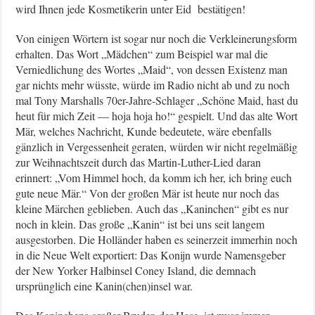
wird Ihnen jede Kosmetikerin unter Eid bestätigen!
Von einigen Wörtern ist sogar nur noch die Verkleinerungsform
erhalten. Das Wort „Mädchen“ zum Beispiel war mal die
Verniedlichung des Wortes „Maid“, von dessen Existenz man
gar nichts mehr wüsste, würde im Radio nicht ab und zu noch
mal Tony Marshalls 70er-Jahre-Schlager „Schöne Maid, hast du
heut für mich Zeit — hoja hoja ho!“ gespielt. Und das alte Wort
Mär, welches Nachricht, Kunde bedeutete, wäre ebenfalls
gänzlich in Vergessenheit geraten, würden wir nicht regelmäßig
zur Weihnachtszeit durch das Martin-Luther-Lied daran
erinnert: „Vom Himmel hoch, da komm ich her, ich bring euch
gute neue Mär.“ Von der großen Mär ist heute nur noch das
kleine Märchen geblieben. Auch das „Kaninchen“ gibt es nur
noch in klein. Das große „Kanin“ ist bei uns seit langem
ausgestorben. Die Holländer haben es seinerzeit immerhin noch
in die Neue Welt exportiert: Das Konijn wurde Namensgeber
der New Yorker Halbinsel Coney Island, die demnach
ursprünglich eine Kanin(chen)insel war.