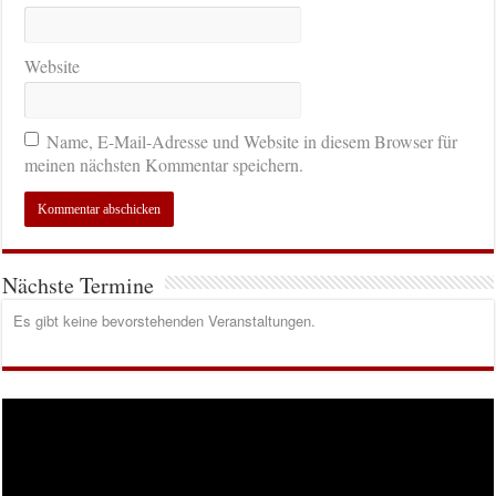
Website
Name, E-Mail-Adresse und Website in diesem Browser für
meinen nächsten Kommentar speichern.
Nächste Termine
Es gibt keine bevorstehenden Veranstaltungen.