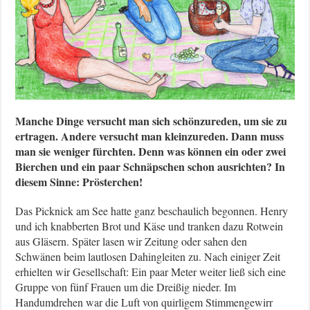
Manche Dinge versucht man sich schönzureden, um sie zu
ertragen. Andere versucht man kleinzureden. Dann muss
man sie weniger fürchten. Denn was können ein oder zwei
Bierchen und ein paar Schnäpschen schon ausrichten? In
diesem Sinne: Prösterchen!
Das Picknick am See hatte ganz beschaulich begonnen. Henry
und ich knabberten Brot und Käse und tranken dazu Rotwein
aus Gläsern. Später lasen wir Zeitung oder sahen den
Schwänen beim lautlosen Dahingleiten zu. Nach einiger Zeit
erhielten wir Gesellschaft: Ein paar Meter weiter ließ sich eine
Gruppe von fünf Frauen um die Dreißig nieder. Im
Handumdrehen war die Luft von quirligem Stimmengewirr