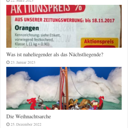
22. März 2023
Was ist naheliegender als das Nächstliegende?
23. Januar 2023
Die Weihnachtsarche
25. Dezember 2022