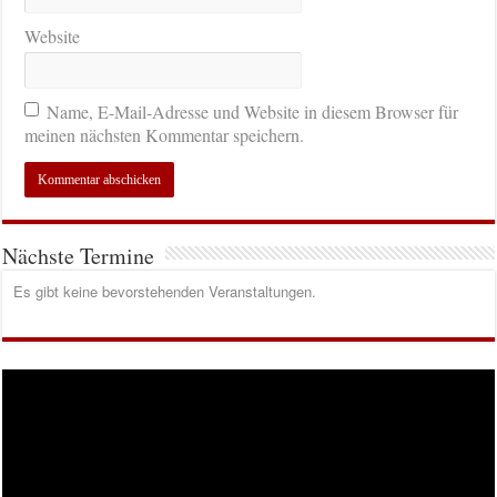
Website
Name, E-Mail-Adresse und Website in diesem Browser für
meinen nächsten Kommentar speichern.
Nächste Termine
Es gibt keine bevorstehenden Veranstaltungen.