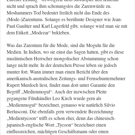
nicht und sprach ihm schonungslos die Zarenwürde zu.
Moshammers Tod bedeutet freilich nicht das Ende des
(Mode-)Zarentums. Solange es berühmte Designer wie Jean-
Paul Gaultier und Karl Lagerfeld gibt, solange wird man sie mit
dem Etikett „Modezar“ bekleben.
Was das Zarentum für die Mode, sind die Moguln für die
Medien. In Indien, wo sie einst das Sagen hatten, gibt es diese
muslimischen Herrscher mongolischer Abstammung schon
lange nicht mehr. In der deutschen Presse leben sie jedoch
munter fort. Wann immer man einen Bericht über den
amerikanisch-australischen Zeitungs- und Fernsehunternehmer
Rupert Murdoch liest, findet man dort unter Garantie den
Begriff „Medienmogul“. Auch der inzwischen Pleite
gegangene Filmhändler Leo Kirch wurde gern als
„Medienmogul“ bezeichnet, genauso wie natürlich Silvio
Berlusconi. Die ebenfalls gern verwendete Bezeichnung
„Medientycoon“ trifft es schon eher, denn das chinesisch-
japanisch-englische Wort „Tycoon“ bezeichnet einen
einflussreichen, mächtigen Geschäftsmann oder einen