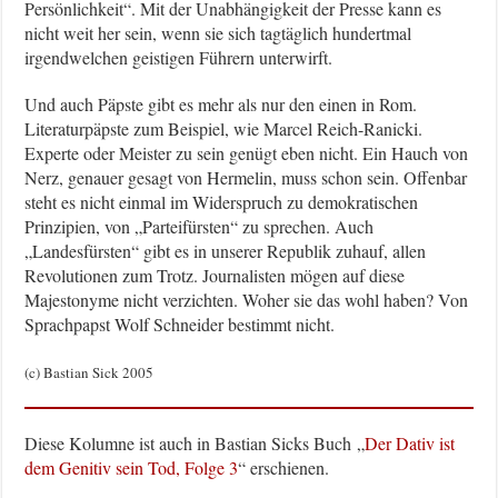
Persönlichkeit“. Mit der Unabhängigkeit der Presse kann es
nicht weit her sein, wenn sie sich tagtäglich hundertmal
irgendwelchen geistigen Führern unterwirft.
Und auch Päpste gibt es mehr als nur den einen in Rom.
Literaturpäpste zum Beispiel, wie Marcel Reich-Ranicki.
Experte oder Meister zu sein genügt eben nicht. Ein Hauch von
Nerz, genauer gesagt von Hermelin, muss schon sein. Offenbar
steht es nicht einmal im Widerspruch zu demokratischen
Prinzipien, von „Parteifürsten“ zu sprechen. Auch
„Landesfürsten“ gibt es in unserer Republik zuhauf, allen
Revolutionen zum Trotz. Journalisten mögen auf diese
Majestonyme nicht verzichten. Woher sie das wohl haben? Von
Sprachpapst Wolf Schneider bestimmt nicht.
(c) Bastian Sick 2005
Diese Kolumne ist auch in Bastian Sicks Buch „
Der Dativ ist
dem Genitiv sein Tod, Folge 3
“ erschienen.