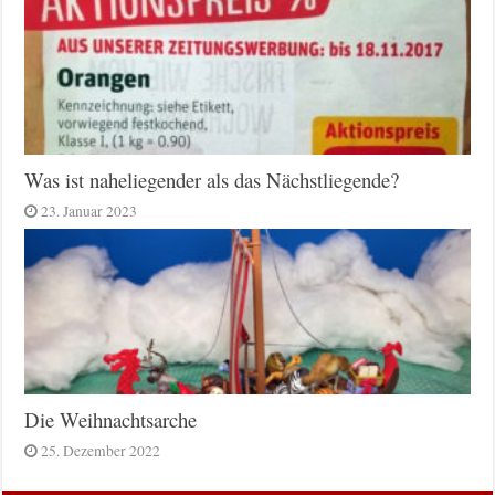
Was ist naheliegender als das Nächstliegende?
23. Januar 2023
Die Weihnachtsarche
25. Dezember 2022