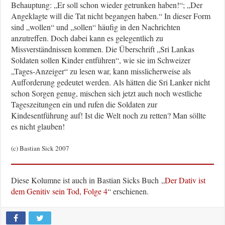
Behauptung: „Er soll schon wieder getrunken haben!“; „Der
Angeklagte will die Tat nicht begangen haben.“ In dieser Form
sind „wollen“ und „sollen“ häufig in den Nachrichten
anzutreffen. Doch dabei kann es gelegentlich zu
Missverständnissen kommen. Die Überschrift „Sri Lankas
Soldaten sollen Kinder entführen“, wie sie im Schweizer
„Tages-Anzeiger“ zu lesen war, kann misslicherweise als
Aufforderung gedeutet werden. Als hätten die Sri Lanker nicht
schon Sorgen genug, mischen sich jetzt auch noch westliche
Tageszeitungen ein und rufen die Soldaten zur
Kindesentführung auf! Ist die Welt noch zu retten? Man söllte
es nicht glauben!
(c) Bastian Sick 2007
Diese Kolumne ist auch in Bastian Sicks Buch „
Der Dativ ist
dem Genitiv sein Tod, Folge 4
“ erschienen.