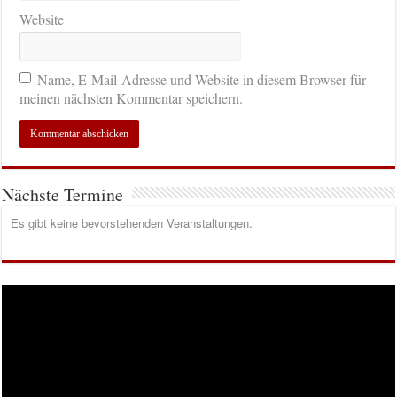
Website
Name, E-Mail-Adresse und Website in diesem Browser für
meinen nächsten Kommentar speichern.
Nächste Termine
Es gibt keine bevorstehenden Veranstaltungen.