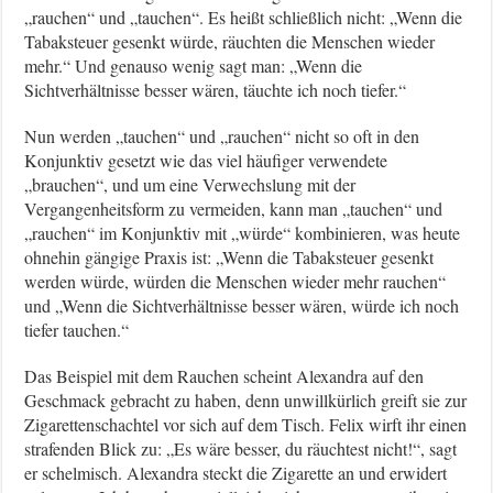
„rauchen“ und „tauchen“. Es heißt schließlich nicht: „Wenn die
Tabaksteuer gesenkt würde, räuchten die Menschen wieder
mehr.“ Und genauso wenig sagt man: „Wenn die
Sichtverhältnisse besser wären, täuchte ich noch tiefer.“
Nun werden „tauchen“ und „rauchen“ nicht so oft in den
Konjunktiv gesetzt wie das viel häufiger verwendete
„brauchen“, und um eine Verwechslung mit der
Vergangenheitsform zu vermeiden, kann man „tauchen“ und
„rauchen“ im Konjunktiv mit „würde“ kombinieren, was heute
ohnehin gängige Praxis ist: „Wenn die Tabaksteuer gesenkt
werden würde, würden die Menschen wieder mehr rauchen“
und „Wenn die Sichtverhältnisse besser wären, würde ich noch
tiefer tauchen.“
Das Beispiel mit dem Rauchen scheint Alexandra auf den
Geschmack gebracht zu haben, denn unwillkürlich greift sie zur
Zigarettenschachtel vor sich auf dem Tisch. Felix wirft ihr einen
strafenden Blick zu: „Es wäre besser, du räuchtest nicht!“, sagt
er schelmisch. Alexandra steckt die Zigarette an und erwidert