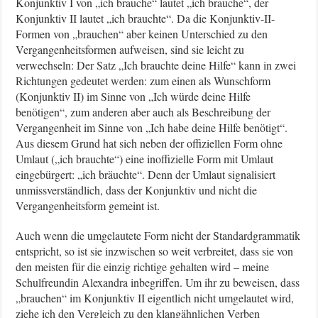
Konjunktiv I von „ich brauche“ lautet „ich brauche“, der
Konjunktiv II lautet „ich brauchte“. Da die Konjunktiv-II-
Formen von „brauchen“ aber keinen Unterschied zu den
Vergangenheitsformen aufweisen, sind sie leicht zu
verwechseln: Der Satz „Ich brauchte deine Hilfe“ kann in zwei
Richtungen gedeutet werden: zum einen als Wunschform
(Konjunktiv II) im Sinne von „Ich würde deine Hilfe
benötigen“, zum anderen aber auch als Beschreibung der
Vergangenheit im Sinne von „Ich habe deine Hilfe benötigt“.
Aus diesem Grund hat sich neben der offiziellen Form ohne
Umlaut („ich brauchte“) eine inoffizielle Form mit Umlaut
eingebürgert: „ich bräuchte“. Denn der Umlaut signalisiert
unmissverständlich, dass der Konjunktiv und nicht die
Vergangenheitsform gemeint ist.
Auch wenn die umgelautete Form nicht der Standardgrammatik
entspricht, so ist sie inzwischen so weit verbreitet, dass sie von
den meisten für die einzig richtige gehalten wird – meine
Schulfreundin Alexandra inbegriffen. Um ihr zu beweisen, dass
„brauchen“ im Konjunktiv II eigentlich nicht umgelautet wird,
ziehe ich den Vergleich zu den klangähnlichen Verben