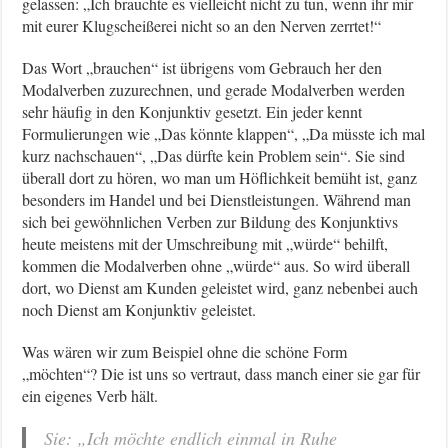
gelassen: „Ich brauchte es vielleicht nicht zu tun, wenn ihr mir
mit eurer Klugscheißerei nicht so an den Nerven zerrtet!“
Das Wort „brauchen“ ist übrigens vom Gebrauch her den
Modalverben zuzurechnen, und gerade Modalverben werden
sehr häufig in den Konjunktiv gesetzt. Ein jeder kennt
Formulierungen wie „Das könnte klappen“, „Da müsste ich mal
kurz nachschauen“, „Das dürfte kein Problem sein“. Sie sind
überall dort zu hören, wo man um Höflichkeit bemüht ist, ganz
besonders im Handel und bei Dienstleistungen. Während man
sich bei gewöhnlichen Verben zur Bildung des Konjunktivs
heute meistens mit der Umschreibung mit „würde“ behilft,
kommen die Modalverben ohne „würde“ aus. So wird überall
dort, wo Dienst am Kunden geleistet wird, ganz nebenbei auch
noch Dienst am Konjunktiv geleistet.
Was wären wir zum Beispiel ohne die schöne Form
„möchten“? Die ist uns so vertraut, dass manch einer sie gar für
ein eigenes Verb hält.
Sie: „Ich möchte endlich einmal in Ruhe