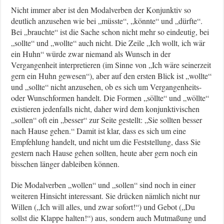
Nicht immer aber ist den Modalverben der Konjunktiv so
deutlich anzusehen wie bei „müsste“, „könnte“ und „dürfte“.
Bei „brauchte“ ist die Sache schon nicht mehr so eindeutig, bei
„sollte“ und „wollte“ auch nicht. Die Zeile „Ich wollt, ich wär
ein Huhn“ würde zwar niemand als Wunsch in der
Vergangenheit interpretieren (im Sinne von „Ich wäre seinerzeit
gern ein Huhn gewesen“), aber auf den ersten Blick ist „wollte“
und „sollte“ nicht anzusehen, ob es sich um Vergangenheits-
oder Wunschformen handelt. Die Formen „söllte“ und „wöllte“
existieren jedenfalls nicht, daher wird dem konjunktivischen
„sollen“ oft ein „besser“ zur Seite gestellt: „Sie sollten besser
nach Hause gehen.“ Damit ist klar, dass es sich um eine
Empfehlung handelt, und nicht um die Feststellung, dass Sie
gestern nach Hause gehen sollten, heute aber gern noch ein
bisschen länger dableiben können.
Die Modalverben „wollen“ und „sollen“ sind noch in einer
weiteren Hinsicht interessant. Sie drücken nämlich nicht nur
Willen („Ich will alles, und zwar sofort!“) und Gebot („Du
sollst die Klappe halten!“) aus, sondern auch Mutmaßung und