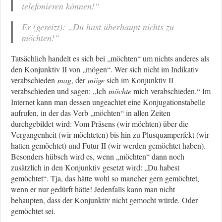
telefonieren können!“
Er (gereizt): „Du hast überhaupt nichts zu
möchten!“
Tatsächlich handelt es sich bei „möchten“ um nichts anderes als
den Konjunktiv II von „mögen“. Wer sich nicht im Indikativ
verabschieden
mag
, der
möge
sich im Konjunktiv II
verabschieden und sagen: „Ich
möchte
mich verabschieden.“ Im
Internet kann man dessen ungeachtet eine Konjugationstabelle
aufrufen, in der das Verb „möchten“ in allen Zeiten
durchgebildet wird: Vom Präsens (wir möchten) über die
Vergangenheit (wir möchteten) bis hin zu Plusquamperfekt (wir
hatten gemöchtet) und Futur II (wir werden gemöchtet haben).
Besonders hübsch wird es, wenn „möchten“ dann noch
zusätzlich in den Konjunktiv gesetzt wird: „Du habest
gemöchtet“. Tja, das hätte wohl so mancher gern gemöchtet,
wenn er nur gedürft hätte! Jedenfalls kann man nicht
behaupten, dass der Konjunktiv nicht gemocht würde. Oder
gemöchtet sei.