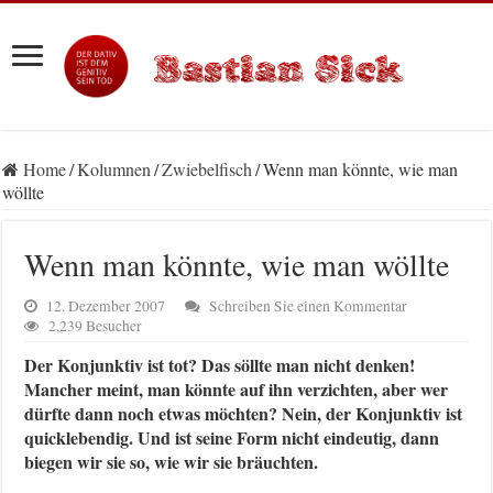
Home
/
Kolumnen
/
Zwiebelfisch
/
Wenn man könnte, wie man
wöllte
Wenn man könnte, wie man wöllte
12. Dezember 2007
Schreiben Sie einen Kommentar
2,239 Besucher
Der Konjunktiv ist tot? Das söllte man nicht denken!
Mancher meint, man könnte auf ihn verzichten, aber wer
dürfte dann noch etwas möchten? Nein, der Konjunktiv ist
quicklebendig. Und ist seine Form nicht eindeutig, dann
biegen wir sie so, wie wir sie bräuchten.