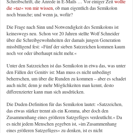
Schreibschrift, die Anrede in E-Mails … Vor einiger Zeit
wollte
die »taz« von mir wissen
, ob man eigentlich das Semikolon
noch brauche; und wenn ja, wofür?
Die Frage nach Sinn und Notwendigkeit des Semikolons ist
keineswegs neu. Schon vor 20 Jahren stellte Wolf Schneider
über die Schreibgewohnheiten der damals jungen Generation
missbilligend fest: »Fünf der sieben Satzzeichen kommen kaum
noch vor oder überhaupt nicht mehr.«
Unter den Satzzeichen ist das Semikolon in etwa das, was unter
den Fällen der Genitiv ist: Man muss es nicht unbedingt
beherrschen, um über die Runden zu kommen – aber es schadet
auch nicht; denn je mehr Möglichkeiten man kennt, desto
differenzierter kann man sich ausdrücken.
Die Duden-Definition für das Semikolon lautet: »Satzzeichen,
das etwas stärker trennt als ein Komma, aber doch den
Zusammenhang eines größeren Satzgefüges verdeutlicht.« Da
es nicht jedem Menschen gegeben ist, »im Zusammenhang
eines größeren Satzgefüges« zu denken, ist es nicht