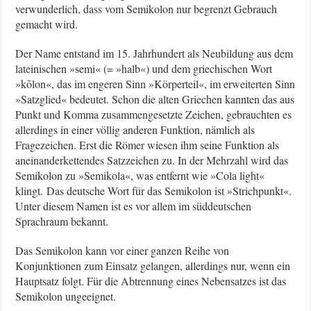
verwunderlich, dass vom Semikolon nur begrenzt Gebrauch
gemacht wird.
Der Name entstand im 15. Jahrhundert als Neubildung aus dem
lateinischen »semi« (= »halb«) und dem griechischen Wort
»kōlon«, das im engeren Sinn »Körperteil«, im erweiterten Sinn
»Satzglied« bedeutet. Schon die alten Griechen kannten das aus
Punkt und Komma zusammengesetzte Zeichen, gebrauchten es
allerdings in einer völlig anderen Funktion, nämlich als
Fragezeichen. Erst die Römer wiesen ihm seine Funktion als
aneinanderkettendes Satzzeichen zu. In der Mehrzahl wird das
Semikolon zu »Semikola«, was entfernt wie »Cola light«
klingt. Das deutsche Wort für das Semikolon ist »Strichpunkt«.
Unter diesem Namen ist es vor allem im süddeutschen
Sprachraum bekannt.
Das Semikolon kann vor einer ganzen Reihe von
Konjunktionen zum Einsatz gelangen, allerdings nur, wenn ein
Hauptsatz folgt. Für die Abtrennung eines Nebensatzes ist das
Semikolon ungeeignet.