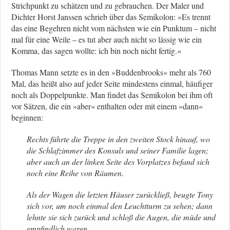
Strichpunkt zu schätzen und zu gebrauchen. Der Maler und
Dichter Horst Janssen schrieb über das Semikolon: »Es trennt
das eine Begehren nicht vom nächsten wie ein Punktum – nicht
mal für eine Weile – es tut aber auch nicht so lässig wie ein
Komma, das sagen wollte: ich bin noch nicht fertig.«
Thomas Mann setzte es in den »Buddenbrooks« mehr als 760
Mal, das heißt also auf jeder Seite mindestens einmal, häufiger
noch als Doppelpunkte. Man findet das Semikolon bei ihm oft
vor Sätzen, die ein »aber« enthalten oder mit einem »dann«
beginnen:
Rechts führte die Treppe in den zweiten Stock hinauf, wo
die Schlafzimmer des Konsuls und seiner Familie lagen;
aber auch an der linken Seite des Vorplatzes befand sich
noch eine Reihe von Räumen.
Als der Wagen die letzten Häuser zurückließ, beugte Tony
sich vor, um noch einmal den Leuchtturm zu sehen; dann
lehnte sie sich zurück und schloß die Augen, die müde und
empfindlich waren.