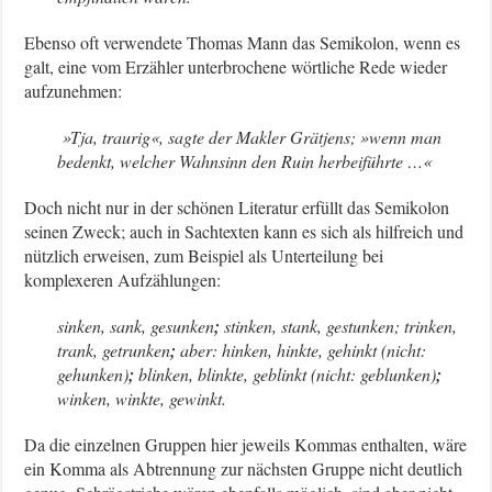
Ebenso oft verwendete Thomas Mann das Semikolon, wenn es
galt, eine vom Erzähler unterbrochene wörtliche Rede wieder
aufzunehmen:
»Tja, traurig«, sagte der Makler Grätjens; »wenn man
bedenkt, welcher Wahnsinn den Ruin herbeiführte …«
Doch nicht nur in der schönen Literatur erfüllt das Semikolon
seinen Zweck; auch in Sachtexten kann es sich als hilfreich und
nützlich erweisen, zum Beispiel als Unterteilung bei
komplexeren Aufzählungen:
sinken, sank, gesunken
;
stinken, stank, gestunken; trinken,
trank, getrunken
;
aber: hinken, hinkte, gehinkt (nicht:
gehunken)
;
blinken, blinkte, geblinkt (nicht: geblunken)
;
winken, winkte, gewinkt.
Da die einzelnen Gruppen hier jeweils Kommas enthalten, wäre
ein Komma als Abtrennung zur nächsten Gruppe nicht deutlich