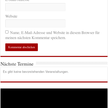
Website
Name, E-Mail-Adresse und Website in diesem Browser für
meinen nächsten Kommentar speichern.
Nächste Termine
Es gibt keine bevorstehenden Veranstaltungen.