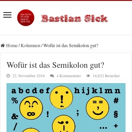
Home
/
Kolumnen
/
Wofür ist das Semikolon gut?
Wofür ist das Semikolon gut?
22. November 2016
4 Kommentare
16,822 Besucher