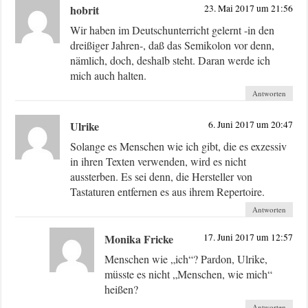
hobrit
23. Mai 2017 um 21:56
Wir haben im Deutschunterricht gelernt -in den
dreißiger Jahren-, daß das Semikolon vor denn,
nämlich, doch, deshalb steht. Daran werde ich
mich auch halten.
Antworten
Ulrike
6. Juni 2017 um 20:47
Solange es Menschen wie ich gibt, die es exzessiv
in ihren Texten verwenden, wird es nicht
aussterben. Es sei denn, die Hersteller von
Tastaturen entfernen es aus ihrem Repertoire.
Antworten
Monika Fricke
17. Juni 2017 um 12:57
Menschen wie „ich“? Pardon, Ulrike,
müsste es nicht „Menschen, wie mich“
heißen?
Antworten