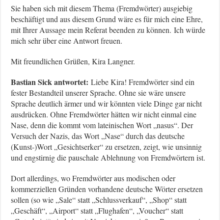
Sie haben sich mit diesem Thema (Fremdwörter) ausgiebig
beschäftigt und aus diesem Grund wäre es für mich eine Ehre,
mit Ihrer Aussage mein Referat beenden zu können. Ich würde
mich sehr über eine Antwort freuen.
Mit freundlichen Grüßen, Kira Langner.
Bastian Sick antwortet:
Liebe Kira! Fremdwörter sind ein
fester Bestandteil unserer Sprache. Ohne sie wäre unsere
Sprache deutlich ärmer und wir könnten viele Dinge gar nicht
ausdrücken. Ohne Fremdwörter hätten wir nicht einmal eine
Nase, denn die kommt vom lateinischen Wort „nasus“. Der
Versuch der Nazis, das Wort „Nase“ durch das deutsche
(Kunst-)Wort „Gesichtserker“ zu ersetzen, zeigt, wie unsinnig
und engstirnig die pauschale Ablehnung von Fremdwörtern ist.
Dort allerdings, wo Fremdwörter aus modischen oder
kommerziellen Gründen vorhandene deutsche Wörter ersetzen
sollen (so wie „Sale“ statt „Schlussverkauf“, „Shop“ statt
„Geschäft“, „Airport“ statt „Flughafen“, „Voucher“ statt