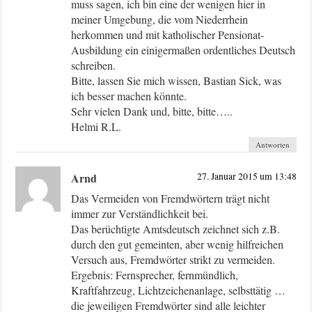
muss sagen, ich bin eine der wenigen hier in
meiner Umgebung, die vom Niederrhein
herkommen und mit katholischer Pensionat-
Ausbildung ein einigermaßen ordentliches Deutsch
schreiben.
Bitte, lassen Sie mich wissen, Bastian Sick, was
ich besser machen könnte.
Sehr vielen Dank und, bitte, bitte…..
Helmi R.L.
Antworten
Arnd
27. Januar 2015 um 13:48
Das Vermeiden von Fremdwörtern trägt nicht
immer zur Verständlichkeit bei.
Das berüchtigte Amtsdeutsch zeichnet sich z.B.
durch den gut gemeinten, aber wenig hilfreichen
Versuch aus, Fremdwörter strikt zu vermeiden.
Ergebnis: Fernsprecher, fernmündlich,
Kraftfahrzeug, Lichtzeichenanlage, selbsttätig …
die jeweiligen Fremdwörter sind alle leichter