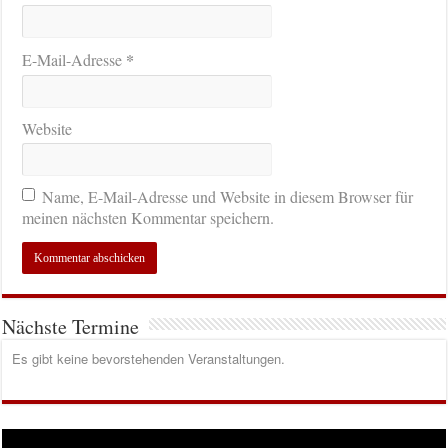
*
E-Mail-Adresse
Website
Name, E-Mail-Adresse und Website in diesem Browser für
meinen nächsten Kommentar speichern.
Nächste Termine
Es gibt keine bevorstehenden Veranstaltungen.