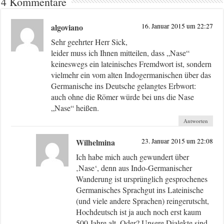
4 Kommentare
algoviano
16. Januar 2015 um 22:27
Sehr geehrter Herr Sick,
leider muss ich Ihnen mitteilen, dass „Nase“
keineswegs ein lateinisches Fremdwort ist, sondern
vielmehr ein vom alten Indogermanischen über das
Germanische ins Deutsche gelangtes Erbwort:
auch ohne die Römer würde bei uns die Nase
„Nase“ heißen.
Antworten
Wilhelmina
23. Januar 2015 um 22:08
Ich habe mich auch gewundert über
‚Nase‘, denn aus Indo-Germanischer
Wanderung ist ursprünglich gesprochenes
Germanisches Sprachgut ins Lateinische
(und viele andere Sprachen) reingerutscht,
Hochdeutsch ist ja auch noch erst kaum
500 Jahre alt. Oder? Unsere Dialekte sind