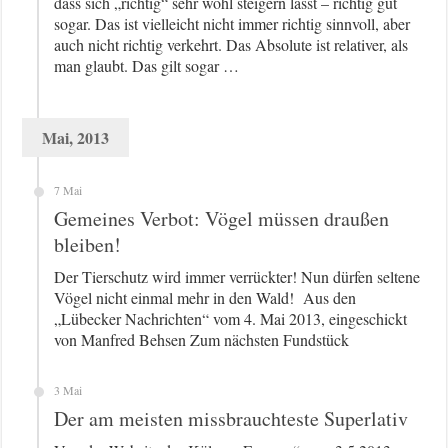
dass sich „richtig“ sehr wohl steigern lässt – richtig gut
sogar. Das ist vielleicht nicht immer richtig sinnvoll, aber
auch nicht richtig verkehrt. Das Absolute ist relativer, als
man glaubt. Das gilt sogar …
Mai, 2013
7 Mai
Gemeines Verbot: Vögel müssen draußen
bleiben!
Der Tierschutz wird immer verrückter! Nun dürfen seltene
Vögel nicht einmal mehr in den Wald! Aus den
„Lübecker Nachrichten“ vom 4. Mai 2013, eingeschickt
von Manfred Behsen Zum nächsten Fundstück
3 Mai
Der am meisten missbrauchteste Superlativ