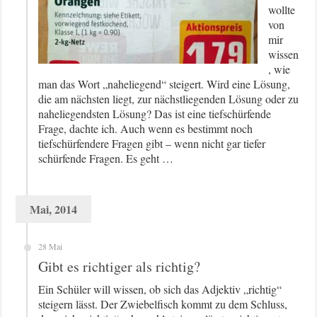
wollte
von
mir
wissen
, wie
man das Wort „naheliegend“ steigert. Wird eine Lösung,
die am nächsten liegt, zur nächstliegenden Lösung oder zu
naheliegendsten Lösung? Das ist eine tiefschürfende
Frage, dachte ich. Auch wenn es bestimmt noch
tiefschürfendere Fragen gibt – wenn nicht gar tiefer
schürfende Fragen. Es geht …
Mai, 2014
28 Mai
Gibt es richtiger als richtig?
Ein Schüler will wissen, ob sich das Adjektiv „richtig“
steigern lässt. Der Zwiebelfisch kommt zu dem Schluss,