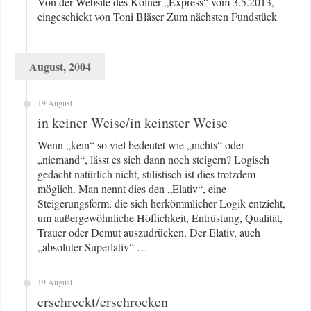
Von der Website des Kölner „Express“ vom 3.5.2013,
eingeschickt von Toni Bläser Zum nächsten Fundstück
August, 2004
19 August
in keiner Weise/in keinster Weise
Wenn „kein“ so viel bedeutet wie „nichts“ oder
„niemand“, lässt es sich dann noch steigern? Logisch
gedacht natürlich nicht, stilistisch ist dies trotzdem
möglich. Man nennt dies den „Elativ“, eine
Steigerungsform, die sich herkömmlicher Logik entzieht,
um außergewöhnliche Höflichkeit, Entrüstung, Qualität,
Trauer oder Demut auszudrücken. Der Elativ, auch
„absoluter Superlativ“ …
19 August
erschreckt/erschrocken