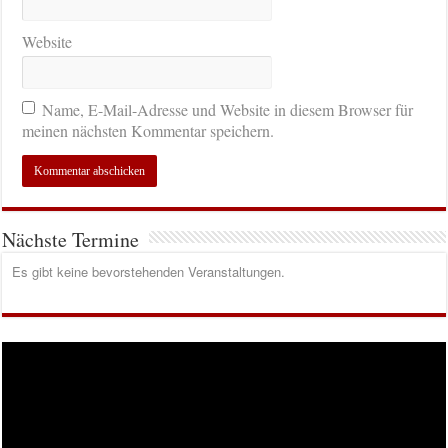
Website
Name, E-Mail-Adresse und Website in diesem Browser für
meinen nächsten Kommentar speichern.
Nächste Termine
Es gibt keine bevorstehenden Veranstaltungen.