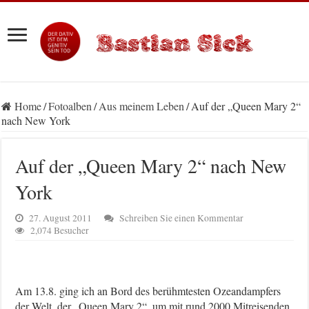
Home
/
Fotoalben
/
Aus meinem Leben
/
Auf der „Queen Mary 2“
nach New York
Auf der „Queen Mary 2“ nach New
York
27. August 2011
Schreiben Sie einen Kommentar
2,074 Besucher
Am 13.8. ging ich an Bord des berühmtesten Ozeandampfers
der Welt, der „Queen Mary 2“, um mit rund 2000 Mitreisenden