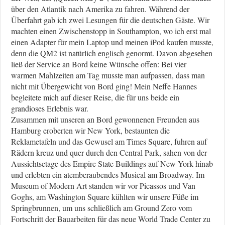
über den Atlantik nach Amerika zu fahren. Während der
Überfahrt gab ich zwei Lesungen für die deutschen Gäste. Wir
machten einen Zwischenstopp in Southampton, wo ich erst mal
einen Adapter für mein Laptop und meinen iPod kaufen musste,
denn die QM2 ist natürlich englisch genormt. Davon abgesehen
ließ der Service an Bord keine Wünsche offen: Bei vier
warmen Mahlzeiten am Tag musste man aufpassen, dass man
nicht mit Übergewicht von Bord ging! Mein Neffe Hannes
begleitete mich auf dieser Reise, die für uns beide ein
grandioses Erlebnis war.
Zusammen mit unseren an Bord gewonnenen Freunden aus
Hamburg eroberten wir New York, bestaunten die
Reklametafeln und das Gewusel am Times Square, fuhren auf
Rädern kreuz und quer durch den Central Park, sahen von der
Aussichtsetage des Empire State Buildings auf New York hinab
und erlebten ein atemberaubendes Musical am Broadway. Im
Museum of Modern Art standen wir vor Picassos und Van
Goghs, am Washington Square kühlten wir unsere Füße im
Springbrunnen, um uns schließlich am Ground Zero vom
Fortschritt der Bauarbeiten für das neue World Trade Center zu