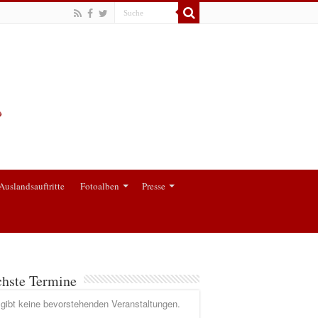
Auslandsauftritte
Fotoalben
Presse
hste Termine
gibt keine bevorstehenden Veranstaltungen.