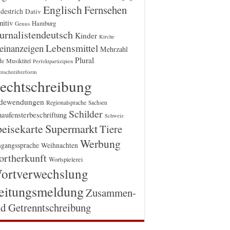
Englisch
Fernsehen
destrich
Dativ
itiv
Hamburg
Genus
urnalistendeutsch
Kinder
Kirche
einanzeigen
Lebensmittel
Mehrzahl
Plural
Musiktitel
de
Perfektpartizipien
htschreibreform
echtschreibung
dewendungen
Regionalsprache
Sachsen
Schilder
aufensterbeschriftung
Schweiz
Supermarkt
eisekarte
Tiere
Werbung
gangssprache
Weihnachten
rtherkunft
Wortspielerei
ortverwechslung
eitungsmeldung
Zusammen-
d Getrenntschreibung