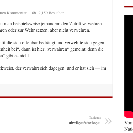
einen Kommentar
2,159 Besucher
n man beispielsweise jemandem den Zutritt verwehren.
en oder zur Wehr setzen, aber nicht verwehren.
fühlte sich offenbar bedrängt und verwehrte sich gegen
enheit bei“, dann ist hier „verwahren“ gemeint; denn die
“ gibt es nicht.
ckweist, der verwahrt sich dagegen, und er hat sich — im
Nächstes
Vom 
abwägen/abwiegen
Nati