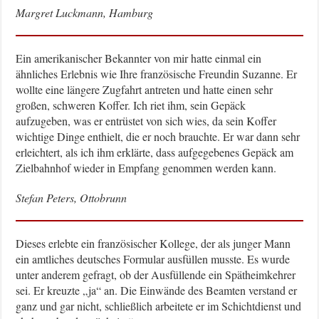
Margret Luckmann, Hamburg
Ein amerikanischer Bekannter von mir hatte einmal ein
ähnliches Erlebnis wie Ihre französische Freundin Suzanne. Er
wollte eine längere Zugfahrt antreten und hatte einen sehr
großen, schweren Koffer. Ich riet ihm, sein Gepäck
aufzugeben, was er entrüstet von sich wies, da sein Koffer
wichtige Dinge enthielt, die er noch brauchte. Er war dann sehr
erleichtert, als ich ihm erklärte, dass aufgegebenes Gepäck am
Zielbahnhof wieder in Empfang genommen werden kann.
Stefan Peters, Ottobrunn
Dieses erlebte ein französischer Kollege, der als junger Mann
ein amtliches deutsches Formular ausfüllen musste. Es wurde
unter anderem gefragt, ob der Ausfüllende ein Spätheimkehrer
sei. Er kreuzte „ja“ an. Die Einwände des Beamten verstand er
ganz und gar nicht, schließlich arbeitete er im Schichtdienst und