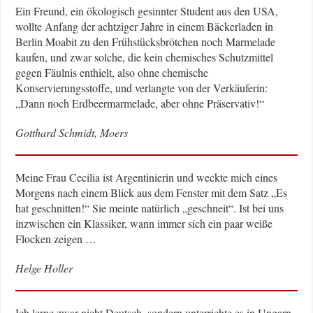
Ein Freund, ein ökologisch gesinnter Student aus den USA,
wollte Anfang der achtziger Jahre in einem Bäckerladen in
Berlin Moabit zu den Frühstücksbrötchen noch Marmelade
kaufen, und zwar solche, die kein chemisches Schutzmittel
gegen Fäulnis enthielt, also ohne chemische
Konservierungsstoffe, und verlangte von der Verkäuferin:
„Dann noch Erdbeermarmelade, aber ohne Präservativ!“
Gotthard Schmidt, Moers
Meine Frau Cecilia ist Argentinierin und weckte mich eines
Morgens nach einem Blick aus dem Fenster mit dem Satz „Es
hat geschnitten!“ Sie meinte natürlich „geschneit“. Ist bei uns
inzwischen ein Klassiker, wann immer sich ein paar weiße
Flocken zeigen …
Helge Holler
Ich lerne zwar nicht Deutsch, sondern unterrichte es in Ungarn.