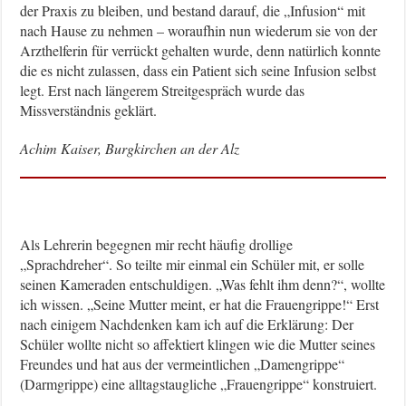
der Praxis zu bleiben, und bestand darauf, die „Infusion“ mit
nach Hause zu nehmen – woraufhin nun wiederum sie von der
Arzthelferin für verrückt gehalten wurde, denn natürlich konnte
die es nicht zulassen, dass ein Patient sich seine Infusion selbst
legt. Erst nach längerem Streitgespräch wurde das
Missverständnis geklärt.
Achim Kaiser, Burgkirchen an der Alz
Als Lehrerin begegnen mir recht häufig drollige
„Sprachdreher“. So teilte mir einmal ein Schüler mit, er solle
seinen Kameraden entschuldigen. „Was fehlt ihm denn?“, wollte
ich wissen. „Seine Mutter meint, er hat die Frauengrippe!“ Erst
nach einigem Nachdenken kam ich auf die Erklärung: Der
Schüler wollte nicht so affektiert klingen wie die Mutter seines
Freundes und hat aus der vermeintlichen „Damengrippe“
(Darmgrippe) eine alltagstaugliche „Frauengrippe“ konstruiert.