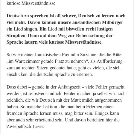
kuriose Missverständnisse.
Deutsch zu sprechen ist oft schwer, Deutsch zu lernen noch
viel mehr. Davon können unsere ausländischen Mitbürger
ein Lied singen. Ein Lied mit bisweilen recht lustigen
Strophen. Denn auf dem Weg zur Beherrschung der
Sprache lauern viele kuriose Missverständnisse.
So wie meiner französischen Freundin Suzanne, die die Bitte,
„im Wartezimmer gerade Platz zu nehmen“, als Aufforderung
zum aufrechten Sitzen gedeutet hatte, geht es vielen, die sich
anschicken, die deutsche Sprache zu erlernen.
Dass dabei – gerade in der Anfangszeit – viele Fehler gemacht
werden, ist selbstverständlich. Fehler machen ja selbst wir noch
reichlich, die wir Deutsch mit der Muttermilch aufgenommen
haben. So manche Lektion, die man beim Erlernen einer
fremden Sprache lernen muss, mag bitter sein. Einiges kann
aber auch sehr erheiternd sein. Und davon berichten hier die
Zwiebelfisch-Leser: