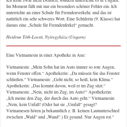
Im Moment fällt mir nur ein besonders schöner Fehler ein. Ich
unterrichte an einer Schule für Fremdenverkehr, und das ist
natürlich ein sehr schweres Wort. Eine Schülerin (9. Klasse) hat
daraus eine „Schule für Fremdenferkel“ gemacht.
Heidrun Tóth-Loesti, Nyíregyháza (Ungarn)
Eine Vietnamesin in einer Apotheke in Aue:
Vietnamesin: „Mein Sohn hat im Auto immer so rote Augen,
wenn Fenster offen.“ Apothekerin: „Da müssen Sie das Fenster
schließen.“ Vietnamesin: „Geht nicht, so heiß, kein Klima.“
Apothekerin: „Das kommt davon, weil er im Zug sitzt.“
Vietnamesin: „Nein, nicht im Zug, im Auto!“ Apothekerin:
„Ich meine den Zug, der durch das Auto geht.“ Vietnamesin:
„Nein, kein Unfall! (Oder hat sie „Umfall“ gesagt?
Vietnamesen hören ja bekanntlich z. B. keinen Lautunterschied
zwischen „Wald“ und „Wand“.) Er gesund. Nur Augen rot.“