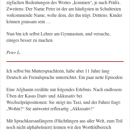
zigfachen Bedeutungen des Wortes „kommen“, je nach Präfix.
Zweitens: Der Name Peter ist der am häufigsten in Schultexten
vorkommende Name, wehe dem, der ihn trägt. Drittens: Kinder
können grausam sein …
Nun bin ich selbst Lehrer am Gymnasium, und versuche,
einiges besser zu machen.
Peter L.
Ich selbst bin Muttersprachlerin, habe aber 11 Jahre lang
Deutsch als Fremdsprache unterrichtet. Ein paar nette Episoden:
Eine Afghanin erzählte mir folgendes Erlebnis. Nach endlosem
Üben der Kasus Dativ und Akkusativ bei
Wechselpräpositionen: Sie steigt ins Taxi, und der Fahrer fragt:
„Wohin?“ Sie antwortet reflexartig „Akkusativ!“
Mit Sprachkursanfängern (Flüchtlingen aus aller Welt, zum Teil
noch nicht alphabetisiert) lernten wir den Wortfeldbereich