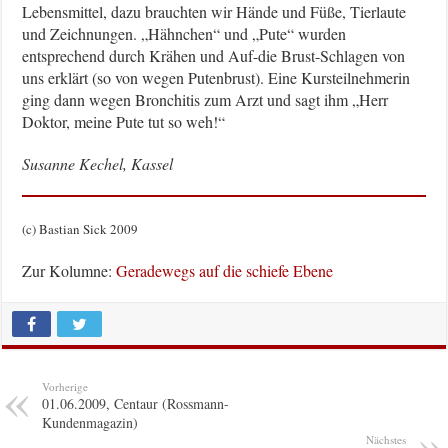
Lebensmittel, dazu brauchten wir Hände und Füße, Tierlaute
und Zeichnungen. „Hähnchen“ und „Pute“ wurden
entsprechend durch Krähen und Auf-die Brust-Schlagen von
uns erklärt (so von wegen Putenbrust). Eine Kursteilnehmerin
ging dann wegen Bronchitis zum Arzt und sagt ihm „Herr
Doktor, meine Pute tut so weh!“
Susanne Kechel, Kassel
(c) Bastian Sick 2009
Zur Kolumne:
Geradewegs auf die schiefe Ebene
Vorherige
01.06.2009, Centaur (Rossmann-
Kundenmagazin)
Nächstes