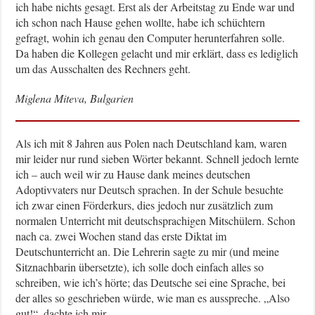
ich habe nichts gesagt. Erst als der Arbeitstag zu Ende war und
ich schon nach Hause gehen wollte, habe ich schüchtern
gefragt, wohin ich genau den Computer herunterfahren solle.
Da haben die Kollegen gelacht und mir erklärt, dass es lediglich
um das Ausschalten des Rechners geht.
Miglena Miteva, Bulgarien
Als ich mit 8 Jahren aus Polen nach Deutschland kam, waren
mir leider nur rund sieben Wörter bekannt. Schnell jedoch lernte
ich – auch weil wir zu Hause dank meines deutschen
Adoptivvaters nur Deutsch sprachen. In der Schule besuchte
ich zwar einen Förderkurs, dies jedoch nur zusätzlich zum
normalen Unterricht mit deutschsprachigen Mitschülern. Schon
nach ca. zwei Wochen stand das erste Diktat im
Deutschunterricht an. Die Lehrerin sagte zu mir (und meine
Sitznachbarin übersetzte), ich solle doch einfach alles so
schreiben, wie ich’s hörte; das Deutsche sei eine Sprache, bei
der alles so geschrieben würde, wie man es ausspreche. „Also
gut!“, dachte ich mir …