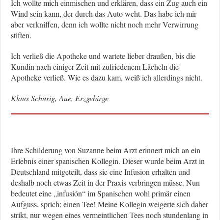
Ich wollte mich einmischen und erklären, dass ein Zug auch ein
Wind sein kann, der durch das Auto weht. Das habe ich mir
aber verkniffen, denn ich wollte nicht noch mehr Verwirrung
stiften.
Ich verließ die Apotheke und wartete lieber draußen, bis die
Kundin nach einiger Zeit mit zufriedenem Lächeln die
Apotheke verließ. Wie es dazu kam, weiß ich allerdings nicht.
Klaus Schurig, Aue, Erzgebirge
Ihre Schilderung von Suzanne beim Arzt erinnert mich an ein
Erlebnis einer spanischen Kollegin. Dieser wurde beim Arzt in
Deutschland mitgeteilt, dass sie eine Infusion erhalten und
deshalb noch etwas Zeit in der Praxis verbringen müsse. Nun
bedeutet eine „infusión“ im Spanischen wohl primär einen
Aufguss, sprich: einen Tee! Meine Kollegin weigerte sich daher
strikt, nur wegen eines vermeintlichen Tees noch stundenlang in