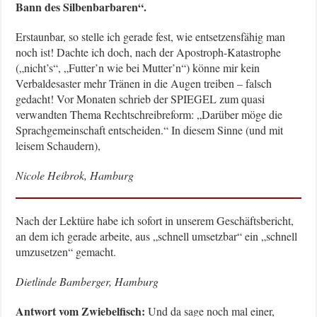
Bann des Silbenbarbaren“.
Erstaunbar, so stelle ich gerade fest, wie entsetzensfähig man
noch ist! Dachte ich doch, nach der Apostroph-Katastrophe
(„nicht’s“, „Futter’n wie bei Mutter’n“) könne mir kein
Verbaldesaster mehr Tränen in die Augen treiben – falsch
gedacht! Vor Monaten schrieb der SPIEGEL zum quasi
verwandten Thema Rechtschreibreform: „Darüber möge die
Sprachgemeinschaft entscheiden.“ In diesem Sinne (und mit
leisem Schaudern),
Nicole Heibrok, Hamburg
Nach der Lektüre habe ich sofort in unserem Geschäftsbericht,
an dem ich gerade arbeite, aus „schnell umsetzbar“ ein „schnell
umzusetzen“ gemacht.
Dietlinde Bamberger, Hamburg
Antwort vom Zwiebelfisch:
Und da sage noch mal einer,