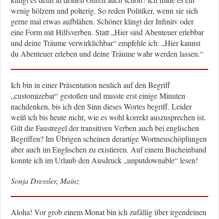
wenig hölzern und polterig. So reden Politiker, wenn sie sich
gerne mal etwas aufblähen. Schöner klingt der Infinitv oder
eine Form mit Hilfsverben. Statt „Hier sind Abenteuer erlebbar
und deine Träume verwirklichbar“ empfehle ich: „Hier kannst
du Abenteuer erleben und deine Träume wahr werden lassen.“
Ich bin in einer Präsentation neulich auf den Begriff
„customizebar“ gestoßen und musste erst einige Minuten
nachdenken, bis ich den Sinn dieses Wortes begriff. Leider
weiß ich bis heute nicht, wie es wohl korrekt auszusprechen ist.
Gilt die Faustregel der transitiven Verben auch bei englischen
Begriffen? Im Übrigen scheinen derartige Wortneuschöpfungen
aber auch im Englischen zu existieren. Auf einem Bucheinband
konnte ich im Urlaub den Ausdruck „unputdownable“ lesen!
Sonja Dressler, Mainz
Aloha! Vor grob einem Monat bin ich zufällig über irgendeinen