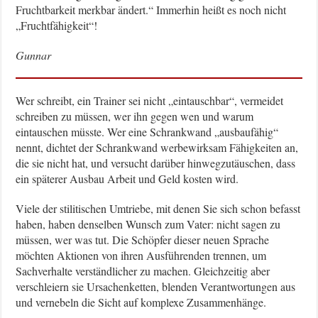
Fruchtbarkeit merkbar ändert.“ Immerhin heißt es noch nicht
„Fruchtfähigkeit“!
Gunnar
Wer schreibt, ein Trainer sei nicht „eintauschbar“, vermeidet
schreiben zu müssen, wer ihn gegen wen und warum
eintauschen müsste. Wer eine Schrankwand „ausbaufähig“
nennt, dichtet der Schrankwand werbewirksam Fähigkeiten an,
die sie nicht hat, und versucht darüber hinwegzutäuschen, dass
ein späterer Ausbau Arbeit und Geld kosten wird.
Viele der stilitischen Umtriebe, mit denen Sie sich schon befasst
haben, haben denselben Wunsch zum Vater: nicht sagen zu
müssen, wer was tut. Die Schöpfer dieser neuen Sprache
möchten Aktionen von ihren Ausführenden trennen, um
Sachverhalte verständlicher zu machen. Gleichzeitig aber
verschleiern sie Ursachenketten, blenden Verantwortungen aus
und vernebeln die Sicht auf komplexe Zusammenhänge.