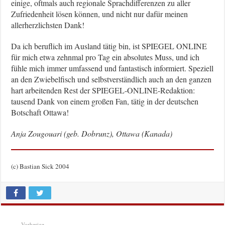
einige, oftmals auch regionale Sprachdifferenzen zu aller
Zufriedenheit lösen können, und nicht nur dafür meinen
allerherzlichsten Dank!
Da ich beruflich im Ausland tätig bin, ist SPIEGEL ONLINE
für mich etwa zehnmal pro Tag ein absolutes Muss, und ich
fühle mich immer umfassend und fantastisch informiert. Speziell
an den Zwiebelfisch und selbstverständlich auch an den ganzen
hart arbeitenden Rest der SPIEGEL-ONLINE-Redaktion:
tausend Dank von einem großen Fan, tätig in der deutschen
Botschaft Ottawa!
Anja Zougouari (geb. Dobrunz), Ottawa (Kanada)
(c) Bastian Sick 2004
Vorherige