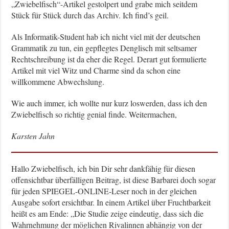
„Zwiebelfisch“-Artikel gestolpert und grabe mich seitdem
Stück für Stück durch das Archiv. Ich find’s geil.
Als Informatik-Student hab ich nicht viel mit der deutschen
Grammatik zu tun, ein gepflegtes Denglisch mit seltsamer
Rechtschreibung ist da eher die Regel. Derart gut formulierte
Artikel mit viel Witz und Charme sind da schon eine
willkommene Abwechslung.
Wie auch immer, ich wollte nur kurz loswerden, dass ich den
Zwiebelfisch so richtig genial finde. Weitermachen,
Karsten Jahn
Hallo Zwiebelfisch, ich bin Dir sehr dankfähig für diesen
offensichtbar überfälligen Beitrag, ist diese Barbarei doch sogar
für jeden SPIEGEL-ONLINE-Leser noch in der gleichen
Ausgabe sofort ersichtbar. In einem Artikel über Fruchtbarkeit
heißt es am Ende: „Die Studie zeige eindeutig, dass sich die
Wahrnehmung der möglichen Rivalinnen abhängig von der