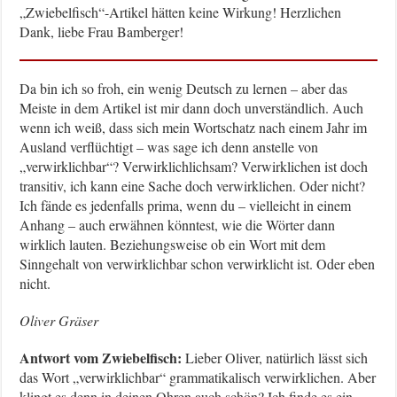
„Zwiebelfisch“-Artikel hätten keine Wirkung! Herzlichen
Dank, liebe Frau Bamberger!
Da bin ich so froh, ein wenig Deutsch zu lernen – aber das
Meiste in dem Artikel ist mir dann doch unverständlich. Auch
wenn ich weiß, dass sich mein Wortschatz nach einem Jahr im
Ausland verflüchtigt – was sage ich denn anstelle von
„verwirklichbar“? Verwirklichlichsam? Verwirklichen ist doch
transitiv, ich kann eine Sache doch verwirklichen. Oder nicht?
Ich fände es jedenfalls prima, wenn du – vielleicht in einem
Anhang – auch erwähnen könntest, wie die Wörter dann
wirklich lauten. Beziehungsweise ob ein Wort mit dem
Sinngehalt von verwirklichbar schon verwirklicht ist. Oder eben
nicht.
Oliver Gräser
Antwort vom Zwiebelfisch:
Lieber Oliver, natürlich lässt sich
das Wort „verwirklichbar“ grammatikalisch verwirklichen. Aber
klingt es denn in deinen Ohren auch schön? Ich finde es ein