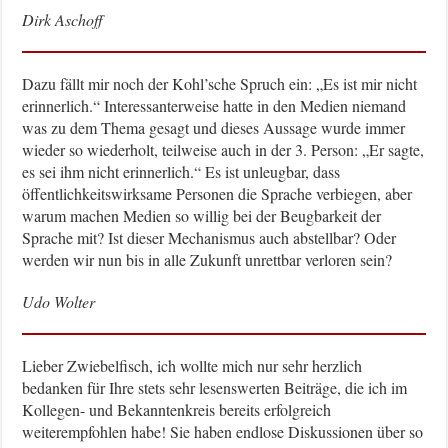
Dirk Aschoff
Dazu fällt mir noch der Kohl’sche Spruch ein: „Es ist mir nicht
erinnerlich.“ Interessanterweise hatte in den Medien niemand
was zu dem Thema gesagt und dieses Aussage wurde immer
wieder so wiederholt, teilweise auch in der 3. Person: „Er sagte,
es sei ihm nicht erinnerlich.“ Es ist unleugbar, dass
öffentlichkeitswirksame Personen die Sprache verbiegen, aber
warum machen Medien so willig bei der Beugbarkeit der
Sprache mit? Ist dieser Mechanismus auch abstellbar? Oder
werden wir nun bis in alle Zukunft unrettbar verloren sein?
Udo Wolter
Lieber Zwiebelfisch, ich wollte mich nur sehr herzlich
bedanken für Ihre stets sehr lesenswerten Beiträge, die ich im
Kollegen- und Bekanntenkreis bereits erfolgreich
weiterempfohlen habe! Sie haben endlose Diskussionen über so