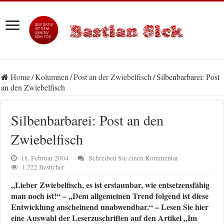
Home
/
Kolumnen
/
Post an der Zwiebelfisch
/
Silbenbarbarei: Post
an den Zwiebelfisch
Silbenbarbarei: Post an den
Zwiebelfisch
18. Februar 2004
Schreiben Sie einen Kommentar
1,722 Besucher
„Lieber Zwiebelfisch, es ist erstaunbar, wie entsetzensfähig
man noch ist!“ – „Dem allgemeinen Trend folgend ist diese
Entwicklung anscheinend unabwendbar.“ – Lesen Sie hier
eine Auswahl der Leserzuschriften auf den Artikel „Im