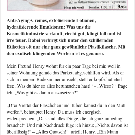
Anti-Aging-Cremes, exfoliierende Lotionen,
hydratisierende Emulsionen: Was uns die
Kosmetikindustrie verkauft, riecht gut, klingt toll und ist
irre teuer. Dabei verbirgt sich unter den schillernden
Etiketten oft nur eine ganz gewöhnliche Plastikflasche. Mit
den exotisch klingenden Wörtern ist es genauso.
Mein Freund Henry wohnt für ein paar Tage bei mir, weil in
seiner Wohnung gerade das Parkett abgeschliffen wird. Als er
sich in meinem Badezimmer umsieht, stellt er kopfschüttelnd
fest: „Was du hier so alles herumstehen hast!“ – „Wieso?“, frage
ich. „Was gibt es daran auszusetzen?“
„Drei Viertel der Fläschchen und Tuben kannst du in den Müll
werfen“, behauptet Henry. Da muss ich energisch
widersprechen: „Das sind alles Dinge, die ich ganz unbedingt
brauche!“ Und mit Nachdruck füge ich hinzu: „Nichts davon ist
überflüssig!“ – „Alles Quatsch!“, urteilt Henry. „Ein Mann