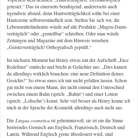
getestet.“ Das ist einerseits beruhigend, andererseits auch
irgendwie absurd, denn Hautverträglichkeit sollte bei einer
Hautcreme selbstverständlich sein. Stellen Sie sich vor, die
Lebensmittelindustrie würde auf alle Produkte „Magen-Darm-
verträglich“ oder „genießbar“ schreiben. Oder man würde
Zeitungen und Magazine mit dem Hinweis versehen:
„Geistesverträglich! Orthografisch geprüft.“
Im nächsten Moment hat Henry etwas mit der Aufschrift „Face
Redefiner” entdeckt und bricht in Gelächter aus: „Dies kannst
du allerdings wirklich brauchen: eine neue Definition deines
Gesichts!“ So etwas muss ich mir nicht gefallen lassen. Schon
gar nicht von einem Mann, der nicht einmal den Unterschied
zwischen einem Balm (sprich: „Bahm“) und einer Lotion
(sprich: „Lohschn“) kennt. Sehr viel besser als Henry kenne ich
mich in der Sprache der Kosmetik allerdings auch nicht aus.
Die
Lingua cosmetica
ist geheimnisvoll, sie ist ein die Sinne
betörendes Gemisch aus Englisch, Französisch, Deutsch und
Latein. Während Englisch gerne überdosiert wird, sind