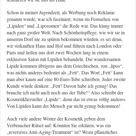
Schon in meiner Jugendzeit, als Werbung noch Reklame
genannt wurde, war ich fasziniert, wenn im Fernsehen von
„Lipiden“ und „Liposomen“ die Rede war. Das klang immer
nach ganz großer Welt. Nach Schönheitspflege, wie wir sie in
unserem Dorf nie zu spüren bekommen würden; es sei denn,
wir verkauften Haus und Hof und führen nach London oder
Paris und ließen uns dort zwei Wochen lang in einem
exklusiven Salon mit Lipiden behandeln. Die wundersamen
Lipide kommen übrigens aus dem Griechischen, von „lípos“,
was nichts anderes bedeutet als „Fett“. Das Wort „Fett“ kann
man aber kaum auf eine 80-Euro-Tube schreiben. Jeder zweite
Kunde würde denken: „Fett? Davon habe ich genug! Das
brauche ich nicht auch noch aus der Tube!“ Also schreibt der
Kosmetikhersteller „Lipide“, denn das ist etwas völlig anderes.
Von Lipiden kann der Mensch gar nicht genug bekommen!
Auch viele andere Wörter der Kosmetik geben dem
Verbraucher Rätsel auf: Könnten Sie erklären, was ein
„reversives Anti-Aging-Treatment“ ist? Wozu pflanzliches