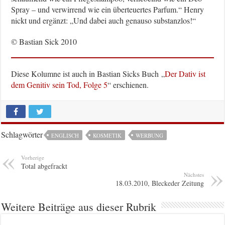
Spray – und verwirrend wie ein überteuertes Parfum.“ Henry
nickt und ergänzt: „Und dabei auch genauso substanzlos!“
© Bastian Sick 2010
Diese Kolumne ist auch in Bastian Sicks Buch „
Der Dativ ist
dem Genitiv sein Tod, Folge 5
“ erschienen.
Schlagwörter
ENGLISCH
KOSMETIK
WERBUNG
Vorherige
Total abgefrackt
Nächstes
18.03.2010, Bleckeder Zeitung
Weitere Beiträge aus dieser Rubrik