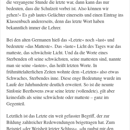
die vergangene Stunde die letzte war, dann kann das nur
bedeuten, dass die Schulzeit vorbei ist. Also können wir
gehen!« Es gab lautes Gelächter einerseits und einen Eintrag ins
Klassenbuch andererseits, denn das letzte Wort haben
bekanntlich immer die Lehrer.
Bei den alten Germanen hieß das »Letzte« noch »last« und
bedeutete »das Matteste«. Das »laste« Licht des Tages war das
matteste, das schwächste Licht. Und da die Worte eines
Sterbenden oft seine schwächsten, seine mattesten sind, nannte
man sie seine »lasten«, das heißt letzten Worte. In
frühmittelalterlichen Zeiten wohnte dem »Letzten« also etwas
Schwaches, Sterbendes inne. Diese enge Bedeutung wurde im
Laufe der Jahrhunderte deutlich erweitert. So ist die neunte
Sinfonie Beethovens zwar seine letzte (vollendete), gilt aber
keinesfalls als seine schwächste oder matteste – ganz im
Gegenteil.
Letztlich ist das Letzte ein weit gefasster Begriff, der zur
Bildung zahlreicher Redewendungen beigetragen hat. Zum
Beispiel »der Weisheit letzter Schluss«, »du raubst mir den