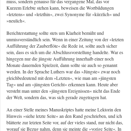
muss, sondern genauso für das vergangene Mal, das vor
Kurzem Erlebte stehen kann, beweisen die Wortbildungen
»letztens« und »letzthin«, zwei Synonyme für »kürzlich« und
»neulich«.
Berichterstattung sollte stets um Klarheit bemüht und
unmissverständlich sein. Wenn in einer Zeitung von der »letzten
Aufführung der Zauberflöte« die Rede ist, sollte auch sicher
sein, dass es sich um die Abschlussvorstellung handelte. War es
hingegen nur die jüngste Aufführung innerhalb einer noch
Monate dauernden Spielzeit, dann sollte sie auch so genannt
werden. In der Sprache Luthers war das »Jüngste« zwar noch
gleichbedeutend mit dem »Letzten«, wie man am »jüngsten
Tag« und am »jüngsten Gericht« erkennen kann. Heute aber
versteht man unter den »jüngsten Ereignissen« nicht das Ende
der Welt, sondern das, was sich gerade zugetragen hat.
An einer Stelle meines Manuskriptes hatte meine Lektorin den
Hinweis »siehe letzte Seite« an den Rand geschrieben, und ich
blätterte zur letzten Seite vor, auf der vieles stand, nur nicht das,
worauf sie Bezug nahm, denn sie meinte die »vorige Seite«. In