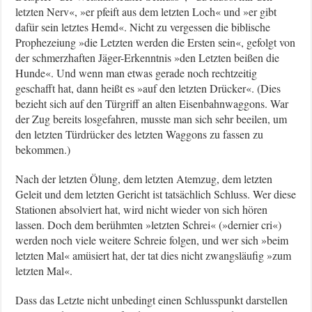
letzten Nerv«, »er pfeift aus dem letzten Loch« und »er gibt
dafür sein letztes Hemd«. Nicht zu vergessen die biblische
Prophezeiung »die Letzten werden die Ersten sein«, gefolgt von
der schmerzhaften Jäger-Erkenntnis »den Letzten beißen die
Hunde«. Und wenn man etwas gerade noch rechtzeitig
geschafft hat, dann heißt es »auf den letzten Drücker«. (Dies
bezieht sich auf den Türgriff an alten Eisenbahnwaggons. War
der Zug bereits losgefahren, musste man sich sehr beeilen, um
den letzten Türdrücker des letzten Waggons zu fassen zu
bekommen.)
Nach der letzten Ölung, dem letzten Atemzug, dem letzten
Geleit und dem letzten Gericht ist tatsächlich Schluss. Wer diese
Stationen absolviert hat, wird nicht wieder von sich hören
lassen. Doch dem berühmten »letzten Schrei« (»dernier cri«)
werden noch viele weitere Schreie folgen, und wer sich »beim
letzten Mal« amüsiert hat, der tat dies nicht zwangsläufig »zum
letzten Mal«.
Dass das Letzte nicht unbedingt einen Schlusspunkt darstellen