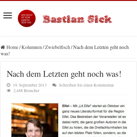
Home
/
Kolumnen
/
Zwiebelfisch
/
Nach dem Letzten geht noch
was!
Nach dem Letzten geht noch was!
19. September 2013
Schreiben Sie einen Kommentar
2,488 Besucher