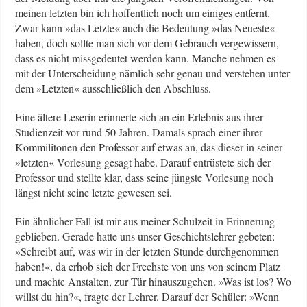
meinen letzten bin ich hoffentlich noch um einiges entfernt.
Zwar kann »das Letzte« auch die Bedeutung »das Neueste«
haben, doch sollte man sich vor dem Gebrauch vergewissern,
dass es nicht missgedeutet werden kann. Manche nehmen es
mit der Unterscheidung nämlich sehr genau und verstehen unter
dem »Letzten« ausschließlich den Abschluss.
Eine ältere Leserin erinnerte sich an ein Erlebnis aus ihrer
Studienzeit vor rund 50 Jahren. Damals sprach einer ihrer
Kommilitonen den Professor auf etwas an, das dieser in seiner
»letzten« Vorlesung gesagt habe. Darauf entrüstete sich der
Professor und stellte klar, dass seine jüngste Vorlesung noch
längst nicht seine letzte gewesen sei.
Ein ähnlicher Fall ist mir aus meiner Schulzeit in Erinnerung
geblieben. Gerade hatte uns unser Geschichtslehrer gebeten:
»Schreibt auf, was wir in der letzten Stunde durchgenommen
haben!«, da erhob sich der Frechste von uns von seinem Platz
und machte Anstalten, zur Tür hinauszugehen. »Was ist los? Wo
willst du hin?«, fragte der Lehrer. Darauf der Schüler: »Wenn