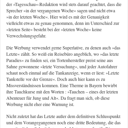
der »Tagesschau«-Redaktion wird stets darauf geachtet, dass die
Sprecher »in der vergangenen Woche« sagen und nicht etwa
»in der letzten Woche«. Hier wird es mit der Genauigkeit
vielleicht etwas zu genau genommen, denn im Unterschied zur
»letzten Seite« besteht bei der »letzten Woche« keine
Verwechslungsgefahr.
Die Werbung verwendet gerne Superlative, zu denen auch »das
Letzte« zählt. So weiß ein Reisebüro angeblich, wo »das letzte
Paradies« zu finden sei, ein Tortenhersteller preist seine aus
Sahne gewonnene »letzte Versuchung«, und jeder Autofahrer
schaut noch einmal auf die Tankanzeige, wenn er liest: »Letzte
Tankstelle vor der Grenze«. Doch auch hier kann es zu
Missverständnissen kommen. Eine Therme in Bayern bewirbt
ihre Tauchkurse mit den Worten : »Tauchen – eines der letzten
Abenteuer für Jung und Alt«. Da fragt man sich, ob diese
Werbung nicht eher eine Warnung ist.
Nicht zuletzt hat das Letzte außer dem definitiven Schlusspunkt
und dem Vorangegangenen noch eine dritte Bedeutung, die das