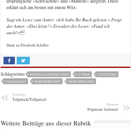
ursprüngliche »Schwächste« und »Matteste« aufgreift. Diese
erklärt sich am besten mit einem Witz:
Sagt ein Leser zum Autor: »Ich habe Ihr Buch gelesen.« Fragt
der Autor: »Das letzte?« Erwidert der Leser: »Fand ich
auch!«
Dank an Elisabeth Schiffer
Schlagwörter
JOURNALISTENDEUTSCH
LUTHER
SYNONYME
TAGESSCHAU
WORTHERKUNFT
WORTSPIELEREI
Vorherige
Tolpatsch/Tollpatsch
Nächstes
Popmone ferloren!
Weitere Beiträge aus dieser Rubrik