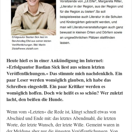
Heute hieß es in einer Ankündigung im Internet:
»Erfolgsautor Bastian Sick liest aus seinen letzten
Veröffentlichungen.« Das stimmte mich nachdenklich. Ein
paar Leser werden womöglich glauben, ich habe das
Schreiben eingestellt. Ein paar Kritiker werden es
womöglich hoffen. Doch wie heißt es so schön? Wer zuletzt
lacht, den beißen die Hunde.
Wenn vom »Letzten« die Rede ist, klingt schnell etwas von
Abschied und Ende mit: das letztes Abendmahl, die letzten
Worte, der letzte Wunsch, der letzte Wille. Gemeint waren in
der Meldung aber nur die jüngsten Veröffentlichungen. Von