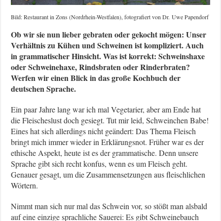
Bild: Restaurant in Zons (Nordrhein-Westfalen), fotografiert von Dr. Uwe Papendorf
Ob wir sie nun lieber gebraten oder gekocht mögen: Unser
Verhältnis zu Kühen und Schweinen ist kompliziert. Auch
in grammatischer Hinsicht. Was ist korrekt: Schweinshaxe
oder Schweinehaxe, Rindsbraten oder Rinderbraten?
Werfen wir einen Blick in das große Kochbuch der
deutschen Sprache.
Ein paar Jahre lang war ich mal Vegetarier, aber am Ende hat
die Fleischeslust doch gesiegt. Tut mir leid, Schweinchen Babe!
Eines hat sich allerdings nicht geändert: Das Thema Fleisch
bringt mich immer wieder in Erklärungsnot. Früher war es der
ethische Aspekt, heute ist es der grammatische. Denn unsere
Sprache gibt sich recht konfus, wenn es um Fleisch geht.
Genauer gesagt, um die Zusammensetzungen aus fleischlichen
Wörtern.
Nimmt man sich nur mal das Schwein vor, so stößt man alsbald
auf eine einzige sprachliche Sauerei: Es gibt Schweinebauch