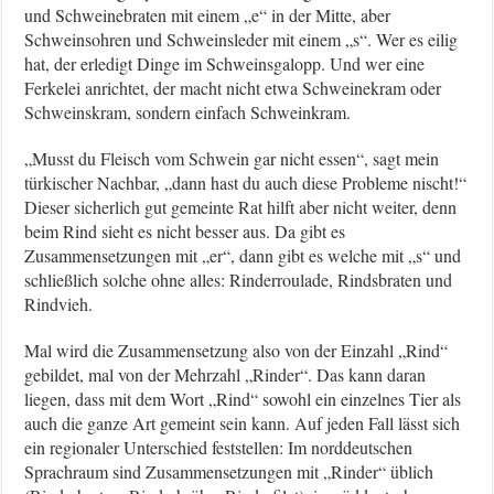
und Schweinebraten mit einem „e“ in der Mitte, aber
Schweinsohren und Schweinsleder mit einem „s“. Wer es eilig
hat, der erledigt Dinge im Schweinsgalopp. Und wer eine
Ferkelei anrichtet, der macht nicht etwa Schweinekram oder
Schweinskram, sondern einfach Schweinkram.
„Musst du Fleisch vom Schwein gar nicht essen“, sagt mein
türkischer Nachbar, „dann hast du auch diese Probleme nischt!“
Dieser sicherlich gut gemeinte Rat hilft aber nicht weiter, denn
beim Rind sieht es nicht besser aus. Da gibt es
Zusammensetzungen mit „er“, dann gibt es welche mit „s“ und
schließlich solche ohne alles: Rinderroulade, Rindsbraten und
Rindvieh.
Mal wird die Zusammensetzung also von der Einzahl „Rind“
gebildet, mal von der Mehrzahl „Rinder“. Das kann daran
liegen, dass mit dem Wort „Rind“ sowohl ein einzelnes Tier als
auch die ganze Art gemeint sein kann. Auf jeden Fall lässt sich
ein regionaler Unterschied feststellen: Im norddeutschen
Sprachraum sind Zusammensetzungen mit „Rinder“ üblich