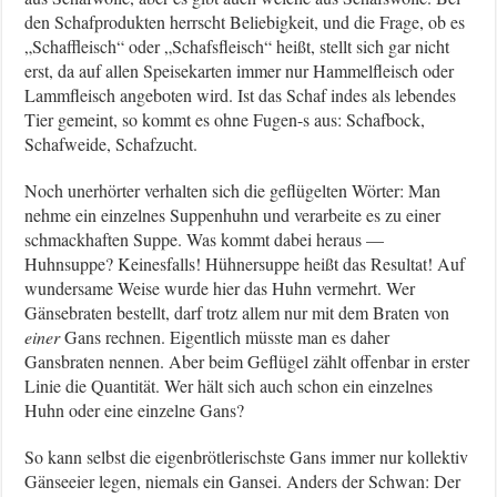
den Schafprodukten herrscht Beliebigkeit, und die Frage, ob es
„Schaffleisch“ oder „Schafsfleisch“ heißt, stellt sich gar nicht
erst, da auf allen Speisekarten immer nur Hammelfleisch oder
Lammfleisch angeboten wird. Ist das Schaf indes als lebendes
Tier gemeint, so kommt es ohne Fugen-s aus: Schafbock,
Schafweide, Schafzucht.
Noch unerhörter verhalten sich die geflügelten Wörter: Man
nehme ein einzelnes Suppenhuhn und verarbeite es zu einer
schmackhaften Suppe. Was kommt dabei heraus —
Huhnsuppe? Keinesfalls! Hühnersuppe heißt das Resultat! Auf
wundersame Weise wurde hier das Huhn vermehrt. Wer
Gänsebraten bestellt, darf trotz allem nur mit dem Braten von
einer
Gans rechnen. Eigentlich müsste man es daher
Gansbraten nennen. Aber beim Geflügel zählt offenbar in erster
Linie die Quantität. Wer hält sich auch schon ein einzelnes
Huhn oder eine einzelne Gans?
So kann selbst die eigenbrötlerischste Gans immer nur kollektiv
Gänseeier legen, niemals ein Gansei. Anders der Schwan: Der