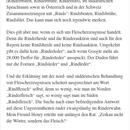
(Rinderbraten, Rinderbrühe, Rinderfilet), im süddeutschen
Sprachraum sowie in Österreich und in der Schweiz
Zusammensetzungen mit „Rinds“: Rindsbraten, Rindsbrühe,
Rindsfilet. Das kann man sich noch irgendwie merken.
Dies gilt aber nur, wenn es sich um Fleischerzeugnisse handelt.
Denn die Rinderherde und die Rinderauktion sind auch für den
Bayern keine Rindsherde und keine Rindsauktion. Umgekehrt
gibt es dafür kein „Rinderleder“, auch wenn Google mehr als
28.000 Treffer für „Rinderleder“ ausspuckt. Der Duden führt
nur die Formen „Rindsleder“ und „Rindleder“.
Und die Erklärung mit der nord- und süddeutschen Behandlung
von Fleischerzeugnissen scheitert ausgerechnet am Wort
„Rindfleisch“ selbst; denn so wenig, wie man im Norden
„Rinderfleisch“ sagt, so wenig sagt man im Süden
„Rindsfleisch“. Die Suche nach einer befriedigenden Antwort
auf diese Ungereimtheiten endet zwangsläufig im Rinderwahn.
Mein Freund Henry erteilte mir unlängst den Rat: „Zerkau nicht
die Wörter, sondern das Fleisch!“