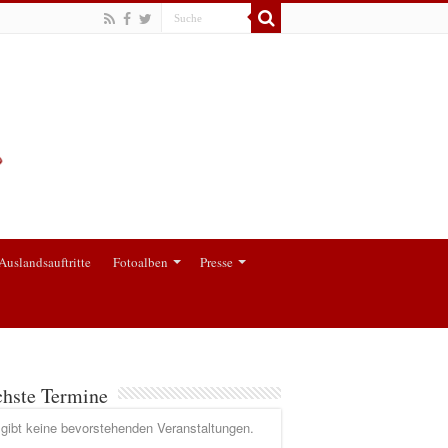
Auslandsauftritte
Fotoalben
Presse
hste Termine
gibt keine bevorstehenden Veranstaltungen.