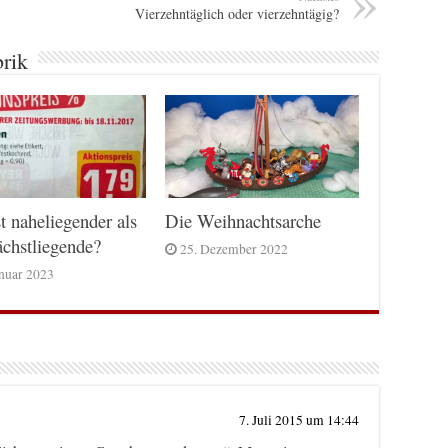
Vierzehntäglich oder vierzehntägig?
brik
t naheliegender als
Die Weihnachtsarche
chstliegende?
25. Dezember 2022
anuar 2023
7. Juli 2015 um 14:44