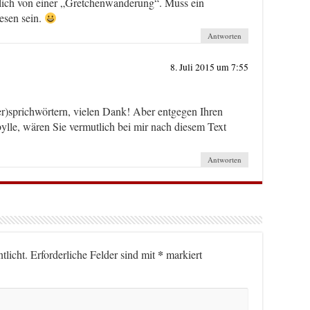
lich von einer „Gretchenwanderung“. Muss ein
esen sein.
Antworten
8. Juli 2015 um 7:55
r)sprichwörtern, vielen Dank! Aber entgegen Ihren
ylle, wären Sie vermutlich bei mir nach diesem Text
Antworten
*
tlicht.
Erforderliche Felder sind mit
markiert