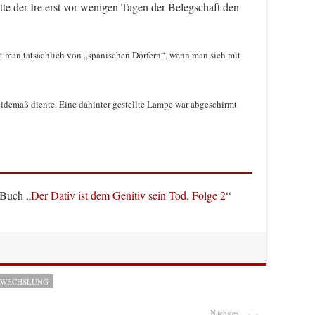
tte der Ire erst vor wenigen Tagen der Belegschaft den
t man tatsächlich von „spanischen Dörfern“, wenn man sich mit
reidemaß diente. Eine dahinter gestellte Lampe war abgeschirmt
 Buch „
Der Dativ ist dem Genitiv sein Tod, Folge 2
“
RWECHSLUNG
Nächstes