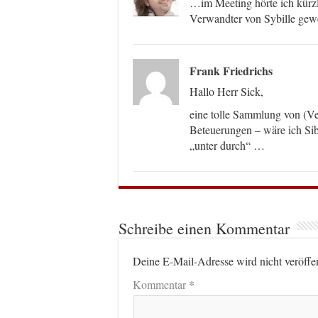
…im Meeting hörte ich kürz
Verwandter von Sybille gew
Frank Friedrichs
Hallo Herr Sick,
eine tolle Sammlung von (Ve
Beteuerungen – wäre ich Sib
„unter durch“ …
Schreibe einen Kommentar
Deine E-Mail-Adresse wird nicht veröffen
*
Kommentar