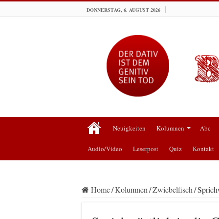
DONNERSTAG, 6. AUGUST 2026
Neuigkeiten
Kolumnen
Abc
Audio/Video
Leserpost
Quiz
Kontakt
Home
/
Kolumnen
/
Zwiebelfisch
/
Sprich