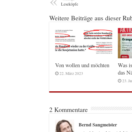
Leseköpfe
Weitere Beiträge aus dieser Ru
Von wollen und möchten
Was is
das Nä
22. März 2023
23. J
2 Kommentare
Bernd Sangmeister