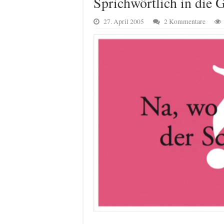
Sprichwörtlich in die 
27. April 2005
2 Kommentare