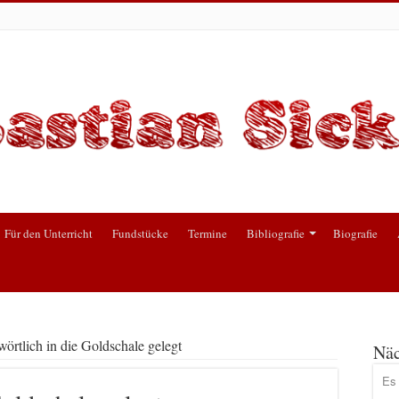
Für den Unterricht
Fundstücke
Termine
Bibliografie
Biografie
wörtlich in die Goldschale gelegt
Näc
Es 