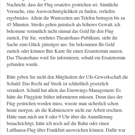
Nachricht, dass der Flug ersatzlos gestrichen sei. Sämtliche
Versuche, eine Ausweichmöglichkeit zu finden, verliefen
ergebnislos. Allein die Wartezeiten am Telefon betrugen bis zu
45 Minuten. Streiks gelten juristisch als höheres Gewalt, ich
bekomme vermutlich nicht einmal das Geld für den Flug
zurück. Für Sie, verehrtes Theaterhaus-Publikum, sieht die
Sache zum Glück günstiger aus: Sie bekommen Ihr Geld
zurück oder können Ihre Karte für einen Ersatztermin nutzen.
Das Theaterhaus wird Sie informieren, sobald ein Ersatztermin
gefunden wurde.
Bitte geben Sie nicht den Mitgliedern der Ufo-Gewerkschaft die
Schuld: Das Recht auf Streik ist schließlich gesetzlich
verankert. Schuld hat allein das Eurowings-Management: Es
hätte die Fluggäste früher informieren müssen. Denn dass der
Flug gestrichen werden muss, wusste man sicherlich schon
heute morgen, als die Kabinencrew nicht zur Arbeit erschien.
Hätte man mich um 8 oder 9 Uhr über die Annullierung
benachrichtigt, hätte ich noch auf die Bahn oder einen
Lufthansa-Flug über Frankfurt ausweichen können. Dafür war