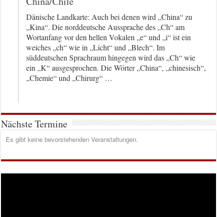
China/Chile
Dänische Landkarte: Auch bei denen wird „China“ zu
„Kina“. Die norddeutsche Aussprache des „Ch“ am
Wortanfang vor den hellen Vokalen „e“ und „i“ ist ein
weiches „ch“ wie in „Licht“ und „Blech“. Im
süddeutschen Sprachraum hingegen wird das „Ch“ wie
ein „K“ ausgesprochen. Die Wörter „China“, „chinesisch“,
„Chemie“ und „Chirurg“ …
Nächste Termine
Es gibt keine bevorstehenden Veranstaltungen.