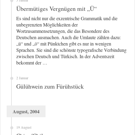
5 Januar
Übermütiges Vergnügen mit „Ü“
Es sind nicht nur die exzentrische Grammatik und die
unbegrenzten Möglichkeiten der
Wortzusammensetzungen, die das Besondere des
Deutschen ausmachen. Auch die Umlaute zählen dazu:
„ü“ und „ö“ mit Pünktchen gibt es nur in wenigen
Sprachen. Sie sind die schönste typografische Verbindung
zwischen Deutsch und Türkisch. In der Adventszeit
bekommt der …
2 Januar
Gülühwein zum Fürühstück
August, 2004
19 August