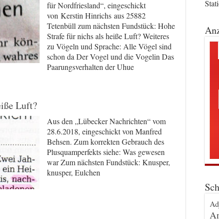
Stat
für Nordfriesland“, eingeschickt
von Kerstin Hinrichs aus 25882
Tetenbüll zum nächsten Fundstück: Hohe
Anz
Strafe für nichs als heiße Luft? Weiteres
zu Vögeln und Sprache: Alle Vögel sind
schon da Der Vogel und die Vogelin Das
Paarungsverhalten der Uhue
eiße Luft?
Aus den „Lübecker Nachrichten“ vom
28.6.2018, eingeschickt von Manfred
Behsen. Zum korrekten Gebrauch des
Plusquamperfekts siehe: Was gewesen
war Zum nächsten Fundstück: Knusper,
knusper, Eulchen
Sch
Ad
An