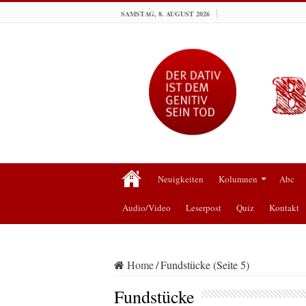
SAMSTAG, 8. AUGUST 2026
Neuigkeiten
Kolumnen
Abc
Audio/Video
Leserpost
Quiz
Kontakt
Home
/
Fundstücke (Seite 5)
Fundstücke