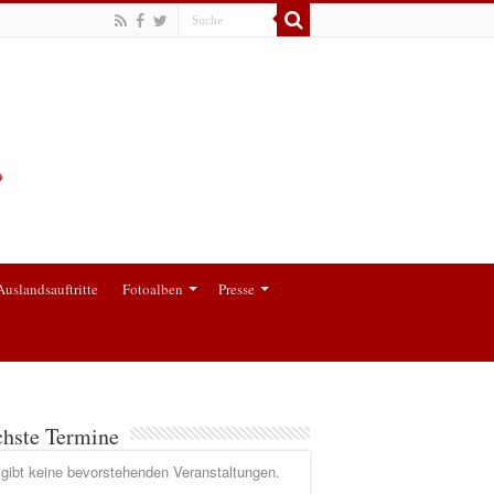
Auslandsauftritte
Fotoalben
Presse
hste Termine
gibt keine bevorstehenden Veranstaltungen.