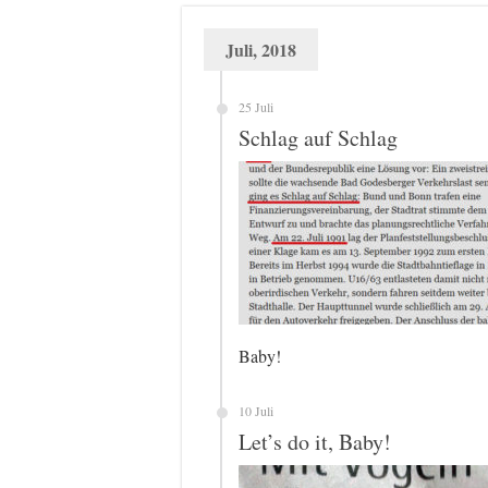
Juli, 2018
25 Juli
Schlag auf Schlag
Baby!
10 Juli
Let’s do it, Baby!