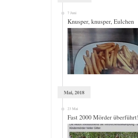
7 Juni
Knusper, knusper, Eulchen
Mai, 2018
23 Mai
Fast 2000 Mörder überführt