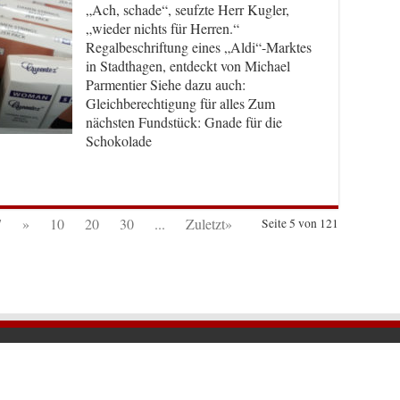
„Ach, schade“, seufzte Herr Kugler,
„wieder nichts für Herren.“
Regalbeschriftung eines „Aldi“-Marktes
in Stadthagen, entdeckt von Michael
Parmentier Siehe dazu auch:
Gleichberechtigung für alles Zum
nächsten Fundstück: Gnade für die
Schokolade
7
»
10
20
30
...
Zuletzt»
Seite 5 von 121