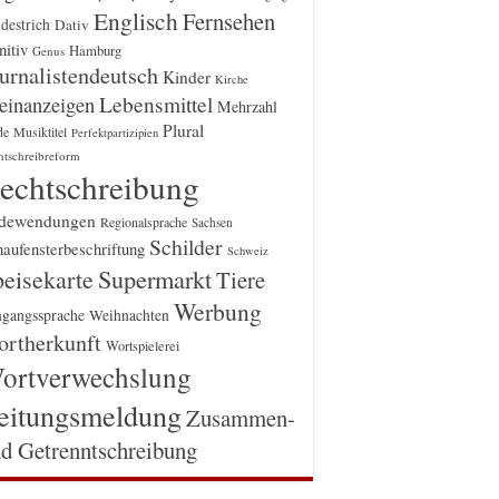
Englisch
Fernsehen
destrich
Dativ
itiv
Hamburg
Genus
urnalistendeutsch
Kinder
Kirche
einanzeigen
Lebensmittel
Mehrzahl
Plural
Musiktitel
de
Perfektpartizipien
htschreibreform
echtschreibung
dewendungen
Regionalsprache
Sachsen
Schilder
aufensterbeschriftung
Schweiz
Supermarkt
eisekarte
Tiere
Werbung
gangssprache
Weihnachten
rtherkunft
Wortspielerei
ortverwechslung
eitungsmeldung
Zusammen-
d Getrenntschreibung