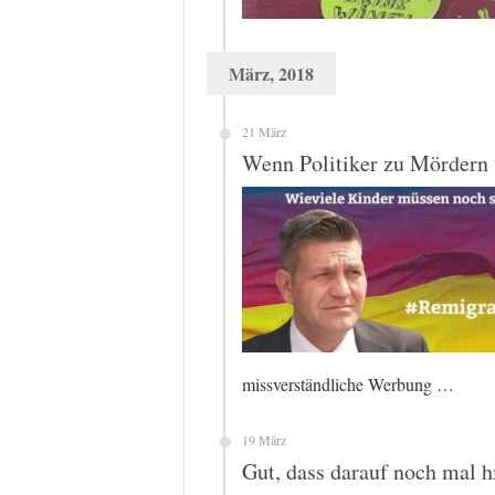
März, 2018
21 März
Wenn Politiker zu Mördern
missverständliche Werbung …
19 März
Gut, dass darauf noch mal 