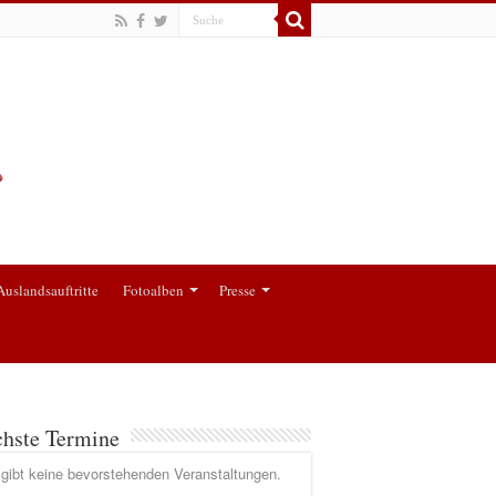
Auslandsauftritte
Fotoalben
Presse
hste Termine
gibt keine bevorstehenden Veranstaltungen.