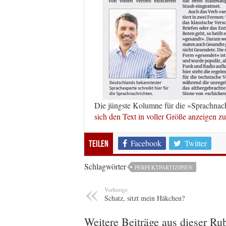
Die jüngste Kolumne für die »Sprachnac
sich den Text in voller Größe anzeigen zu
Facebook
Twitter
Teilen
Schlagwörter
PERFEKTPARTIZIPIEN
Vorherige
Schatz, sitzt mein Häkchen?
Weitere Beiträge aus dieser Ru