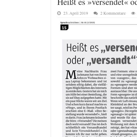
Heißt es »versendet« o
23. April 2019
2 Kommentare