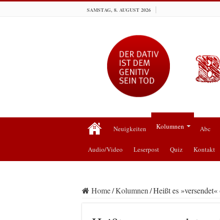
SAMSTAG, 8. AUGUST 2026
Kolumnen
Neuigkeiten
Abc
Audio/Video
Leserpost
Quiz
Kontakt
Home
/
Kolumnen
/
Heißt es »versendet«