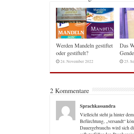
Werden Mandeln gestiftet
Das W
oder gestiftelt?
Gende
24. November 2022
25. S
2 Kommentare
Sprachkassandra
Vielleicht steht ja hinter 
Befürchtung, „versandt“ kön
Dauergebrauchs wird sich di