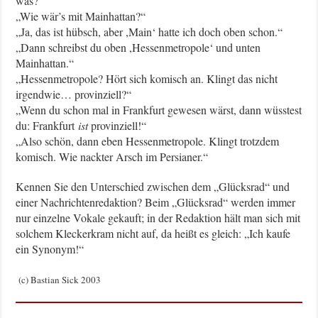
was?“
„Wie wär’s mit Mainhattan?“
„Ja, das ist hübsch, aber ,Main‘ hatte ich doch oben schon.“
„Dann schreibst du oben ,Hessenmetropole‘ und unten
Mainhattan.“
„Hessenmetropole? Hört sich komisch an. Klingt das nicht
irgendwie… provinziell?“
„Wenn du schon mal in Frankfurt gewesen wärst, dann wüsstest
du: Frankfurt
ist
provinziell!“
„Also schön, dann eben Hessenmetropole. Klingt trotzdem
komisch. Wie nackter Arsch im Persianer.“
Kennen Sie den Unterschied zwischen dem „Glücksrad“ und
einer Nachrichtenredaktion? Beim „Glücksrad“ werden immer
nur einzelne Vokale gekauft; in der Redaktion hält man sich mit
solchem Kleckerkram nicht auf, da heißt es gleich: „Ich kaufe
ein Synonym!“
(c) Bastian Sick 2003