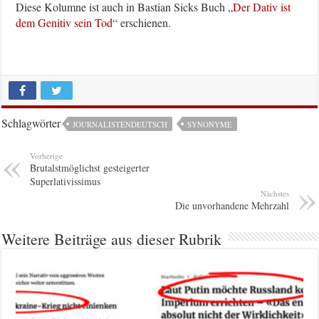
Diese Kolumne ist auch in Bastian Sicks Buch „
Der Dativ ist
dem Genitiv sein Tod
“ erschienen.
Schlagwörter
JOURNALISTENDEUTSCH
SYNONYME
Vorherige
Brutalstmöglichst gesteigerter
Superlativissimus
Nächstes
Die unvorhandene Mehrzahl
Weitere Beiträge aus dieser Rubrik