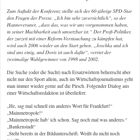
Zum Auftakt der Konferenz stellte sich der 60-jährige SPD-Star
den Fragen der Presse. „Ich bin sehr zuversichtlich“, so der
Hannoveraner, „dass das, was wir uns vorgenommen haben,
in seiner Machbarkeit auch umsetzbar ist.“ Der Profi-Politiker,
der zurzeit mit einer Reform-Verstauchung zu kämpfen hat,
wird auch 2006 wieder an den Start gehen. „Joschka und ich
sind uns einig, und Doris ist auch dafür“, verriet der
zweimalige Wahlgewinner von 1998 und 2002.
Die Suche (oder die Sucht) nach Ersatzwörtern beherrscht aber
nicht nur den Sport allein, auch im Wirtschaftsjournalismus geht
man immer wieder gerne auf die Pirsch. Folgender Dialog aus
einer Wirtschaftsredaktion ist überliefert:
„He, sag mal schnell ein anderes Wort für Frankfurt!“
„Mainmetropole!“
„Mainmetropole hab‘ ich schon. Sag noch mal was anderes.“
„Bankenstadt“
„Steht bereits in der Bildunterschrift. Weißt du nicht noch