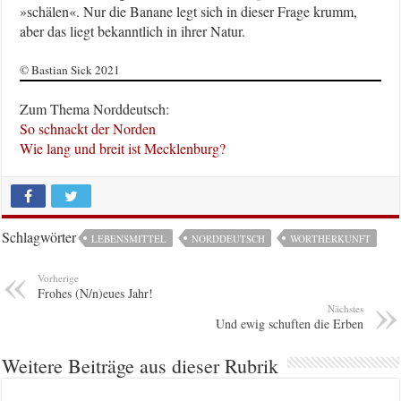
»schälen«. Nur die Banane legt sich in dieser Frage krumm,
aber das liegt bekanntlich in ihrer Natur.
© Bastian Sick 2021
Zum Thema Norddeutsch:
So schnackt der Norden
Wie lang und breit ist Mecklenburg?
Schlagwörter
LEBENSMITTEL
NORDDEUTSCH
WORTHERKUNFT
Vorherige
Frohes (N/n)eues Jahr!
Nächstes
Und ewig schuften die Erben
Weitere Beiträge aus dieser Rubrik