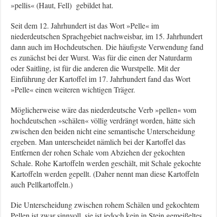
»pellis« (Haut, Fell) gebildet hat.
Seit dem 12. Jahrhundert ist das Wort »Pelle« im
niederdeutschen Sprachgebiet nachweisbar, im 15. Jahrhundert
dann auch im Hochdeutschen. Die häufigste Verwendung fand
es zunächst bei der Wurst. Was für die einen der Naturdarm
oder Saitling, ist für die anderen die Wurstpelle. Mit der
Einführung der Kartoffel im 17. Jahrhundert fand das Wort
»Pelle« einen weiteren wichtigen Träger.
Möglicherweise wäre das niederdeutsche Verb »pellen« vom
hochdeutschen »schälen« völlig verdrängt worden, hätte sich
zwischen den beiden nicht eine semantische Unterscheidung
ergeben. Man unterscheidet nämlich bei der Kartoffel das
Entfernen der rohen Schale vom Abziehen der gekochten
Schale. Rohe Kartoffeln werden geschält, mit Schale gekochte
Kartoffeln werden gepellt. (Daher nennt man diese Kartoffeln
auch Pellkartoffeln.)
Die Unterscheidung zwischen rohem Schälen und gekochtem
Pellen ist zwar sinnvoll, sie ist jedoch kein in Stein gemeißeltes