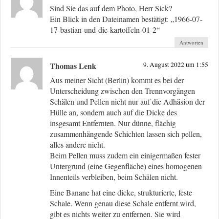
Sind Sie das auf dem Photo, Herr Sick?
Ein Blick in den Dateinamen bestätigt: „1966-07-
17-bastian-und-die-kartoffeln-01-2“
Antworten
Thomas Lenk
9. August 2022 um 1:55
Aus meiner Sicht (Berlin) kommt es bei der
Unterscheidung zwischen den Trennvorgängen
Schälen und Pellen nicht nur auf die Adhäsion der
Hülle an, sondern auch auf die Dicke des
insgesamt Entfernten. Nur dünne, flächig
zusammenhängende Schichten lassen sich pellen,
alles andere nicht.
Beim Pellen muss zudem ein einigermaßen fester
Untergrund (eine Gegenfläche) eines homogenen
Innenteils verbleiben, beim Schälen nicht.
Eine Banane hat eine dicke, strukturierte, feste
Schale. Wenn genau diese Schale entfernt wird,
gibt es nichts weiter zu entfernen. Sie wird