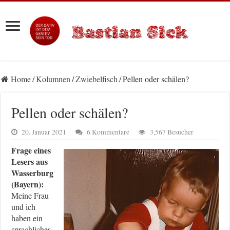
Home
/
Kolumnen
/
Zwiebelfisch
/
Pellen oder schälen?
Pellen oder schälen?
20. Januar 2021
6 Kommentare
3,567 Besucher
Frage eines
Lesers aus
Wasserburg
(Bayern):
Meine Frau
und ich
haben ein
sprachliches