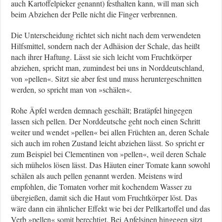
auch Kartoffelpieker genannt) festhalten kann, will man sich
beim Abziehen der Pelle nicht die Finger verbrennen.
Die Unterscheidung richtet sich nicht nach dem verwendeten
Hilfsmittel, sondern nach der Adhäsion der Schale, das heißt
nach ihrer Haftung. Lässt sie sich leicht vom Fruchtkörper
abziehen, spricht man, zumindest bei uns in Norddeutschland,
von »pellen«. Sitzt sie aber fest und muss heruntergeschnitten
werden, so spricht man von »schälen«.
Rohe Äpfel werden demnach geschält; Bratäpfel hingegen
lassen sich pellen. Der Norddeutsche geht noch einen Schritt
weiter und wendet »pellen« bei allen Früchten an, deren Schale
sich auch im rohen Zustand leicht abziehen lässt. So spricht er
zum Beispiel bei Clementinen von »pellen«, weil deren Schale
sich mühelos lösen lässt. Das Häuten einer Tomate kann sowohl
schälen als auch pellen genannt werden. Meistens wird
empfohlen, die Tomaten vorher mit kochendem Wasser zu
übergießen, damit sich die Haut vom Fruchtkörper löst. Das
wäre dann ein ähnlicher Effekt wie bei der Pellkartoffel und das
Verb »pellen« somit berechtigt. Bei Apfelsinen hingegen sitzt