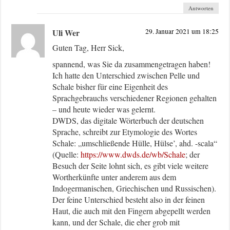
Antworten
Uli Wer
29. Januar 2021 um 18:25
Guten Tag, Herr Sick,
spannend, was Sie da zusammengetragen haben!
Ich hatte den Unterschied zwischen Pelle und
Schale bisher für eine Eigenheit des
Sprachgebrauchs verschiedener Regionen gehalten
– und heute wieder was gelernt.
DWDS, das digitale Wörterbuch der deutschen
Sprache, schreibt zur Etymologie des Wortes
Schale: „umschließende Hülle, Hülse’, ahd. -scala“
(Quelle:
https://www.dwds.de/wb/Schale
; der
Besuch der Seite lohnt sich, es gibt viele weitere
Wortherkünfte unter anderem aus dem
Indogermanischen, Griechischen und Russischen).
Der feine Unterschied besteht also in der feinen
Haut, die auch mit den Fingern abgepellt werden
kann, und der Schale, die eher grob mit