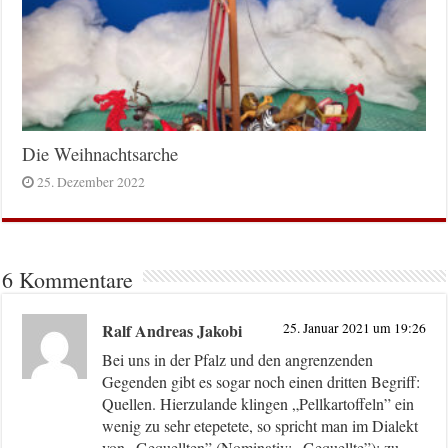
Die Weihnachtsarche
25. Dezember 2022
6 Kommentare
Ralf Andreas Jakobi
25. Januar 2021 um 19:26
Bei uns in der Pfalz und den angrenzenden
Gegenden gibt es sogar noch einen dritten Begriff:
Quellen. Hierzulande klingen „Pellkartoffeln” ein
wenig zu sehr etepetete, so spricht man im Dialekt
von „Gequellten” (Nominativ: „Gequellte”); zu