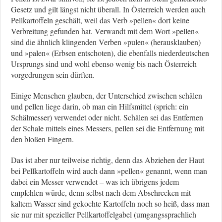
Gesetz und gilt längst nicht überall. In Österreich werden auch
Pellkartoffeln geschält, weil das Verb »pellen« dort keine
Verbreitung gefunden hat. Verwandt mit dem Wort »pellen«
sind die ähnlich klingenden Verben »pulen« (herausklauben)
und »palen« (Erbsen entschoten), die ebenfalls niederdeutschen
Ursprungs sind und wohl ebenso wenig bis nach Österreich
vorgedrungen sein dürften.
Einige Menschen glauben, der Unterschied zwischen schälen
und pellen liege darin, ob man ein Hilfsmittel (sprich: ein
Schälmesser) verwendet oder nicht. Schälen sei das Entfernen
der Schale mittels eines Messers, pellen sei die Entfernung mit
den bloßen Fingern.
Das ist aber nur teilweise richtig, denn das Abziehen der Haut
bei Pellkartoffeln wird auch dann »pellen« genannt, wenn man
dabei ein Messer verwendet – was ich übrigens jedem
empfehlen würde, denn selbst nach dem Abschrecken mit
kaltem Wasser sind gekochte Kartoffeln noch so heiß, dass man
sie nur mit spezieller Pellkartoffelgabel (umgangssprachlich