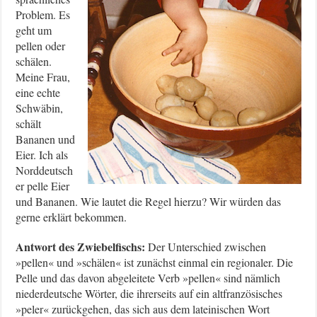
Problem. Es
geht um
pellen oder
schälen.
Meine Frau,
eine echte
Schwäbin,
schält
Bananen und
Eier. Ich als
Norddeutsch
er pelle Eier
und Bananen. Wie lautet die Regel hierzu? Wir würden das
gerne erklärt bekommen.
Antwort des Zwiebelfischs:
Der Unterschied zwischen
»pellen« und »schälen« ist zunächst einmal ein regionaler. Die
Pelle und das davon abgeleitete Verb »pellen« sind nämlich
niederdeutsche Wörter, die ihrerseits auf ein altfranzösisches
»peler« zurückgehen, das sich aus dem lateinischen Wort