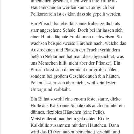
Innenteilen geschält, auch wenn ihre Hülle als
Haut verstanden werden kann. Lediglich bei
Pellkartoffeln ist es klar, dass sie gepellt werden.
Ein Pfirsich hat ebenfalls eine früher zeitlich als
starr angesehene Schale. Doch bei ihr lassen sich
einer Haut adäquate Funktionen nachweisen. So
wachsen beispielsweise Härchen nach, welche das
Austrocknen und Platzen der Frucht verhindern
helfen (Nektarinen hat man dies abgezüchtet, was
uns Menschen hilft, nicht aber der Pflanze). Ein
Pfirsich lässt sich daher nicht nur grob schälen,
sondern bei großem Geschick auch fein häuten.
Pellen lässt er sich aber nicht, weil kein fester
Untergrund verbleibt.
Ein Ei hat sowohl eine enorm feste, starre, dicke
Hülle aus Kalk (eine Schale) als auch darunter ein
dünnes, flexibles Häutchen (eine Pelle).
Meist entfernt man beim gekochten Ei die
Kalkhülle zusammen mit dem Häutchen. Dann
wird das Ei (von außen betrachtet) geschält und