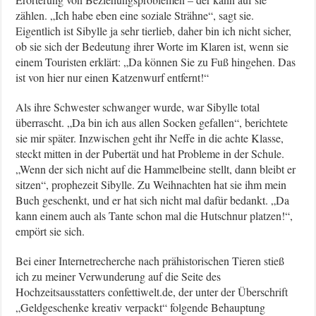
zählen. „Ich habe eben eine soziale Strähne“, sagt sie.
Eigentlich ist Sibylle ja sehr tierlieb, daher bin ich nicht sicher,
ob sie sich der Bedeutung ihrer Worte im Klaren ist, wenn sie
einem Touristen erklärt: „Da können Sie zu Fuß hingehen. Das
ist von hier nur einen Katzenwurf entfernt!“
Als ihre Schwester schwanger wurde, war Sibylle total
überrascht. „Da bin ich aus allen Socken gefallen“, berichtete
sie mir später. Inzwischen geht ihr Neffe in die achte Klasse,
steckt mitten in der Pubertät und hat Probleme in der Schule.
„Wenn der sich nicht auf die Hammelbeine stellt, dann bleibt er
sitzen“, prophezeit Sibylle. Zu Weihnachten hat sie ihm mein
Buch geschenkt, und er hat sich nicht mal dafür bedankt. „Da
kann einem auch als Tante schon mal die Hutschnur platzen!“,
empört sie sich.
Bei einer Internetrecherche nach prähistorischen Tieren stieß
ich zu meiner Verwunderung auf die Seite des
Hochzeitsausstatters confettiwelt.de, der unter der Überschrift
„Geldgeschenke kreativ verpackt“ folgende Behauptung