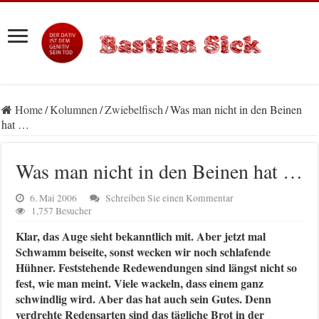
Home
/
Kolumnen
/
Zwiebelfisch
/
Was man nicht in den Beinen
hat …
Was man nicht in den Beinen hat …
6. Mai 2006
Schreiben Sie einen Kommentar
1,757 Besucher
Klar, das Auge sieht bekanntlich mit. Aber jetzt mal
Schwamm beiseite, sonst wecken wir noch schlafende
Hühner. Feststehende Redewendungen sind längst nicht so
fest, wie man meint. Viele wackeln, dass einem ganz
schwindlig wird. Aber das hat auch sein Gutes. Denn
verdrehte Redensarten sind das tägliche Brot in der