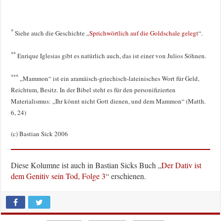
*
Siehe auch die Geschichte „
Sprichwörtlich auf die Goldschale gelegt
“.
**
Enrique Iglesias gibt es natürlich auch, das ist einer von Julios Söhnen.
***
„Mammon“ ist ein aramäisch-griechisch-lateinisches Wort für Geld,
Reichtum, Besitz. In der Bibel steht es für den personifizierten
Materialismus: „Ihr könnt nicht Gott dienen, und dem Mammon“ (Matth.
6, 24)
(c) Bastian Sick 2006
Diese Kolumne ist auch in Bastian Sicks Buch „
Der Dativ ist
dem Genitiv sein Tod, Folge 3
“ erschienen.