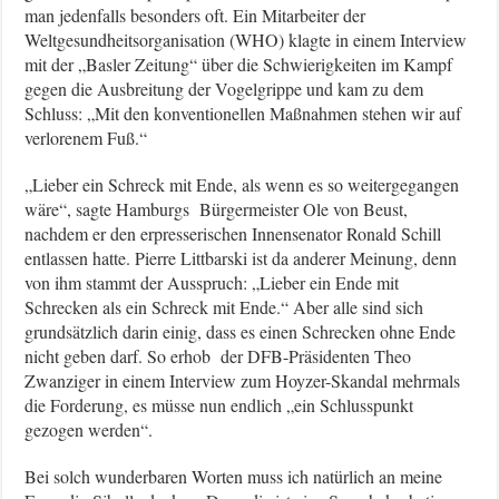
man jedenfalls besonders oft. Ein Mitarbeiter der
Weltgesundheitsorganisation (WHO) klagte in einem Interview
mit der „Basler Zeitung“ über die Schwierigkeiten im Kampf
gegen die Ausbreitung der Vogelgrippe und kam zu dem
Schluss: „Mit den konventionellen Maßnahmen stehen wir auf
verlorenem Fuß.“
„Lieber ein Schreck mit Ende, als wenn es so weitergegangen
wäre“, sagte Hamburgs Bürgermeister Ole von Beust,
nachdem er den erpresserischen Innensenator Ronald Schill
entlassen hatte. Pierre Littbarski ist da anderer Meinung, denn
von ihm stammt der Ausspruch: „Lieber ein Ende mit
Schrecken als ein Schreck mit Ende.“ Aber alle sind sich
grundsätzlich darin einig, dass es einen Schrecken ohne Ende
nicht geben darf. So erhob der DFB-Präsidenten Theo
Zwanziger in einem Interview zum Hoyzer-Skandal mehrmals
die Forderung, es müsse nun endlich „ein Schlusspunkt
gezogen werden“.
Bei solch wunderbaren Worten muss ich natürlich an meine