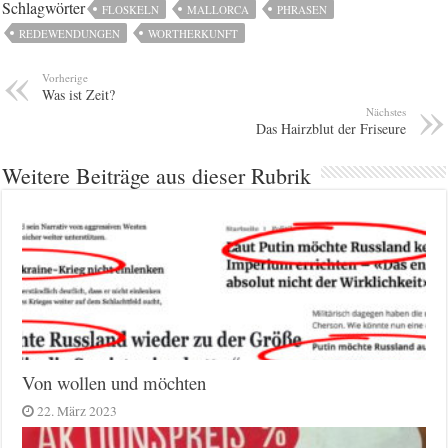
Schlagwörter
FLOSKELN
MALLORCA
PHRASEN
REDEWENDUNGEN
WORTHERKUNFT
Vorherige
Was ist Zeit?
Nächstes
Das Hairzblut der Friseure
Weitere Beiträge aus dieser Rubrik
Von wollen und möchten
22. März 2023