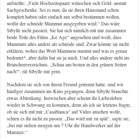
aufstellte: „Viele Hochzeitspaare wünschen sich Geld- anstatt
Sachgeschenke. Sei es nun, da sie ihren Hausstand schon
komplett haben oder einfach nur selbst bestimmen wollen,
wofür der schnöde Mammut ausgegeben wird.“ Das wäre
Sibylle nicht passiert. Sie hat sich nämlich mit mir zusammen
beide Teile des Films „Ice Age“ angesehen und weiß, dass
Mammuts alles andere als schnöde sind. Zwar könnte sie nicht
erklären, woher das Wort Mammon stammt und was es genau
bedeutet*, aber dafür hat sie ja mich. Und alles andere steht im
Branchenverzeichnis. „Schau am besten in den grünen Seiten
nach!“, rät Sibylle mir gern.
Nachdem sie sich von ihrem Freund getrennt hatte, sind wir
häufiger zusammen ins Kino gegangen, denn Sibylle brauchte
etwas Ablenkung. Inzwischen aber scheint ihr Liebesleben
wieder in Schwung zu kommen, denn als ich sie letztens fragte,
ob sie sich mit mir „Casablanca“ auf Video ansehen wolle,
schien es ihr nicht zu passen. „Das wird mir zu spät“, sagte sie,
„bei mir stehen morgen um 7 Uhr die Handwerker auf der
Matratze.“