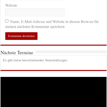
Website
Name, E-Mail-Adresse und Website in diesem Browser für
meinen nächsten Kommentar speichern.
Nächste Termine
Es gibt keine bevorstehenden Veranstaltungen.