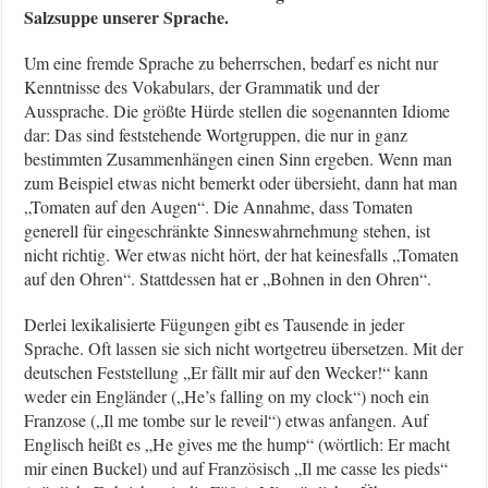
Salzsuppe unserer Sprache.
Um eine fremde Sprache zu beherrschen, bedarf es nicht nur
Kenntnisse des Vokabulars, der Grammatik und der
Aussprache. Die größte Hürde stellen die sogenannten Idiome
dar: Das sind feststehende Wortgruppen, die nur in ganz
bestimmten Zusammenhängen einen Sinn ergeben. Wenn man
zum Beispiel etwas nicht bemerkt oder übersieht, dann hat man
„Tomaten auf den Augen“. Die Annahme, dass Tomaten
generell für eingeschränkte Sinneswahrnehmung stehen, ist
nicht richtig. Wer etwas nicht hört, der hat keinesfalls „Tomaten
auf den Ohren“. Stattdessen hat er „Bohnen in den Ohren“.
Derlei lexikalisierte Fügungen gibt es Tausende in jeder
Sprache. Oft lassen sie sich nicht wortgetreu übersetzen. Mit der
deutschen Feststellung „Er fällt mir auf den Wecker!“ kann
weder ein Engländer („He’s falling on my clock“) noch ein
Franzose („Il me tombe sur le reveil“) etwas anfangen. Auf
Englisch heißt es „He gives me the hump“ (wörtlich: Er macht
mir einen Buckel) und auf Französisch „Il me casse les pieds“