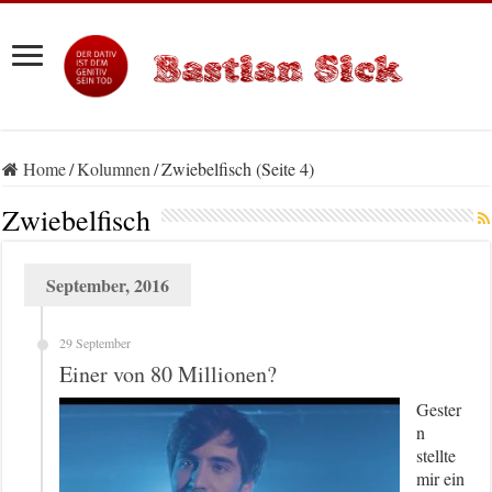
Home
/
Kolumnen
/
Zwiebelfisch (Seite 4)
Zwiebelfisch
September, 2016
29 September
Einer von 80 Millionen?
Gester
n
stellte
mir ein