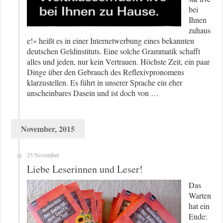
bei
Ihnen
zuhaus
e!« heißt es in einer Internetwerbung eines bekannten
deutschen Geldinstituts. Eine solche Grammatik schafft
alles und jeden, nur kein Vertrauen. Höchste Zeit, ein paar
Dinge über den Gebrauch des Reflexivpronomens
klarzustellen. Es führt in unserer Sprache ein eher
unscheinbares Dasein und ist doch von …
November, 2015
23 November
Liebe Leserinnen und Leser!
Das
Warten
hat ein
Ende: