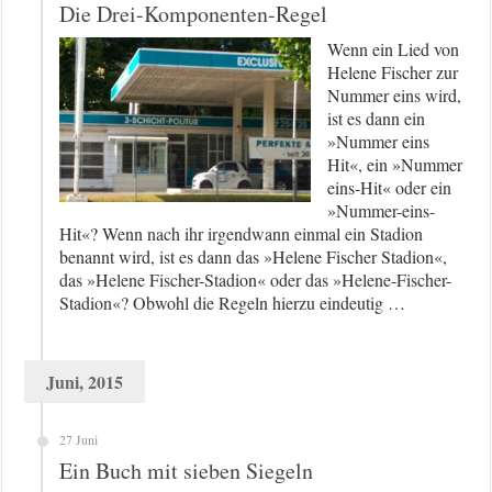
Die Drei-Komponenten-Regel
Wenn ein Lied von
Helene Fischer zur
Nummer eins wird,
ist es dann ein
»Nummer eins
Hit«, ein »Nummer
eins-Hit« oder ein
»Nummer-eins-
Hit«? Wenn nach ihr irgendwann einmal ein Stadion
benannt wird, ist es dann das »Helene Fischer Stadion«,
das »Helene Fischer-Stadion« oder das »Helene-Fischer-
Stadion«? Obwohl die Regeln hierzu eindeutig …
Juni, 2015
27 Juni
Ein Buch mit sieben Siegeln