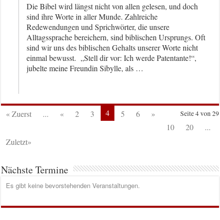
Die Bibel wird längst nicht von allen gelesen, und doch
sind ihre Worte in aller Munde. Zahlreiche
Redewendungen und Sprichwörter, die unsere
Alltagssprache bereichern, sind biblischen Ursprungs. Oft
sind wir uns des biblischen Gehalts unserer Worte nicht
einmal bewusst. „Stell dir vor: Ich werde Patentante!“,
jubelte meine Freundin Sibylle, als …
4
« Zuerst
...
«
2
3
5
6
»
Seite 4 von 29
10
20
...
Zuletzt»
Nächste Termine
Es gibt keine bevorstehenden Veranstaltungen.