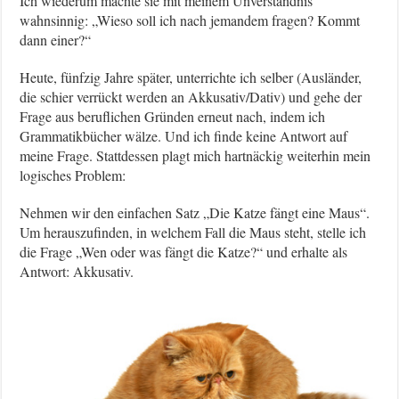
Ich wiederum machte sie mit meinem Unverständnis
wahnsinnig: „Wieso soll ich nach jemandem fragen? Kommt
dann einer?“
Heute, fünfzig Jahre später, unterrichte ich selber (Ausländer,
die schier verrückt werden an Akkusativ/Dativ) und gehe der
Frage aus beruflichen Gründen erneut nach, indem ich
Grammatikbücher wälze. Und ich finde keine Antwort auf
meine Frage. Stattdessen plagt mich hartnäckig weiterhin mein
logisches Problem:
Nehmen wir den einfachen Satz „Die Katze fängt eine Maus“.
Um herauszufinden, in welchem Fall die Maus steht, stelle ich
die Frage „Wen oder was fängt die Katze?“ und erhalte als
Antwort: Akkusativ.