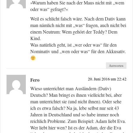
»Warum haben Sie nach der Maus nicht mit „wem
oder was“ gefragt?«
Weil es schlicht falsch wäre. Nach dem Dativ kann
man nämlich nicht mit „was“ fragen, auch nicht bei
einem Neutrum: Wem gehört der Teddy? Dem
Kind.
Was natürlich geht, ist „wer oder was“ für den
Nominativ und „wen oder was“ für den Akkusativ.
Antworten
Fero
20. Juni 2016 um 22:42
Wieso unterrichtet man Ausländern (Dativ)
Deutsch? Man bringt es ihnen vielleicht bei, aber
man unterrichtet sie (und nicht ihnen). Oder sehe
ich es etwa falsch? Na ja, lebe selbst nur seit 43
Jahren in Deutschland und so habe immer noch
reichlich Probleme. Zum Beispiel: Adam liebt Eva.
Wer liebt hier wen? Ist es der Adam, der die Eva