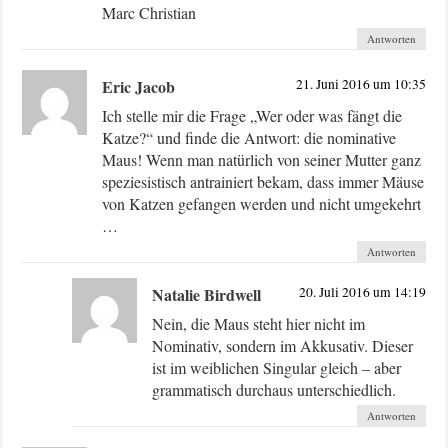
Marc Christian
Antworten
Eric Jacob
21. Juni 2016 um 10:35
Ich stelle mir die Frage „Wer oder was fängt die
Katze?“ und finde die Antwort: die nominative
Maus! Wenn man natürlich von seiner Mutter ganz
speziesistisch antrainiert bekam, dass immer Mäuse
von Katzen gefangen werden und nicht umgekehrt
…
Antworten
Natalie Birdwell
20. Juli 2016 um 14:19
Nein, die Maus steht hier nicht im
Nominativ, sondern im Akkusativ. Dieser
ist im weiblichen Singular gleich – aber
grammatisch durchaus unterschiedlich.
Antworten