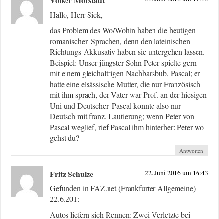
Volker Morstadt
Hallo, Herr Sick,
das Problem des Wo/Wohin haben die heutigen
romanischen Sprachen, denn den lateinischen
Richtungs-Akkusativ haben sie untergehen lassen.
Beispiel: Unser jüngster Sohn Peter spielte gern
mit einem gleichaltrigen Nachbarsbub, Pascal; er
hatte eine elsässische Mutter, die nur Französisch
mit ihm sprach, der Vater war Prof. an der hiesigen
Uni und Deutscher. Pascal konnte also nur
Deutsch mit franz. Lautierung; wenn Peter von
Pascal weglief, rief Pascal ihm hinterher: Peter wo
gehst du?
Antworten
Fritz Schulze
22. Juni 2016 um 16:43
Gefunden in FAZ.net (Frankfurter Allgemeine)
22.6.201:
Autos liefern sich Rennen: Zwei Verletzte bei