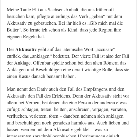
Meine Tante Elli aus Sachsen-Anhalt, die uns früher oft
besuchen kam, pflegte allerdings das Verb „geben“ mit dem
Akkusativ zu gebrauchen. Bei ihr hieß es „Gib mich mal die
Butter“. So lernte ich schon als Kind, dass jede Region ihre
eigenen Regeln hat.
Akkusativ
Der
geht auf das lateinische Wort „accusare“
zurück, das „anklagen“ bedeutet. Der vierte Fall ist also der Fall
der Anklage. Offenbar spielte schon bei den alten Römern das
Anklagen und Beschuldigen eine derart wichtige Rolle, dass sie
einen Kasus danach benannt haben.
Man nennt den Dativ auch den Fall des Empfangens und den
Akkusativ den Fall des Erleidens. Denn der Akkusativ steht vor
allem bei Verben, bei denen die eine Person der anderen etwas
zufügt: schlagen, treten, beißen, anschreien, verjagen, verraten,
verfluchen, verletzen, töten – daneben nehmen sich anklagen
und beschuldigen noch geradezu harmlos aus. Auch lieben und
hassen werden mit dem Akkusativ gebildet – was zu
interessanten sprachphilosophischen Überlegungen einlädt.