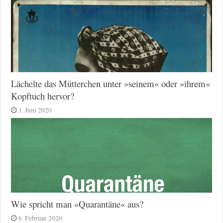
Lächelte das Mütterchen unter »seinem« oder »ihrem«
Kopftuch hervor?
1. Juni 2020
Wie spricht man »Quarantäne« aus?
6. Februar 2020