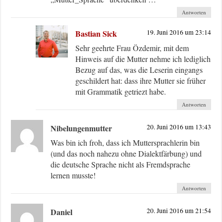
Antworten
Bastian Sick
19. Juni 2016 um 23:14
Sehr geehrte Frau Özdemir, mit dem
Hinweis auf die Mutter nehme ich lediglich
Bezug auf das, was die Leserin eingangs
geschildert hat: dass ihre Mutter sie früher
mit Grammatik getriezt habe.
Antworten
Nibelungenmutter
20. Juni 2016 um 13:43
Was bin ich froh, dass ich Muttersprachlerin bin
(und das noch nahezu ohne Dialektfärbung) und
die deutsche Sprache nicht als Fremdsprache
lernen musste!
Antworten
Daniel
20. Juni 2016 um 21:54