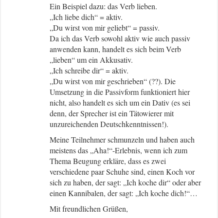
Ein Beispiel dazu: das Verb lieben.
„Ich liebe dich“ = aktiv.
„Du wirst von mir geliebt“ = passiv.
Da ich das Verb sowohl aktiv wie auch passiv
anwenden kann, handelt es sich beim Verb
„lieben“ um ein Akkusativ.
„Ich schreibe dir“ = aktiv.
„Du wirst von mir geschrieben“ (??). Die
Umsetzung in die Passivform funktioniert hier
nicht, also handelt es sich um ein Dativ (es sei
denn, der Sprecher ist ein Tätowierer mit
unzureichenden Deutschkenntnissen!).
Meine Teilnehmer schmunzeln und haben auch
meistens das „Aha!“-Erlebnis, wenn ich zum
Thema Beugung erkläre, dass es zwei
verschiedene paar Schuhe sind, einen Koch vor
sich zu haben, der sagt: „Ich koche dir“ oder aber
einen Kannibalen, der sagt: „Ich koche dich!“…
Mit freundlichen Grüßen,