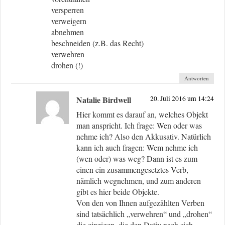
versperren
verweigern
abnehmen
beschneiden (z.B. das Recht)
verwehren
drohen (!)
Antworten
Natalie Birdwell
20. Juli 2016 um 14:24
Hier kommt es darauf an, welches Objekt
man anspricht. Ich frage: Wen oder was
nehme ich? Also den Akkusativ. Natürlich
kann ich auch fragen: Wem nehme ich
(wen oder) was weg? Dann ist es zum
einen ein zusammengesetztes Verb,
nämlich wegnehmen, und zum anderen
gibt es hier beide Objekte.
Von den von Ihnen aufgezählten Verben
sind tatsächlich „verwehren“ und „drohen“
die einzigen, die den Dativ nach sich