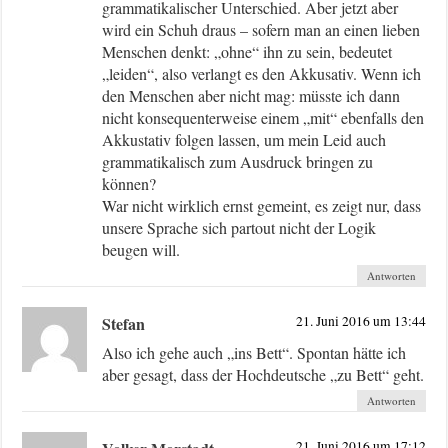
grammatikalischer Unterschied. Aber jetzt aber
wird ein Schuh draus – sofern man an einen lieben
Menschen denkt: „ohne“ ihn zu sein, bedeutet
„leiden“, also verlangt es den Akkusativ. Wenn ich
den Menschen aber nicht mag: müsste ich dann
nicht konsequenterweise einem „mit“ ebenfalls den
Akkustativ folgen lassen, um mein Leid auch
grammatikalisch zum Ausdruck bringen zu
können?
War nicht wirklich ernst gemeint, es zeigt nur, dass
unsere Sprache sich partout nicht der Logik
beugen will.
Antworten
Stefan
21. Juni 2016 um 13:44
Also ich gehe auch „ins Bett“. Spontan hätte ich
aber gesagt, dass der Hochdeutsche „zu Bett“ geht.
Antworten
21. Juni 2016 um 17:12