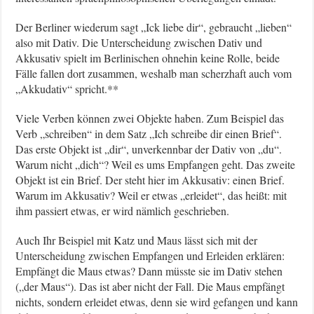
Der Berliner wiederum sagt „Ick liebe dir“, gebraucht „lieben“
also mit Dativ. Die Unterscheidung zwischen Dativ und
Akkusativ spielt im Berlinischen ohnehin keine Rolle, beide
Fälle fallen dort zusammen, weshalb man scherzhaft auch vom
„Akkudativ“ spricht.**
Viele Verben können zwei Objekte haben. Zum Beispiel das
Verb „schreiben“ in dem Satz „Ich schreibe dir einen Brief“.
Das erste Objekt ist „dir“, unverkennbar der Dativ von „du“.
Warum nicht „dich“? Weil es ums Empfangen geht. Das zweite
Objekt ist ein Brief. Der steht hier im Akkusativ: einen Brief.
Warum im Akkusativ? Weil er etwas „erleidet“, das heißt: mit
ihm passiert etwas, er wird nämlich geschrieben.
Auch Ihr Beispiel mit Katz und Maus lässt sich mit der
Unterscheidung zwischen Empfangen und Erleiden erklären:
Empfängt die Maus etwas? Dann müsste sie im Dativ stehen
(„der Maus“). Das ist aber nicht der Fall. Die Maus empfängt
nichts, sondern erleidet etwas, denn sie wird gefangen und kann