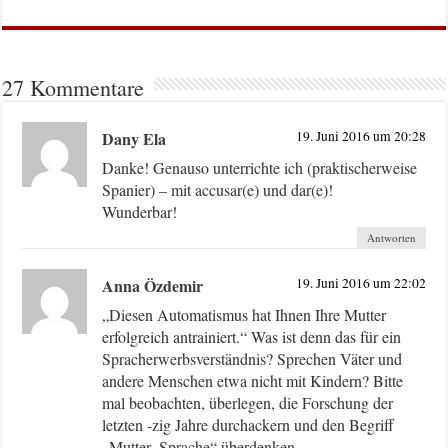
27 Kommentare
Dany Ela
19. Juni 2016 um 20:28
Danke! Genauso unterrichte ich (praktischerweise
Spanier) – mit accusar(e) und dar(e)!
Wunderbar!
Antworten
Anna Özdemir
19. Juni 2016 um 22:02
„Diesen Automatismus hat Ihnen Ihre Mutter
erfolgreich antrainiert.“ Was ist denn das für ein
Spracherwerbsverständnis? Sprechen Väter und
andere Menschen etwa nicht mit Kindern? Bitte
mal beobachten, überlegen, die Forschung der
letzten -zig Jahre durchackern und den Begriff
„Mutter_Sprache“ überdenken …