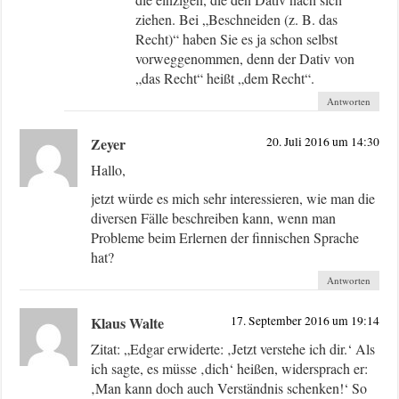
ziehen. Bei „Beschneiden (z. B. das
Recht)“ haben Sie es ja schon selbst
vorweggenommen, denn der Dativ von
„das Recht“ heißt „dem Recht“.
Antworten
Zeyer
20. Juli 2016 um 14:30
Hallo,
jetzt würde es mich sehr interessieren, wie man die
diversen Fälle beschreiben kann, wenn man
Probleme beim Erlernen der finnischen Sprache
hat?
Antworten
Klaus Walte
17. September 2016 um 19:14
Zitat: „Edgar erwiderte: ‚Jetzt verstehe ich dir.‘ Als
ich sagte, es müsse ‚dich‘ heißen, widersprach er:
‚Man kann doch auch Verständnis schenken!‘ So