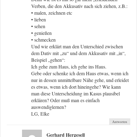
Verben, die den Akkusativ nach sich ziehen, z.B.:
• malen, zeichnen etc
• lieben
• sehen
• genießen
• schmecken
Und wie erklärt man den Unterschied zwischen
dem Dativ mit „zu“ und dem Akkusativ mit „in“,
Beispiel „gehen“:
Ich gehe zum Haus, ich gehe ins Haus.
Gebe oder schenke ich dem Haus etwas, wenn ich
nur in dessen unmittelbare Nähe gehe, und erleidet
es etwas, wenn ich dort hineingehe? Wie kann
man diese Unterscheidung im Kasus plausibel
erklären? Oder muß man es einfach
auswendiglernen?
LG, Elke
Antworten
Gerhard Hergesell