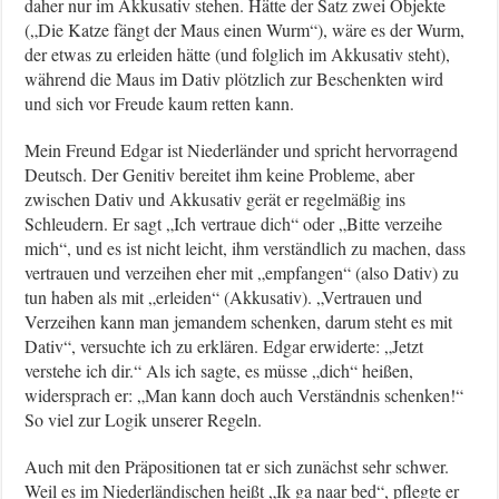
daher nur im Akkusativ stehen. Hätte der Satz zwei Objekte
(„Die Katze fängt der Maus einen Wurm“), wäre es der Wurm,
der etwas zu erleiden hätte (und folglich im Akkusativ steht),
während die Maus im Dativ plötzlich zur Beschenkten wird
und sich vor Freude kaum retten kann.
Mein Freund Edgar ist Niederländer und spricht hervorragend
Deutsch. Der Genitiv bereitet ihm keine Probleme, aber
zwischen Dativ und Akkusativ gerät er regelmäßig ins
Schleudern. Er sagt „Ich vertraue dich“ oder „Bitte verzeihe
mich“, und es ist nicht leicht, ihm verständlich zu machen, dass
vertrauen und verzeihen eher mit „empfangen“ (also Dativ) zu
tun haben als mit „erleiden“ (Akkusativ). „Vertrauen und
Verzeihen kann man jemandem schenken, darum steht es mit
Dativ“, versuchte ich zu erklären. Edgar erwiderte: „Jetzt
verstehe ich dir.“ Als ich sagte, es müsse „dich“ heißen,
widersprach er: „Man kann doch auch Verständnis schenken!“
So viel zur Logik unserer Regeln.
Auch mit den Präpositionen tat er sich zunächst sehr schwer.
Weil es im Niederländischen heißt „Ik ga naar bed“, pflegte er