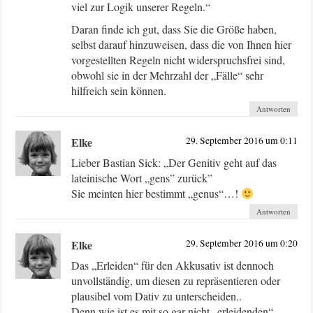
viel zur Logik unserer Regeln.“
Daran finde ich gut, dass Sie die Größe haben,
selbst darauf hinzuweisen, dass die von Ihnen hier
vorgestellten Regeln nicht widerspruchsfrei sind,
obwohl sie in der Mehrzahl der „Fälle“ sehr
hilfreich sein können.
Antworten
Elke
29. September 2016 um 0:11
Lieber Bastian Sick: „Der Genitiv geht auf das
lateinische Wort „gens” zurück”
Sie meinten hier bestimmt „genus“…!
Antworten
Elke
29. September 2016 um 0:20
Das „Erleiden“ für den Akkusativ ist dennoch
unvollständig, um diesen zu repräsentieren oder
plausibel vom Dativ zu unterscheiden..
Denn wie ist es mit so gar nicht „erleidenden“