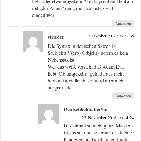
liebt oder etwa umgekehrt? Im bayrischen Deutsch
mit „der Adam“ und „die Eva“ ist es viel
eindeutiger!
Antworten
strieder
2. Oktober 2016 um 21:35
Die Syntax in deutschen Sätzen ist:
S(ubjekt) V(erb) O(bjekt), sofern es kein
Nebensatz ist.
Wer das weiß, versteht daß Adam Eva
liebt. Ob umgekehrt, geht daraus nicht
hervor; ist vielleicht so, wird aber nicht
ausgedrückt.
Antworten
Deutschliebhaber*in
22. November 2016 um 14:24
Das stimmt so nicht ganz. Meistens
ist das so, und so lernen das kleine
Kinder erstmal auch, aber durch