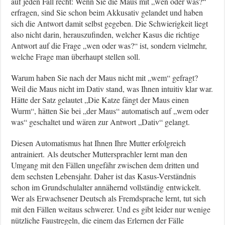
auf jeden Fall recht: Wenn Sie die Maus mit „wen oder was?“
erfragen, sind Sie schon beim Akkusativ gelandet und haben
sich die Antwort damit selbst gegeben. Die Schwierigkeit liegt
also nicht darin, herauszufinden, welcher Kasus die richtige
Antwort auf die Frage „wen oder was?“ ist, sondern vielmehr,
welche Frage man überhaupt stellen soll.
Warum haben Sie nach der Maus nicht mit „wem“ gefragt?
Weil die Maus nicht im Dativ stand, was Ihnen intuitiv klar war.
Hätte der Satz gelautet „Die Katze fängt der Maus einen
Wurm“, hätten Sie bei „der Maus“ automatisch auf „wem oder
was“ geschaltet und wären zur Antwort „Dativ“ gelangt.
Diesen Automatismus hat Ihnen Ihre Mutter erfolgreich
antrainiert. Als deutscher Muttersprachler lernt man den
Umgang mit den Fällen ungefähr zwischen dem dritten und
dem sechsten Lebensjahr. Daher ist das Kasus-Verständnis
schon im Grundschulalter annähernd vollständig entwickelt.
Wer als Erwachsener Deutsch als Fremdsprache lernt, tut sich
mit den Fällen weitaus schwerer. Und es gibt leider nur wenige
nützliche Faustregeln, die einem das Erlernen der Fälle