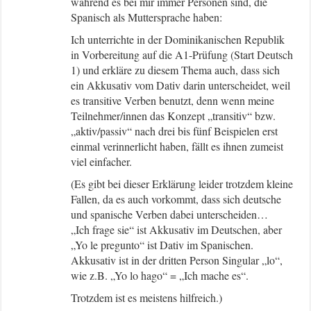
während es bei mir immer Personen sind, die
Spanisch als Muttersprache haben:
Ich unterrichte in der Dominikanischen Republik
in Vorbereitung auf die A1-Prüfung (Start Deutsch
1) und erkläre zu diesem Thema auch, dass sich
ein Akkusativ vom Dativ darin unterscheidet, weil
es transitive Verben benutzt, denn wenn meine
Teilnehmer/innen das Konzept „transitiv“ bzw.
„aktiv/passiv“ nach drei bis fünf Beispielen erst
einmal verinnerlicht haben, fällt es ihnen zumeist
viel einfacher.
(Es gibt bei dieser Erklärung leider trotzdem kleine
Fallen, da es auch vorkommt, dass sich deutsche
und spanische Verben dabei unterscheiden…
„Ich frage sie“ ist Akkusativ im Deutschen, aber
„Yo le pregunto“ ist Dativ im Spanischen.
Akkusativ ist in der dritten Person Singular „lo“,
wie z.B. „Yo lo hago“ = „Ich mache es“.
Trotzdem ist es meistens hilfreich.)