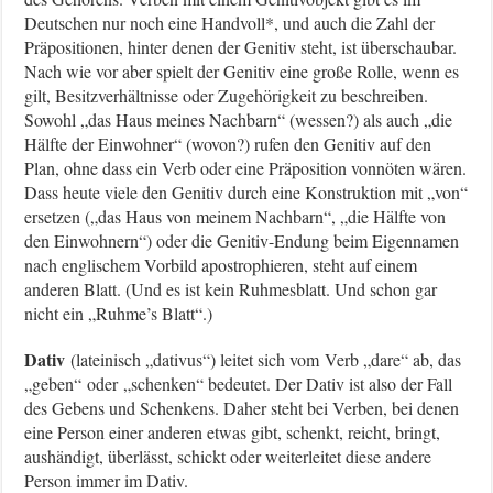
Deutschen nur noch eine Handvoll*, und auch die Zahl der
Präpositionen, hinter denen der Genitiv steht, ist überschaubar.
Nach wie vor aber spielt der Genitiv eine große Rolle, wenn es
gilt, Besitzverhältnisse oder Zugehörigkeit zu beschreiben.
Sowohl „das Haus meines Nachbarn“ (wessen?) als auch „die
Hälfte der Einwohner“ (wovon?) rufen den Genitiv auf den
Plan, ohne dass ein Verb oder eine Präposition vonnöten wären.
Dass heute viele den Genitiv durch eine Konstruktion mit „von“
ersetzen („das Haus von meinem Nachbarn“, „die Hälfte von
den Einwohnern“) oder die Genitiv-Endung beim Eigennamen
nach englischem Vorbild apostrophieren, steht auf einem
anderen Blatt. (Und es ist kein Ruhmesblatt. Und schon gar
nicht ein „Ruhme’s Blatt“.)
Dativ
(lateinisch „dativus“) leitet sich vom Verb „dare“ ab, das
„geben“ oder „schenken“ bedeutet. Der Dativ ist also der Fall
des Gebens und Schenkens. Daher steht bei Verben, bei denen
eine Person einer anderen etwas gibt, schenkt, reicht, bringt,
aushändigt, überlässt, schickt oder weiterleitet diese andere
Person immer im Dativ.