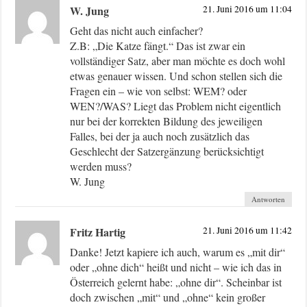
W. Jung
21. Juni 2016 um 11:04
Geht das nicht auch einfacher?
Z.B: „Die Katze fängt.“ Das ist zwar ein
vollständiger Satz, aber man möchte es doch wohl
etwas genauer wissen. Und schon stellen sich die
Fragen ein – wie von selbst: WEM? oder
WEN?/WAS? Liegt das Problem nicht eigentlich
nur bei der korrekten Bildung des jeweiligen
Falles, bei der ja auch noch zusätzlich das
Geschlecht der Satzergänzung berücksichtigt
werden muss?
W. Jung
Antworten
Fritz Hartig
21. Juni 2016 um 11:42
Danke! Jetzt kapiere ich auch, warum es „mit dir“
oder „ohne dich“ heißt und nicht – wie ich das in
Österreich gelernt habe: „ohne dir“. Scheinbar ist
doch zwischen „mit“ und „ohne“ kein großer