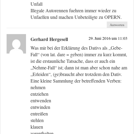
Unfall
Illegale Autorennen fuehren immer wieder zu
Unfaellen und machen Unbeteiligte zu OPERN.
Antworten
Gerhard Hergesell
29. Juni 2016 um 11:03
Was mir bei der Erklärung des Dativs als „Gebe-
Fall“ (von lat. dare = geben) immer zu kurz kommt,
ist die erstaunliche Tatsache, dass er auch ein
„Nehme-Fall“ ist; dann ist man aber schon nahe am
„Erleiden“, (ge)braucht aber trotzdem den Dativ.
Eine kleine Sammlung der betreffenden Verben:
nehmen
entziehen
entwenden
entwinden
entreißen
stehlen
klauen
vorenthalten