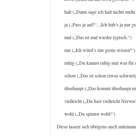
halt („Dann sage ich halt nichts mehr.
ja („Pass ja auf!“, „Ich hab’s ja nur g
mal („Das ist mal wieder typisch.“)
nur („Ich würd‘s nur gerne wissen!“)
ruhig („Du kannst ruhig mal was für 
schon („Das ist schon etwas schwier
überhaupt („Das kommt überhaupt nic
vielleicht („Du hast vielleicht Nerven!
wohl („Du spinnst wohl!“)
Diese lassen sich übrigens auch miteinan