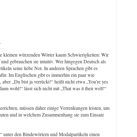
.
ese kleinen würzenden Wörter kaum Schwierigkeiten: Wir
 und gebrauchen sie intuitiv. Wer hingegen Deutsch als
tikeln seine liebe Not. In anderen Sprachen gibt es
für. Im Englischen gibt es immerhin ein paar wie
 aber „Du bist ja verrückt!“ heißt nicht etwa „You’re yes
ann wohl!“ lässt sich nicht mit „That was it then well!“
errichten, müssen daher einige Verrenkungen leisten, um
deuten und in welchem Zusammenhang sie zum Einsatz
ber“ unter den Bindewörtern und Modalpartikeln einen