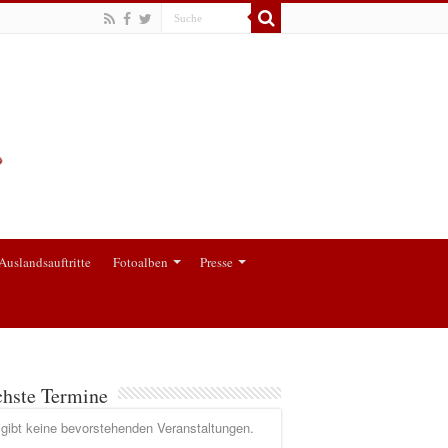
Auslandsauftritte
Fotoalben
Presse
hste Termine
gibt keine bevorstehenden Veranstaltungen.