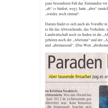
ganz besonderen Fall dar. Entstanden vo
„ab“ (= hinfort, weg), hatte „aber“ zunä
„wieder, noch einmal“.
Darum findet es sich auch als Vorsilbe i
es für das Abweichende, das Verkehrte, i
Landwirtschaft noch zu finden ist die „A
gehören noch der „Abersinn“ und der „A
und „abertausend“. (Das Wort „aberkenne