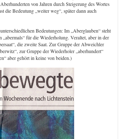
r Aberhunderten von Jahren durch Steigerung des Wortes
chst die Bedeutung „weiter weg“, später dann auch
n unterschiedlichen Bedeutungen: Im „Aberglauben“ steht
n „abermals“ für die Wiederholung. Veraltet, aber in der
bersaat“, die zweite Saat. Zur Gruppe der Abweichler
berwitz“, zur Gruppe der Wiederholer „aberhundert“
n“ aber gehört in keine von beiden.)