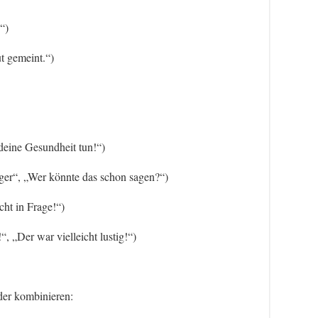
“)
ut gemeint.“)
deine Gesundheit tun!“)
iger“, „Wer könnte das schon sagen?“)
ht in Frage!“)
“, „Der war vielleicht lustig!“)
der kombinieren: