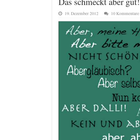
Das schmeckt aber gut!
19. Dezember 2012
10 Kommentare