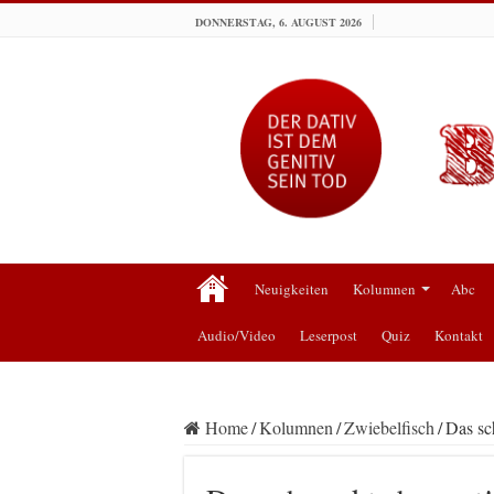
DONNERSTAG, 6. AUGUST 2026
Neuigkeiten
Kolumnen
Abc
Audio/Video
Leserpost
Quiz
Kontakt
Home
/
Kolumnen
/
Zwiebelfisch
/
Das sc