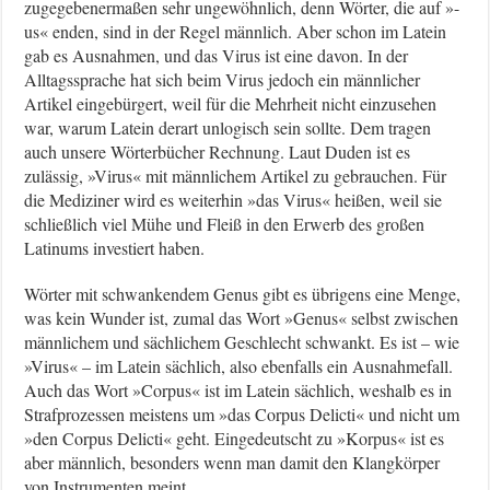
zugegebenermaßen sehr ungewöhnlich, denn Wörter, die auf »-
us« enden, sind in der Regel männlich. Aber schon im Latein
gab es Ausnahmen, und das Virus ist eine davon. In der
Alltagssprache hat sich beim Virus jedoch ein männlicher
Artikel eingebürgert, weil für die Mehrheit nicht einzusehen
war, warum Latein derart unlogisch sein sollte. Dem tragen
auch unsere Wörterbücher Rechnung. Laut Duden ist es
zulässig, »Virus« mit männlichem Artikel zu gebrauchen. Für
die Mediziner wird es weiterhin »das Virus« heißen, weil sie
schließlich viel Mühe und Fleiß in den Erwerb des großen
Latinums investiert haben.
Wörter mit schwankendem Genus gibt es übrigens eine Menge,
was kein Wunder ist, zumal das Wort »Genus« selbst zwischen
männlichem und sächlichem Geschlecht schwankt. Es ist – wie
»Virus« – im Latein sächlich, also ebenfalls ein Ausnahmefall.
Auch das Wort »Corpus« ist im Latein sächlich, weshalb es in
Strafprozessen meistens um »das Corpus Delicti« und nicht um
»den Corpus Delicti« geht. Eingedeutscht zu »Korpus« ist es
aber männlich, besonders wenn man damit den Klangkörper
von Instrumenten meint.