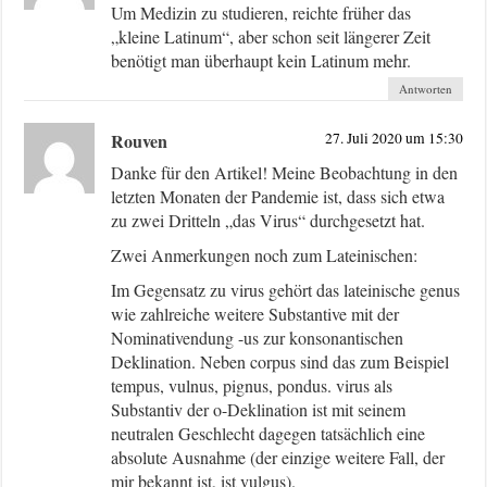
Um Medizin zu studieren, reichte früher das
„kleine Latinum“, aber schon seit längerer Zeit
benötigt man überhaupt kein Latinum mehr.
Antworten
Rouven
27. Juli 2020 um 15:30
Danke für den Artikel! Meine Beobachtung in den
letzten Monaten der Pandemie ist, dass sich etwa
zu zwei Dritteln „das Virus“ durchgesetzt hat.
Zwei Anmerkungen noch zum Lateinischen:
Im Gegensatz zu virus gehört das lateinische genus
wie zahlreiche weitere Substantive mit der
Nominativendung -us zur konsonantischen
Deklination. Neben corpus sind das zum Beispiel
tempus, vulnus, pignus, pondus. virus als
Substantiv der o-Deklination ist mit seinem
neutralen Geschlecht dagegen tatsächlich eine
absolute Ausnahme (der einzige weitere Fall, der
mir bekannt ist, ist vulgus).