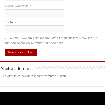
*
E-Mail-Adresse
Website
Name, E-Mail-Adresse und Website in diesem Browser für
meinen nächsten Kommentar speichern.
Nächste Termine
Es gibt keine bevorstehenden Veranstaltungen.