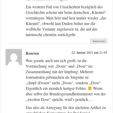
Ein weiterer Fall von Unsicherheit bezüglich des
Geschlechts scheint mir beim deutschen „Klientel“
vorzuliegen. Man hört und liest immer wieder „das
Klientel“, obwohl laut Duden bisher nur die
weibliche Variante zugelassen ist, die auf das
lateinische clientela zurückgeht.
Antworten
Rouven
22. Januar 2021 um 21:01
Was gerade auch um sich greift, ist die
Vermischung von „Dosis“ und „Dose“ im
Zusammenhang mit der Impfung: Mehrere
Journalisten gebrauchen als Singular zu
„(Impf-)Dosen“ nicht „Dosis“, sondern „Dose“.
Eigentlich ein ziemlich lustiger Fehler.
Wenn
aber selbst der Bundesgesundheitsminister von der
„zweiten Dose“ spricht, wird’s peinlich…
Das also als Anregung für den nächsten Artikel zu
sprachlichen Kuriositäten der Pandemie!