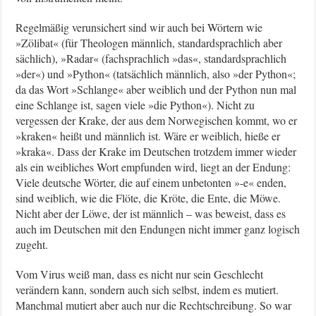
Regelmäßig verunsichert sind wir auch bei Wörtern wie
»Zölibat« (für Theologen männlich, standardsprachlich aber
sächlich), »Radar« (fachsprachlich »das«, standardsprachlich
»der«) und »Python« (tatsächlich männlich, also »der Python«;
da das Wort »Schlange« aber weiblich und der Python nun mal
eine Schlange ist, sagen viele »die Python«). Nicht zu
vergessen der Krake, der aus dem Norwegischen kommt, wo er
»kraken« heißt und männlich ist. Wäre er weiblich, hieße er
»kraka«. Dass der Krake im Deutschen trotzdem immer wieder
als ein weibliches Wort empfunden wird, liegt an der Endung:
Viele deutsche Wörter, die auf einem unbetonten »-e« enden,
sind weiblich, wie die Flöte, die Kröte, die Ente, die Möwe.
Nicht aber der Löwe, der ist männlich – was beweist, dass es
auch im Deutschen mit den Endungen nicht immer ganz logisch
zugeht.
Vom Virus weiß man, dass es nicht nur sein Geschlecht
verändern kann, sondern auch sich selbst, indem es mutiert.
Manchmal mutiert aber auch nur die Rechtschreibung. So war