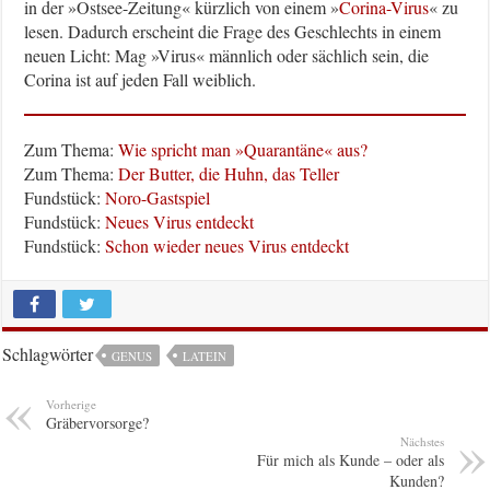
in der »Ostsee-Zeitung« kürzlich von einem »
Corina-Virus
« zu
lesen. Dadurch erscheint die Frage des Geschlechts in einem
neuen Licht: Mag »Virus« männlich oder sächlich sein, die
Corina ist auf jeden Fall weiblich.
Zum Thema:
Wie spricht man »Quarantäne« aus?
Zum Thema:
Der Butter, die Huhn, das Teller
Fundstück:
Noro-Gastspiel
Fundstück:
Neues Virus entdeckt
Fundstück:
Schon wieder neues Virus entdeckt
Schlagwörter
GENUS
LATEIN
Vorherige
Gräbervorsorge?
Nächstes
Für mich als Kunde – oder als
Kunden?