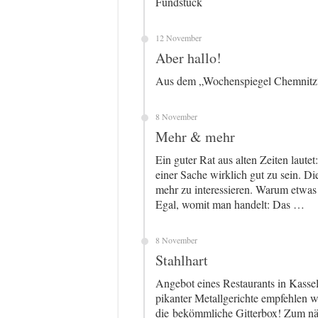
Fundstück
12 November
Aber hallo!
Aus dem „Wochenspiegel Chemnitz“,
8 November
Mehr & mehr
Ein guter Rat aus alten Zeiten lautet
einer Sache wirklich gut zu sein. D
mehr zu interessieren. Warum etwa
Egal, womit man handelt: Das …
8 November
Stahlhart
Angebot eines Restaurants in Kasse
pikanter Metallgerichte empfehlen 
die bekömmliche Gitterbox! Zum nä