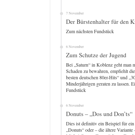
7 November
Der Bürstenhalter für den 
Zum nächsten Fundstück
6 November
Zum Schutze der Jugend
Bei „Saturn“ in Koblenz geht man m
Schaden zu bewahren, empfiehlt di
besten deutschen 80er-Hits“ und „3
Minderjährigen geraten zu lassen.
Fundstück
6 November
Donuts – „Dos und Don’ts“
Dies ist definitiv ein Beispiel für e
„Donuts“ oder – die ältere Variant