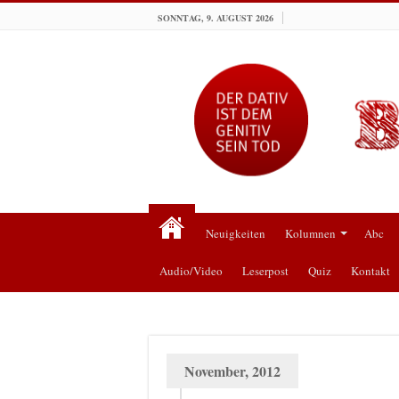
SONNTAG, 9. AUGUST 2026
Neuigkeiten
Kolumnen
Abc
Audio/Video
Leserpost
Quiz
Kontakt
November, 2012