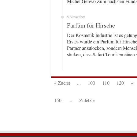
Michel Genwo Zum nächsten Funds
5 November
Parfüm für Hirsche
Der Kosmetik-Industrie ist es gelung
Erstes wurde ein Parfüm für Hirsche 
Partner anzulocken, sondern Mensch
stinken, dass Safari-Touristen ein
« Zuerst
...
100
110
120
«
150
...
Zuletzt»