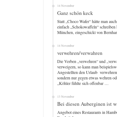
14 November
Ganz schön keck
Statt „Choco Wafer“ hätte man auch 
einfach „Schokowaffeln“ schreibe
München, eingeschickt von Bernhar
14 November
verwehren/verwahren
Die Verben „verwehren“ und „verwa
verweigern, so kann man beispielsw
Angestellten den Urlaub verwehren
sondern nur gegen etwas wehren ode
„Köhler fühlte sich offenbar …
13 November
Bei diesen Auberginen ist w
Angebot eines Restaurants in Hambu