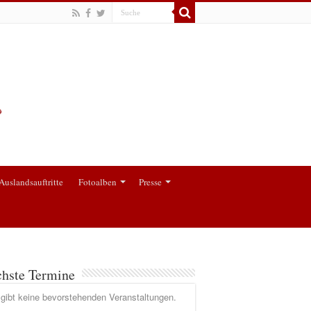
Auslandsauftritte
Fotoalben
Presse
hste Termine
gibt keine bevorstehenden Veranstaltungen.