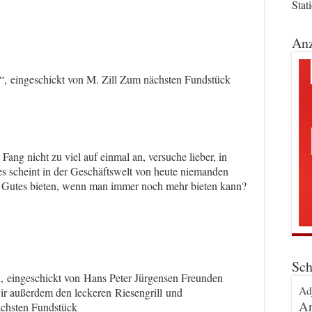
Stat
Anz
 eingeschickt von M. Zill Zum nächsten Fundstück
: Fang nicht zu viel auf einmal an, versuche lieber, in
ies scheint in der Geschäftswelt von heute niemanden
s Gutes bieten, wenn man immer noch mehr bieten kann?
Sch
l, eingeschickt von Hans Peter Jürgensen Freunden
Ad
wir außerdem den leckeren Riesengrill und
An
chsten Fundstück