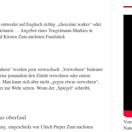
entweder auf Englisch richtig „chocolate wafers“ oder
n können … Angebot eines Tengelmann-Marktes in
d Kirsten Zum nächsten Fundstück
hren“ werden gern verwechselt. „Verwehren“ bedeutet
eise jemandem den Zutritt verwehren oder einem
. Man kann sich aber nicht „gegen etwas verwehren“,
r zur Wehr setzen. Wenn der „Spiegel“ schreibt,
as oberfaul
Vom 
rg, eingeschickt von Ulrich Pieper Zum nächsten
Nati